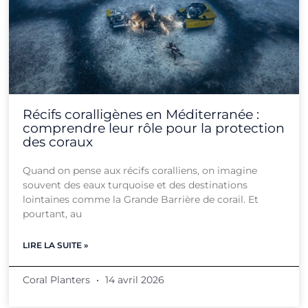
Récifs coralligènes en Méditerranée :
comprendre leur rôle pour la protection
des coraux
Quand on pense aux récifs coralliens, on imagine
souvent des eaux turquoise et des destinations
lointaines comme la Grande Barrière de corail. Et
pourtant, au
LIRE LA SUITE »
Coral Planters
14 avril 2026