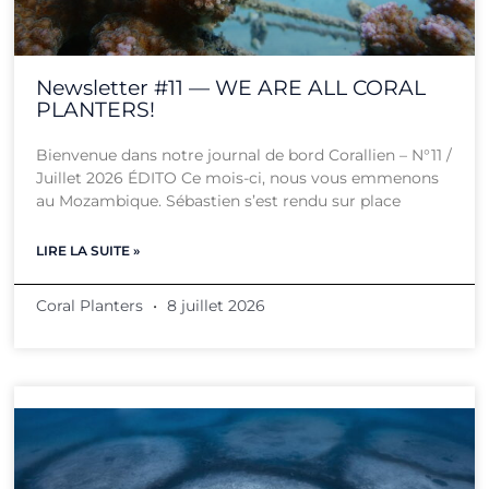
Newsletter #11 — WE ARE ALL CORAL
PLANTERS!
Bienvenue dans notre journal de bord Corallien – N°11 /
Juillet 2026 ÉDITO Ce mois-ci, nous vous emmenons
au Mozambique. Sébastien s’est rendu sur place
LIRE LA SUITE »
Coral Planters
8 juillet 2026