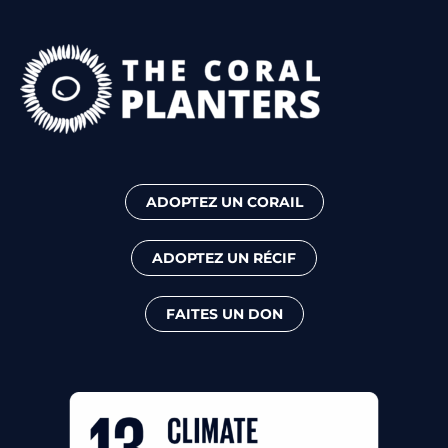
ADOPTEZ UN CORAIL
ADOPTEZ UN RÉCIF
FAITES UN DON