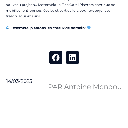
nouveau projet au Mozambique, The Coral Planters continue de
mobiliser entreprises, écoles et particuliers pour protéger ces
trésors sous-marins.
Ensemble, plantons les coraux de demain !
14/03/2025
PAR Antoine Mondou
Précédent
Suiv