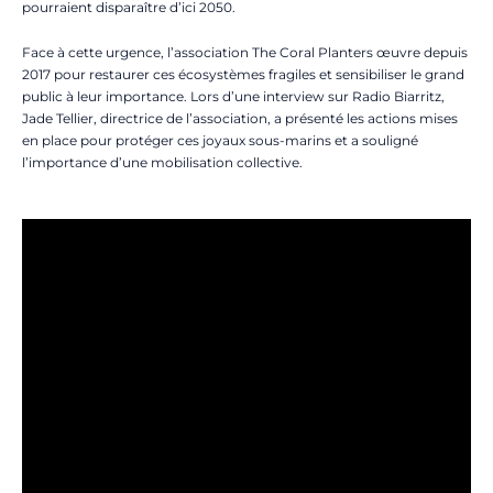
pourraient disparaître d’ici 2050.
Face à cette urgence, l’association The Coral Planters œuvre depuis
2017 pour restaurer ces écosystèmes fragiles et sensibiliser le grand
public à leur importance. Lors d’une interview sur Radio Biarritz,
Jade Tellier, directrice de l’association, a présenté les actions mises
en place pour protéger ces joyaux sous-marins et a souligné
l’importance d’une mobilisation collective.