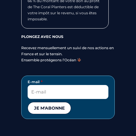
66 % du montant de votre don au profit
de The Coral Planters est déductible de
votre impôt sur le revenu, si vous êtes
imposable.
PLONGEZ AVEC NOUS
Recevez mensuellement un suivi de nos actions en
France et sur le terrain.
Ensemble protégeons l’Océan
E-mail
JE M'ABONNE