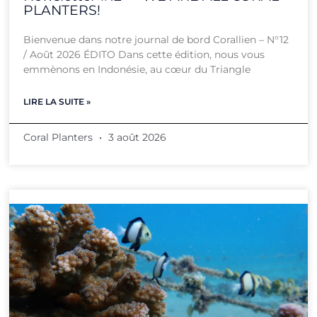
PLANTERS!
Bienvenue dans notre journal de bord Corallien – N°12
/ Août 2026 ÉDITO Dans cette édition, nous vous
emmènons en Indonésie, au cœur du Triangle
LIRE LA SUITE »
Coral Planters
3 août 2026