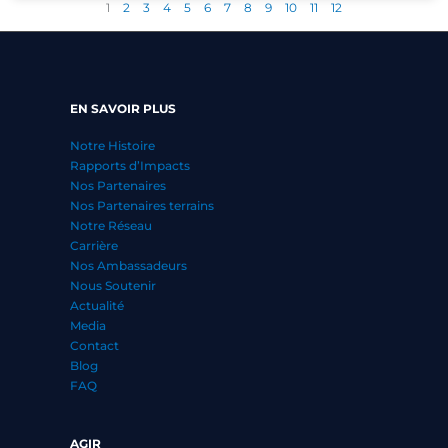
1
2
3
4
5
6
7
8
9
10
11
12
EN SAVOIR PLUS
Notre Histoire
Rapports d’Impacts
Nos Partenaires
Nos Partenaires terrains
Notre Réseau
Carrière
Nos Ambassadeurs
Nous Soutenir
Actualité
Media
Contact
Blog
FAQ
AGIR