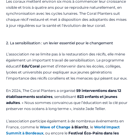
Les coraux mettent environ six mois à commencer leur croissance
visible et trois à quatre ans pour se reproduire naturellement, en
synchronisation avec les cycles lunaires. The Coral Planters suit
chaque récif restauré et met à disposition des adoptants des mises
à jour régulières sur la santé et l’évolution de leur corail.
2. La sensibilisation : un levier essentiel pour le changement
L’association ne se limite pas à la restauration des récifs, elle mène
également un important travail de sensibilisation. Le programme
éducatif
Edu’Coral
permet d’intervenir dans les écoles, collèges,
lycées et universités pour expliquer aux jeunes générations
l’importance des récifs coralliens et les menaces qui pèsent sur eux.
En 2024, The Coral Planters a organisé
59 interventions dans 12
établissements scolaires
, sensibilisant
823 enfants et jeunes
adultes
. « Nous sommes convaincus que l’éducation est la clé pour
préserver nos océans à long terme », insiste Jade Tellier.
L’association participe également à de nombreux événements en
France, comme le
Wave of Change
à Biarritz
, le
World Impact
Summit à Bordeaux
, ou encore le
Festival Éco-Pains dans les