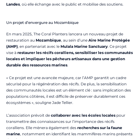
Landes
, où elle échange avec le public et mobilise des soutiens.
Un projet d’envergure au Mozambique
En mars 2025, The Coral Planters lancera un nouveau projet de
restauration au
Mozambique
, au sein d’une
Aire Marine Protégée
(AMP)
, en partenariat avec le
Mulala Marine Sanctuary
. Ce projet
vise à
restaurer les récifs coralliens, sensibiliser les communautés
locales et impliquer les pêcheurs artisanaux dans une gestion
durable des ressources marines
.
« Ce projet est une avancée majeure, car l’AMP garantit un cadre
sécurisé pour la régénération des récifs. De plus, la sensibilisation
des communautés locales est un élément clé : sans implication des
populations côtières, il est difficile de préserver durablement ces
écosystèmes », souligne Jade Tellier.
L’association prévoit de
collaborer avec les écoles locales
pour
transmettre des connaissances sur l’importance des récifs
coralliens. Elle mènera également des
recherches sur la faune
marine
, notamment en identifiant les mammifères marins présents