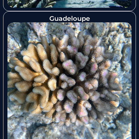
Guadeloupe