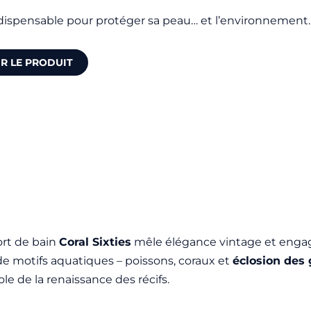
dispensable pour protéger sa peau… et l’environnement.
IR LE PRODUIT
ort de bain
Coral Sixties
mêle élégance vintage et engag
de motifs aquatiques – poissons, coraux et
éclosion des 
e de la renaissance des récifs.