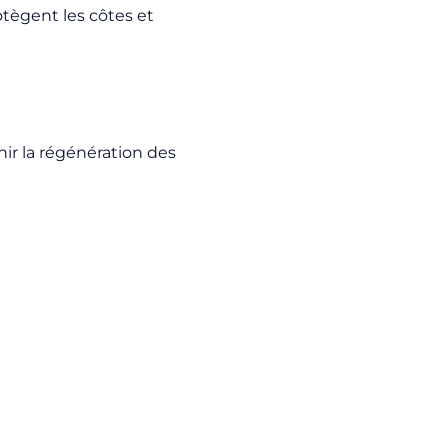
rotègent les côtes et
nir la régénération des