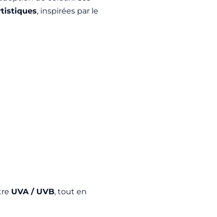
rtistiques
, inspirées par le
tre
UVA / UVB
, tout en