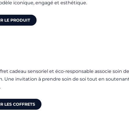
dèle iconique, engagé et esthétique.
IR LE PRODUIT
fret cadeau sensoriel et éco-responsable associe soin de
n. Une invitation à prendre soin de soi tout en soutenan
.
IR LES COFFRETS