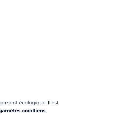
ement écologique. Il est
gamètes coralliens
,