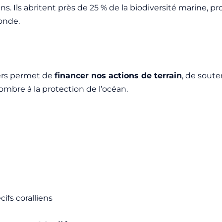
ans. Ils abritent près de 25 % de la biodiversité marine, p
onde.
ters permet de
financer nos actions de terrain
, de soute
ombre à la protection de l’océan.
ifs coralliens