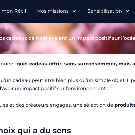
e mon Récif
Nos missions
Sensibilisation
vos cadeaux de Noël avaient un impact positif sur l’océ
année :
quel cadeau offrir, sans surconsommer, mais 
’un cadeau peut être bien plus qu’un simple objet. Il 
d’avoir un impact positif sur l’environnement.
ues et des créateurs engagés, une sélection de
produits
choix qui a du sens