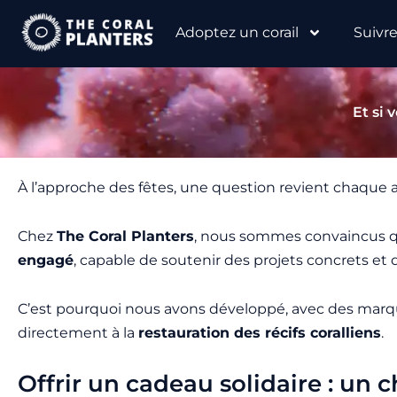
Aller
Adoptez un corail
Suivr
au
contenu
Et si 
À l’approche des fêtes, une question revient chaque 
Chez
The Coral Planters
, nous sommes convaincus qu
engagé
, capable de soutenir des projets concrets et 
C’est pourquoi nous avons développé, avec des marq
directement à la
restauration des récifs coralliens
.
Offrir un cadeau solidaire : un 