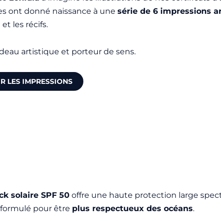
s ont donné naissance à une
série de 6 impressions a
 et les récifs.
deau artistique et porteur de sens.
R LES IMPRESSIONS
ick solaire SPF 50
offre une haute protection large spec
 formulé pour être
plus respectueux des océans
.