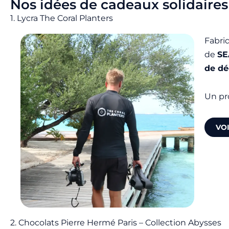
Nos idées de cadeaux solidaires
1. Lycra The Coral Planters
Fabri
de
S
de dé
Un pr
VO
2. Chocolats Pierre Hermé Paris – Collection Abysses