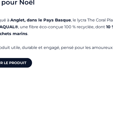
 pour Noël
qué à
Anglet, dans le Pays Basque
, le lycra The Coral P
EAQUAL®
, une fibre éco-conçue 100 % recyclée, dont
10 
chets marins
.
oduit utile, durable et engagé, pensé pour les amoureux 
IR LE PRODUIT