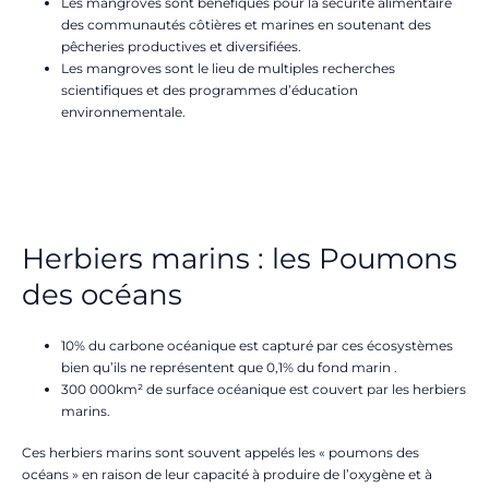
Les mangroves sont bénéfiques pour la sécurité alimentaire
des communautés côtières et marines en soutenant des
pêcheries productives et diversifiées.
Les mangroves sont le lieu de multiples recherches
scientifiques et des programmes d’éducation
environnementale.
Herbiers marins : les Poumons
des océans
10% du carbone océanique est capturé par ces écosystèmes
bien qu’ils ne représentent que 0,1% du fond marin .
300 000km² de surface océanique est couvert par les herbiers
marins.
Ces herbiers marins sont souvent appelés les « poumons des
océans » en raison de leur capacité à produire de l’oxygène et à