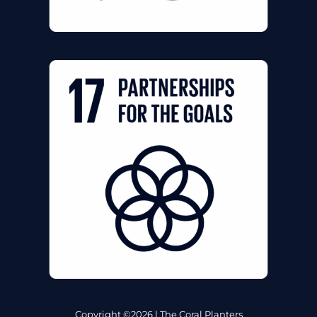
Copyright ©2026 | The Coral Planters