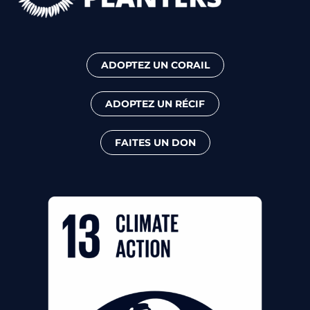
ADOPTEZ UN CORAIL
ADOPTEZ UN RÉCIF
FAITES UN DON