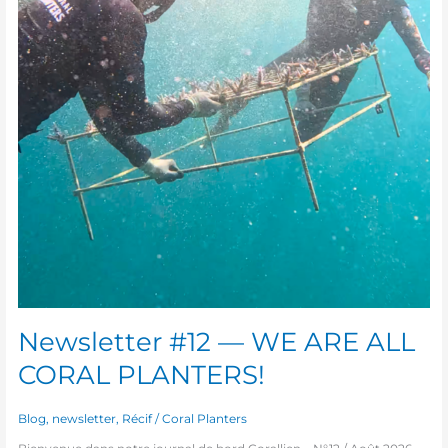
Newsletter #12 — WE ARE ALL
CORAL PLANTERS!
Blog
,
newsletter
,
Récif
/
Coral Planters