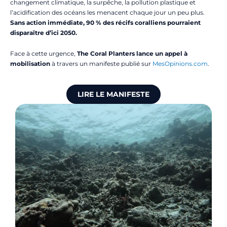
changement climatique, la surpêche, la pollution plastique et
l’acidification des océans les menacent chaque jour un peu plus.
Sans action immédiate, 90 % des récifs coralliens pourraient
disparaître d’ici 2050.
Face à cette urgence,
The Coral Planters lance un appel à
mobilisation
à travers un manifeste publié sur
MesOpinions.com
.
LIRE LE MANIFESTE