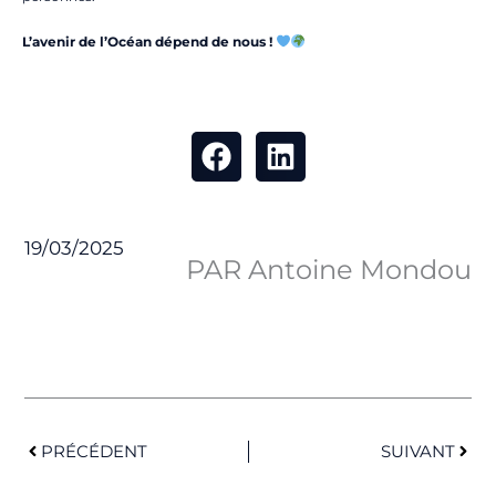
L’avenir de l’Océan dépend de nous !
19/03/2025
PAR Antoine Mondou
Précédent
Suiv
PRÉCÉDENT
SUIVANT