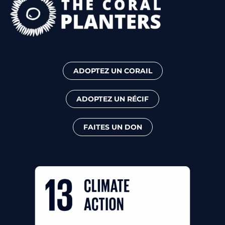
ADOPTEZ UN CORAIL
ADOPTEZ UN RÉCIF
FAITES UN DON