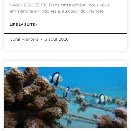
/ Août 2026 ÉDITO Dans cette édition, nous vous
emmènons en Indonésie, au cœur du Triangle
LIRE LA SUITE »
Coral Planters
3 août 2026