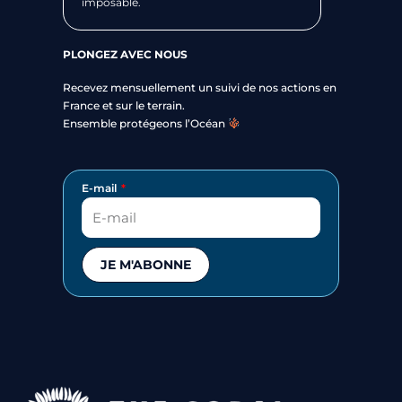
imposable.
PLONGEZ AVEC NOUS
Recevez mensuellement un suivi de nos actions en
France et sur le terrain.
Ensemble protégeons l’Océan
E-mail
JE M'ABONNE