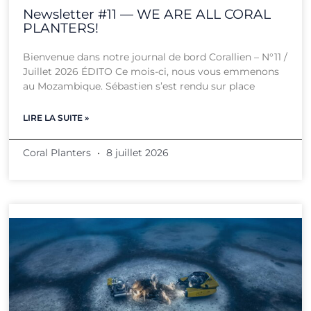
Newsletter #11 — WE ARE ALL CORAL
PLANTERS!
Bienvenue dans notre journal de bord Corallien – N°11 /
Juillet 2026 ÉDITO Ce mois-ci, nous vous emmenons
au Mozambique. Sébastien s’est rendu sur place
LIRE LA SUITE »
Coral Planters
8 juillet 2026