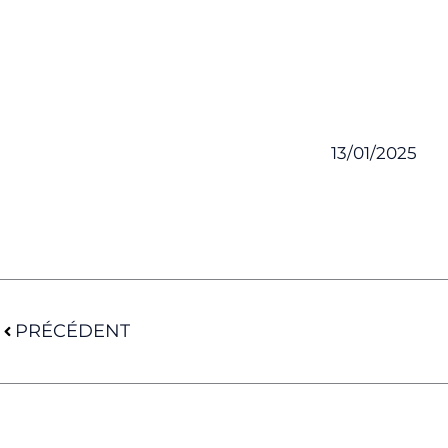
13/01/2025
Précédent
PRÉCÉDENT