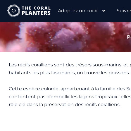
Aller
Adoptez un corail
Suivr
au
contenu
P
Les récifs coralliens sont des trésors sous-marins, et
habitants les plus fascinants, on trouve les poissons
Cette espèce colorée, appartenant à la famille des Sc
contentent pas d’embellir les lagons tropicaux : elle
rôle clé dans la préservation des récifs coralliens.