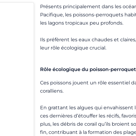
Présents principalement dans les océan
Pacifique, les poissons-perroquets habite
les lagons tropicaux peu profonds.
Ils préfèrent les eaux chaudes et claires
leur rôle écologique crucial.
Rôle écologique du poisson-perroquet
Ces poissons jouent un rôle essentiel da
coralliens.
En grattant les algues qui envahissent 
ces dernières d’étouffer les récifs, favor
plus, les débris de corail qu’ils broient
fin, contribuant à la formation des plage