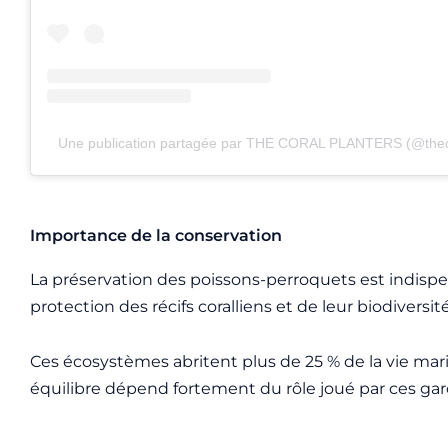
Une publication partagée par THE CORAL PLANTERS (@theco
Importance de la conservation
La préservation des poissons-perroquets est indispe
protection des récifs coralliens et de leur biodiversit
Ces écosystèmes abritent plus de 25 % de la vie mari
équilibre dépend fortement du rôle joué par ces gar