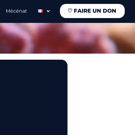
♡
FAIRE UN DON
Mécénat