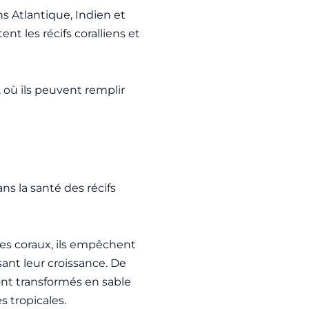
s Atlantique, Indien et
nt les récifs coralliens et
, où ils peuvent remplir
ns la santé des récifs
les coraux, ils empêchent
isant leur croissance. De
 sont transformés en sable
s tropicales.