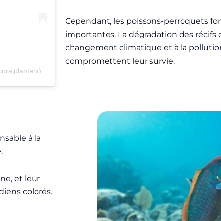
Cependant, les poissons-perroquets fo
importantes. La dégradation des récifs 
changement climatique et à la pollution
compromettent leur survie.
ralplanters)
nsable à la
é.
ne, et leur
diens colorés.