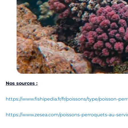
Nos sources :
https://www.fishipedia.fr/fr/poissons/type/poisson-pe
https://www.zesea.com/poissons-perroquets-au-service