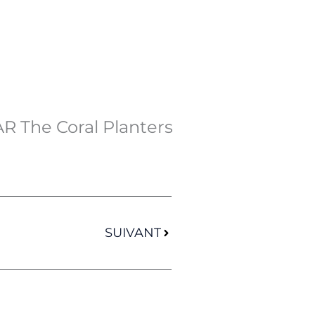
R The Coral Planters
Suivant
SUIVANT