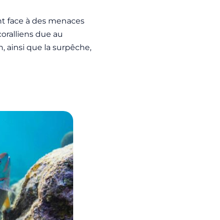
nt face à des menaces
coralliens due au
, ainsi que la surpêche,