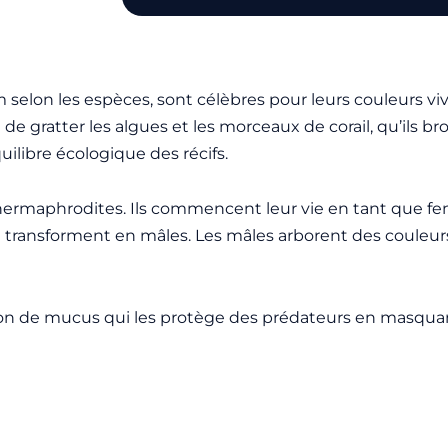
selon les espèces, sont célèbres pour leurs couleurs viv
de gratter les algues et les morceaux de corail, qu’ils bro
uilibre écologique des récifs.
 hermaphrodites. Ils commencent leur vie en tant que fem
se transforment en mâles. Les mâles arborent des couleurs
ocon de mucus qui les protège des prédateurs en masquan