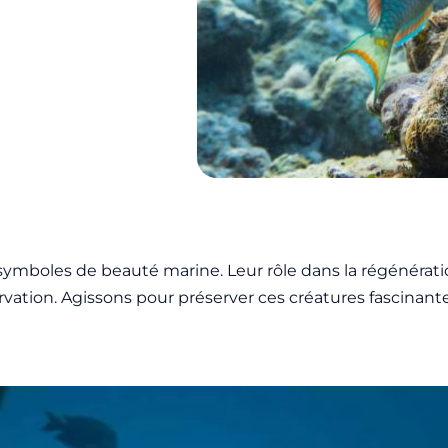
mboles de beauté marine. Leur rôle dans la régénération
ervation. Agissons pour préserver ces créatures fascinan