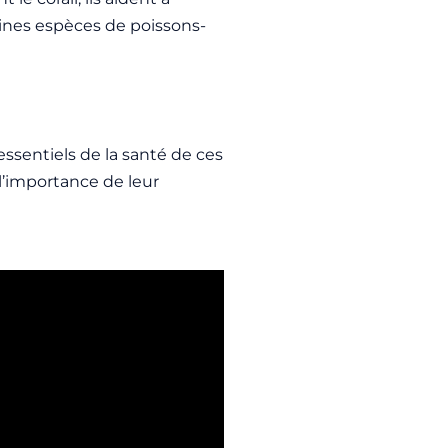
taines espèces de poissons-
 essentiels de la santé de ces
 l’importance de leur