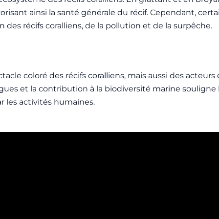
vorisant ainsi la santé générale du récif. Cependant, cer
es récifs coralliens, de la pollution et de la surpêche.
acle coloré des récifs
coralliens, mais aussi des acteurs
lgues et la contribution à la biodiversité marine souligne
 les activités humaines.