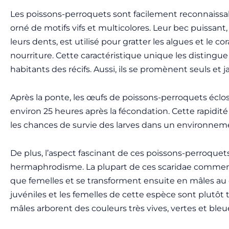
Les poissons-perroquets sont facilement reconnaissab
orné de motifs vifs et multicolores. Leur bec puissant,
leurs dents, est utilisé pour gratter les algues et le cora
nourriture. Cette caractéristique unique les disting
habitants des récifs. Aussi, ils se promènent seuls et 
Après la ponte, les œufs de poissons-perroquets écl
environ 25 heures après la fécondation. Cette rapidi
les chances de survie des larves dans un environnem
De plus, l’aspect fascinant de ces poissons-perroquets
hermaphrodisme. La plupart de ces scaridae commenc
que femelles et se transforment ensuite en mâles au c
juvéniles et les femelles de cette espèce sont plutôt 
mâles arborent des couleurs très vives, vertes et bleu