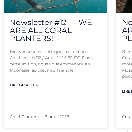
Newsletter #12 — WE
Ne
ARE ALL CORAL
AR
PLANTERS!
PL
Bienvenue dans notre journal de bord
Bien
Corallien – N°12 / Août 2026 ÉDITO Dans
Coral
cette édition, nous vous emmènons en
mois
Indonésie, au cœur du Triangle
Moza
plac
LIRE LA SUITE »
LIRE 
Coral Planters
3 août 2026
Cora