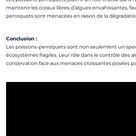
maintenir les coraux libres d’algues envahissantes, fa
perroquets sont menacées en raison de la dégradation d
Conclusion :
Les poissons-perroquets sont non seulement un spect
écosystèmes fragiles. Leur rôle dans le contrôle des a
conservation face aux menaces croissantes posées par