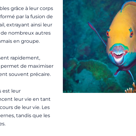
les grâce à leur corps
 formé par la fusion de
il, extrayant ainsi leur
ue de nombreux autres
jamais en groupe.
osent rapidement,
té permet de maximiser
ent souvent précaire.
 est leur
ent leur vie en tant
ours de leur vie. Les
ternes, tandis que les
es.