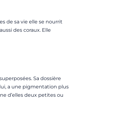
 de sa vie elle se nourrit
ussi des coraux. Elle
 superposées. Sa dossière
lui, a une pigmentation plus
une d’elles deux petites ou