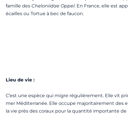
famille des
Cheloniidae Oppel
. En France, elle est ap
écailles ou Tortue à bec de faucon.
Lieu de vie :
C’est une espèce qui migre régulièrement. Elle vit pr
mer Méditerranée. Elle occupe majoritairement des eau
la vie près des coraux pour la quantité importante de no