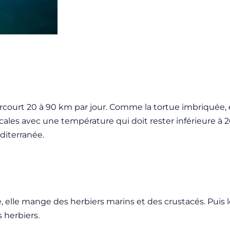
parcourt 20 à 90 km par jour. Comme la tortue imbriquée, 
icales avec une température qui doit rester inférieure à 
diterranée.
lle mange des herbiers marins et des crustacés. Puis lo
 herbiers.