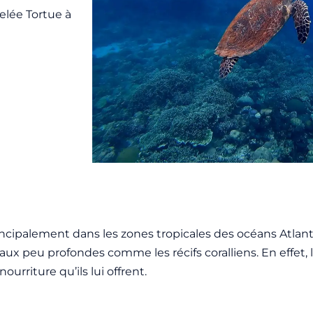
pelée Tortue à
incipalement dans les zones tropicales des océans Atlant
x peu profondes comme les récifs coralliens. En effet, 
urriture qu’ils lui offrent.