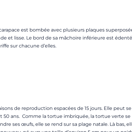
 carapace est bombée avec plusieurs plaques superposées
onde et lisse. Le bord de sa mâchoire inférieure est édent
iffe sur chacune d’elles.
aisons de reproduction espacées de 15 jours. Elle peut se
8 et 50 ans. Comme la tortue imbriquée, la tortue verte s
e ses œufs, elle se rend sur sa plage natale. Là bas, elle