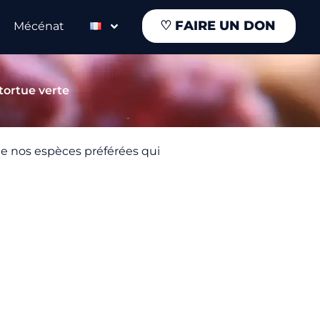
♡
FAIRE UN DON
Mécénat
 tortue verte
de nos espèces préférées qui