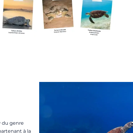
a
du genre
artenant à la