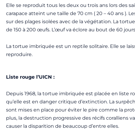
Elle se reproduit tous les deux ou trois ans lors des s
carapace atteint une taille de 70 cm ( 20 – 40 ans ).
sur des plages isolées avec de la végétation. La tortu
de 150 à 200 œufs. L’œuf va éclore au bout de 60 jour
La tortue imbriquée est un reptile solitaire. Elle se lai
reproduire.
Liste rouge l’UICN :
Depuis 1968, la tortue imbriquée est placée en liste r
qu’elle est en danger critique d’extinction. La surpêch
sont mises en place pour éviter le pire comme la prot
plus, la destruction progressive des récifs corallien
causer la disparition de beaucoup d’entre elles.