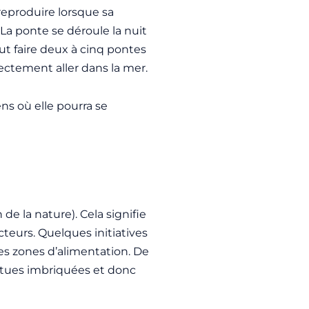
 reproduire lorsque sa
La ponte se déroule la nuit
eut faire deux à cinq pontes
rectement aller dans la mer.
iens où elle pourra se
 de la nature)
. Cela signifie
cteurs. Quelques initiatives
es zones d’alimentation. De
ortues imbriquées et donc