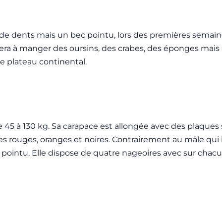
e dents mais un bec pointu, lors des premières semaines
a à manger des oursins, des crabes, des éponges mais a
le plateau continental.
 45 à 130 kg. Sa carapace est allongée avec des plaques
es rouges, oranges et noires. Contrairement au mâle qui 
c pointu. Elle dispose de quatre nageoires avec sur chac