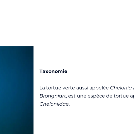
Taxonomie
La tortue verte aussi appelée
Chelonia
Brongniart
, est une espèce de tortue a
Cheloniidae
.