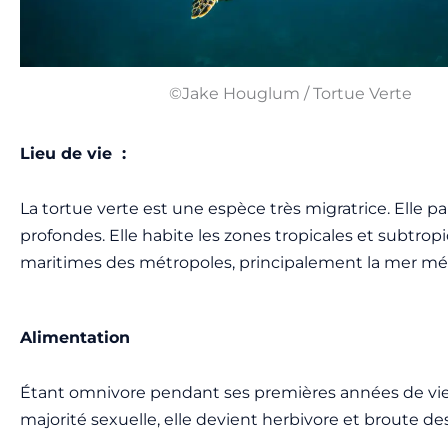
©Jake Houglum / Tortue Verte
Lieu de vie :
La tortue verte est une espèce très migratrice. Elle 
profondes. Elle habite les zones tropicales et subtrop
maritimes des métropoles, principalement la mer mé
Alimentation
Étant omnivore pendant ses premières années de vie, e
majorité sexuelle, elle devient herbivore et broute des