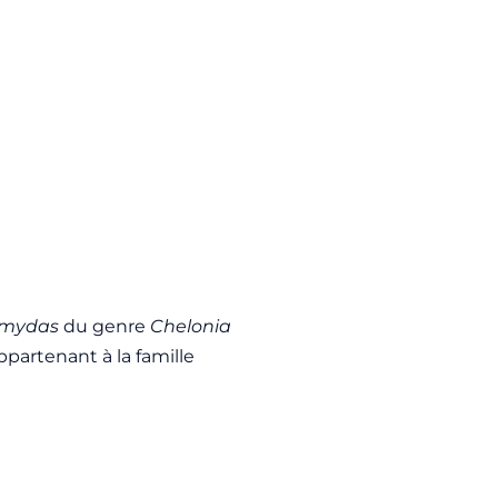
 mydas
du genre
Chelonia
ppartenant à la famille