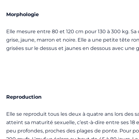
Morphologie
Elle mesure entre 80 et 120 cm pour 130 à 300 kg. Sa
grise, jaune, marron et noire. Elle a une petite tête r
grisées sur le dessus et jaunes en dessous avec une gr
Reproduction
Elle se reproduit tous les deux à quatre ans lors des s
atteint sa maturité sexuelle, c’est-à-dire entre ses 1
peu profondes, proches des plages de ponte. Pour pondr