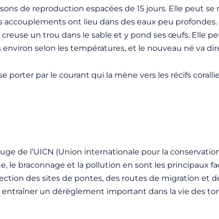
aisons de reproduction espacées de 15 jours. Elle peut se
 Les accouplements ont lieu dans des eaux peu profondes. 
e creuse un trou dans le sable et y pond ses œufs. Elle p
s environ selon les températures, et le nouveau né va di
sse porter par le courant qui la mène vers les récifs corall
ouge de l’UICN (
Union internationale pour la conservation
e, le braconnage et la pollution en sont les principaux fa
ection des sites de pontes, des routes de migration et d
s va entraîner un dérèglement important dans la vie des t