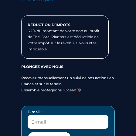
RÉDUCTION D’IMPÔTS
66 % du montant de votre don au profit
de The Coral Planters est déductible de
votre impôt sur le revenu, si vous êtes
imposable.
PLONGEZ AVEC NOUS
Recevez mensuellement un suivi de nos actions en
France et sur le terrain.
Ensemble protégeons l’Océan
E-mail