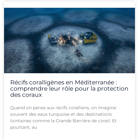
Récifs coralligènes en Méditerranée :
comprendre leur rôle pour la protection
des coraux
Quand on pense aux récifs coralliens, on imagine
souvent des eaux turquoise et des destinations
lointaines comme la Grande Barrière de corail. Et
pourtant, au