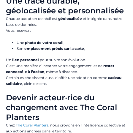
Une trace durable,
géolocalisée et personnalisée
Chaque adoption de récif est
géolocalisée
et intégrée dans notre
base de données.
Vous recevez :
Une
photo de votre corail
,
Son
emplacement précis sur la carte
,
Un
lien personnel
pour suivre son évolution.
C’est une manière d’incarner votre engagement, et de
rester
connecté·e à l’océan
, même à distance.
Certain·es choisissent aussi d’offrir une adoption comme
cadeau
solidaire
, plein de sens.
Devenir acteur·rice du
changement avec The Coral
Planters
Chez
The Coral Planters
, nous croyons en l’intelligence collective et
aux actions ancrées dans le territoire.