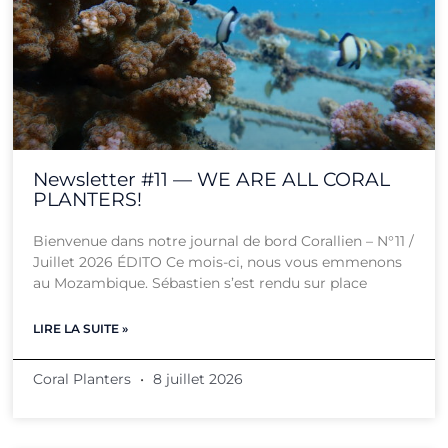
Newsletter #11 — WE ARE ALL CORAL
PLANTERS!
Bienvenue dans notre journal de bord Corallien – N°11 /
Juillet 2026 ÉDITO Ce mois-ci, nous vous emmenons
au Mozambique. Sébastien s’est rendu sur place
LIRE LA SUITE »
Coral Planters
8 juillet 2026