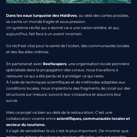
Dans les eaux turquoise des Maldives
, au-delà des cartes postales,
se cache un monde fragile et sous pression.
Un système récifal qui a donné vie à une nation entière, et qui,
aujourd’hui, fait face à un avenir incertain.
Ce récif est vital pour la santé de l’océan, des communautés locales
et des îles elles-mêmes.
En partenariat avec
Reefscapers
, une organisation locale pionnière
spécialisée dans la propagation des coraux, nous travaillons à
restaurer ce qui a été perdu et à protéger ce qui reste.
À l’aide de techniques scientifiques et de méthodes adaptées aux
conditions locales, nous implantons des fragments de corail sur des
structures sur mesure, suivons leur croissance et assurons leur
survie.
Mais ce projet va bien au-delà de la restauration. C’est une
collaboration vivante entre
scientifiques, communautés locales et
secteur du tourisme.
Il s’agit de sensibiliser là où c’est le plus important. De montrer que
même en dehors des réserves marines officielles, agir est possible,