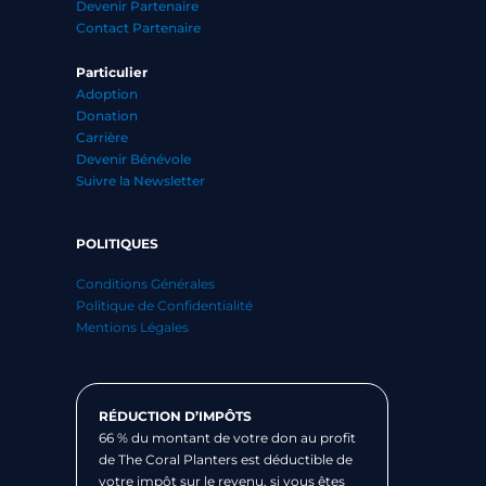
Devenir Partenaire
Contact Partenaire
Particulier
Adoption
Donation
Carrière
Devenir Bénévole
Suivre la Newsletter
POLITIQUES
Conditions Générales
Politique de Confidentialité
Mentions Légales
RÉDUCTION D’IMPÔTS
66 % du montant de votre don au profit
de The Coral Planters est déductible de
votre impôt sur le revenu, si vous êtes