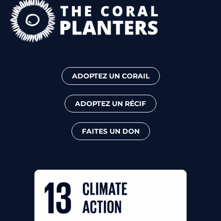
ADOPTEZ UN CORAIL
ADOPTEZ UN RÉCIF
FAITES UN DON