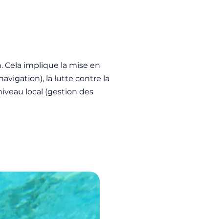
n. Cela implique la mise en
vigation), la lutte contre la
iveau local (gestion des