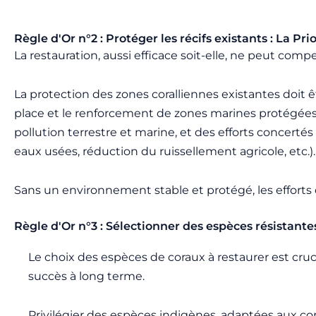
Règle d'Or n°2 : Protéger les récifs existants : La Pri
La restauration, aussi efficace soit-elle, ne peut compe
La protection des zones coralliennes existantes doit ê
place et le renforcement de zones marines protégées, l
pollution terrestre et marine, et des efforts concert
eaux usées, réduction du ruissellement agricole, etc.).
Sans un environnement stable et protégé, les efforts d
Règle d'Or n°3 : Sélectionner des espèces résistantes
Le choix des espèces de coraux à restaurer est cruci
succès à long terme.
Privilégier des espèces indigènes, adaptées aux co