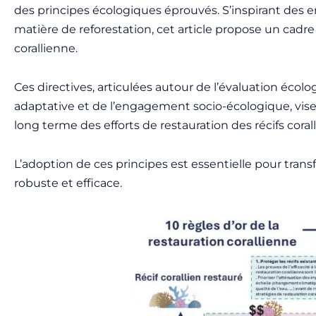
des principes écologiques éprouvés. S’inspirant des
matière de reforestation, cet article propose un cadr
corallienne.
Ces directives, articulées autour de l’évaluation écolo
adaptative et de l’engagement socio-écologique, visent
long terme des efforts de restauration des récifs corall
L’adoption de ces principes est essentielle pour tran
robuste et efficace.