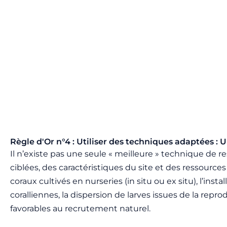
Règle d'Or n°4 : Utiliser des techniques adaptées : U
Il n’existe pas une seule « meilleure » technique de 
ciblées, des caractéristiques du site et des ressourc
coraux cultivés en nurseries (in situ ou ex situ), l’instal
coralliennes, la dispersion de larves issues de la rep
favorables au recrutement naturel.