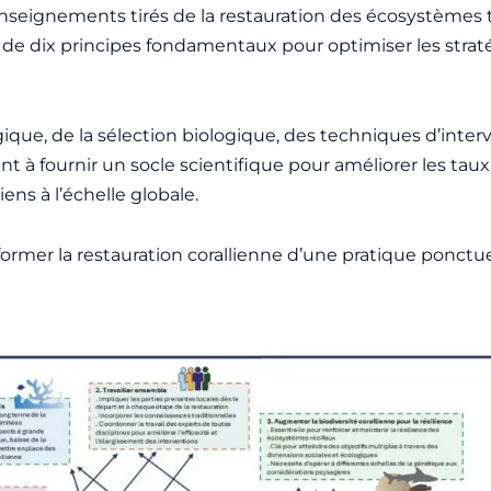
 enseignements tirés de la restauration des écosystèmes
e de dix principes fondamentaux pour optimiser les strat
gique, de la sélection biologique, des techniques d’inter
 à fournir un socle scientifique pour améliorer les taux 
iens à l’échelle globale.
sformer la restauration corallienne d’une pratique ponctu