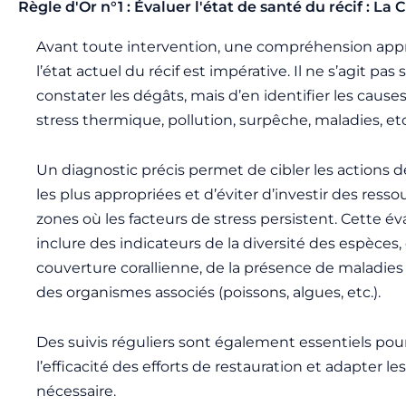
Règle d'Or n°1 : Évaluer l'état de santé du récif : La
Avant toute intervention, une compréhension app
l’état actuel du récif est impérative. Il ne s’agit pa
constater les dégâts, mais d’en identifier les cause
stress thermique, pollution, surpêche, maladies, etc
Un diagnostic précis permet de cibler les actions d
les plus appropriées et d’éviter d’investir des ress
zones où les facteurs de stress persistent. Cette év
inclure des indicateurs de la diversité des espèces, 
couverture corallienne, de la présence de maladies 
des organismes associés (poissons, algues, etc.).
Des suivis réguliers sont également essentiels po
l’efficacité des efforts de restauration et adapter les
nécessaire.