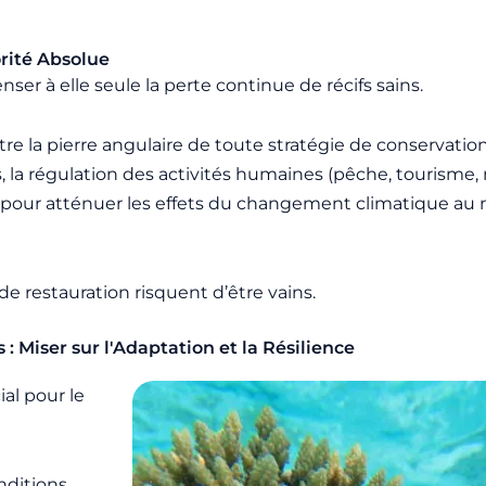
orité Absolue
nser à elle seule la perte continue de récifs sains.
tre la pierre angulaire de toute stratégie de conservatio
a régulation des activités humaines (pêche, tourisme, na
és pour atténuer les effets du changement climatique au n
e restauration risquent d’être vains.
 : Miser sur l'Adaptation et la Résilience
al pour le
nditions