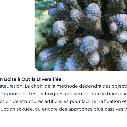
n Boîte à Outils Diversifiée
restauration. Le choix de la méthode dépendra des objecti
es disponibles. Les techniques peuvent inclure la transpl
lation de structures artificielles pour faciliter la fixation 
roduction sexuée, ou encore des approches plus passives v