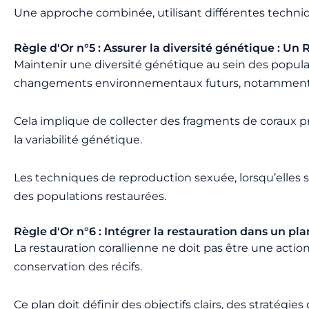
Une approche combinée, utilisant différentes techniq
Règle d'Or n°5 : Assurer la diversité génétique : U
Maintenir une diversité génétique au sein des popula
changements environnementaux futurs, notamment l’a
Cela implique de collecter des fragments de coraux pro
la variabilité génétique.
Les techniques de reproduction sexuée, lorsqu’elles
des populations restaurées.
Règle d'Or n°6 : Intégrer la restauration dans un pl
La restauration corallienne ne doit pas être une acti
conservation des récifs.
Ce plan doit définir des objectifs clairs, des stratégi