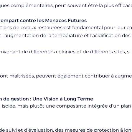
ues complémentaires, peut souvent être la plus efficace
n Rempart contre les Menaces Futures
tions de coraux restaurées est fondamental pour leur ca
ugmentation de la température et l’acidification des 
venant de différentes colonies et de différents sites, si
 sont maîtrisées, peuvent également contribuer à augmen
an de gestion : Une Vision à Long Terme
on isolée, mais plutôt une composante intégrée d’un plan 
es de suivi et d’évaluation, des mesures de protection à lo