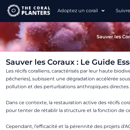
Aller
Adoptez un corail
Suivr
au
contenu
Sauver les Cor
Sauver les Coraux : Le Guide Ess
Les récifs coralliens, caractérisés par leur haute biod
pêcheries), subissent une dégradation accélérée sous
pollution et des perturbations anthropiques directes.
Dans ce contexte, la restauration active des récifs c
pour tenter de rétablir la structure et la fonction de
Cependant, l’efficacité et la pérennité des projets d’