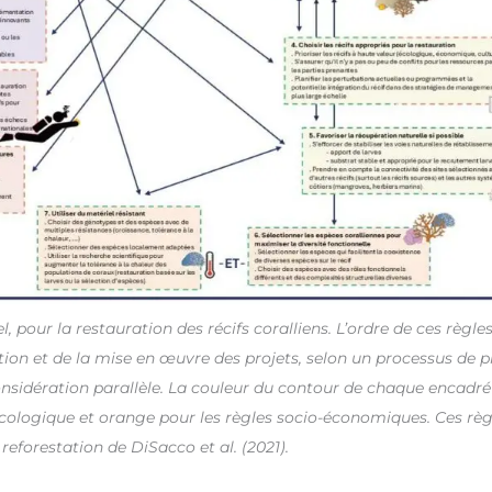
, pour la restauration des récifs coralliens. L’ordre de ces règle
tion et de la mise en œuvre des projets, selon un processus de pr
onsidération parallèle. La couleur du contour de chaque encadré
 écologique et orange pour les règles socio-économiques. Ces rè
 reforestation de DiSacco et al. (2021).