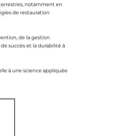
 terrestres, notamment en
égies de restauration
vention, de la gestion
de succès et la durabilité à
elle à une science appliquée