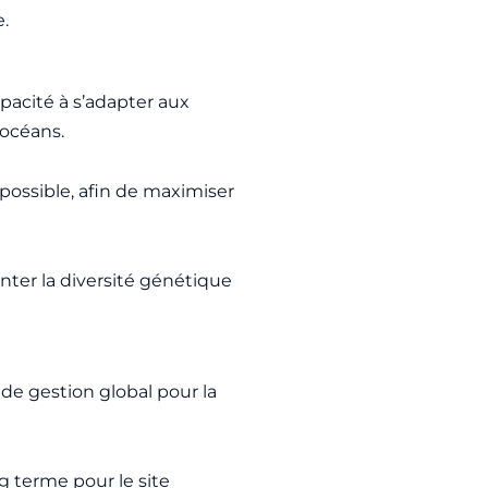
.
pacité à s’adapter aux
océans.
 possible, afin de maximiser
ter la diversité génétique
de gestion global pour la
ng terme pour le site