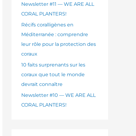
e
Newsletter #11 — WE ARE ALL
r
CORAL PLANTERS!
Récifs coralligènes en
:
Méditerranée : comprendre
leur rôle pour la protection des
coraux
10 faits surprenants sur les
coraux que tout le monde
devrait connaître
Newsletter #10 — WE ARE ALL
CORAL PLANTERS!