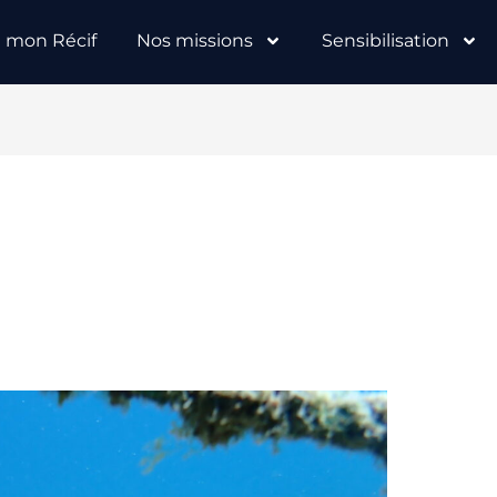
e mon Récif
Nos missions
Sensibilisation