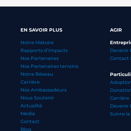
EN SAVOIR PLUS
AGIR
Notre Histoire
Entrepri
Rapports d’Impacts
Devenir 
Nos Partenaires
Contact 
Nos Partenaires terrains
Notre Réseau
Particuli
Carrière
Adoptio
Nos Ambassadeurs
Donatio
Nous Soutenir
Carrière
Actualité
Devenir 
Media
Suivre l
Contact
Blog