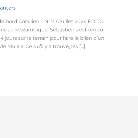
lanters
 bord Corallien – N°11 / Juillet 2026 ÉDITO
ns au Mozambique. Sébastien s’est rendu
4 jours sur le terrain pour faire le bilan d’un
e Mulala. Ce qu’il y a trouvé, les […]