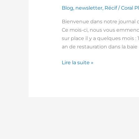
Blog
,
newsletter
,
Récif
/
Coral P
Bienvenue dans notre journal de
Ce mois-ci, nous vous emmeno
sur place il y a quelques mois : 1
an de restauration dans la baie d
Lire la suite »