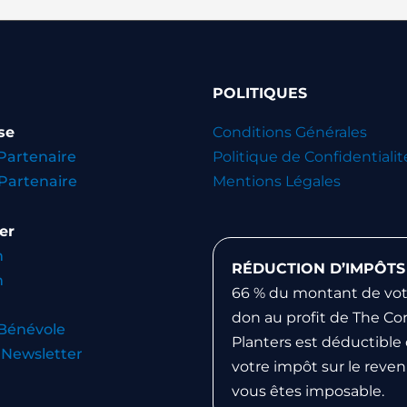
POLITIQUES
se
Conditions Générales
Partenaire
Politique de Confidentialit
Partenaire
Mentions Légales
er
n
RÉDUCTION D’IMPÔTS
n
66 % du montant de vot
don au profit de The Cor
Bénévole
Planters est déductible
a Newsletter
votre impôt sur le revenu
vous êtes imposable.