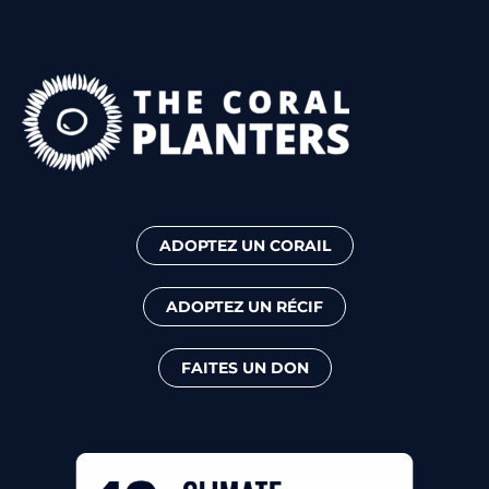
ADOPTEZ UN CORAIL
ADOPTEZ UN RÉCIF
FAITES UN DON