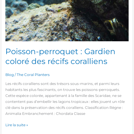
Poisson-perroquet : Gardien
coloré des récifs coralliens
Blog
/
The Coral Planters
Les récifs coralliens sont des trésors sous-marins, et parmi leurs
habitants les plus fascinants, on trouve les poissons-perroquets.
Cette espèce colorée, appartenant à la famille des Scaridae, ne se
contentent pas d’embellir les lagons tropicaux : elles jouent un rôle
clé dans la préservation des récifs coralliens. Classification Règne :
Animalia Embranchement : Chordata Classe
Lire la suite »