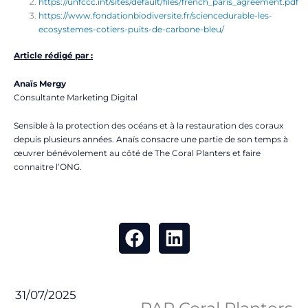
https://unfccc.int/sites/default/files/french_paris_agreement.pdf
https://www.fondationbiodiversite.fr/sciencedurable-les-
ecosystemes-cotiers-puits-de-carbone-bleu/
Article rédigé par :
Anaïs Mergy
Consultante Marketing Digital
Sensible à la protection des océans et à la restauration des coraux
depuis plusieurs années. Anaïs consacre une partie de son temps à
œuvrer bénévolement au côté de The Coral Planters et faire
connaitre l’ONG.
31/07/2025