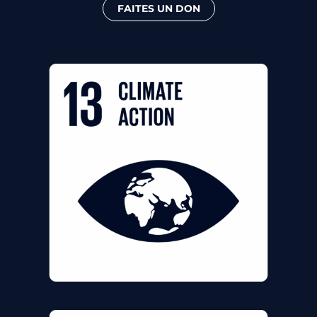
FAITES UN DON