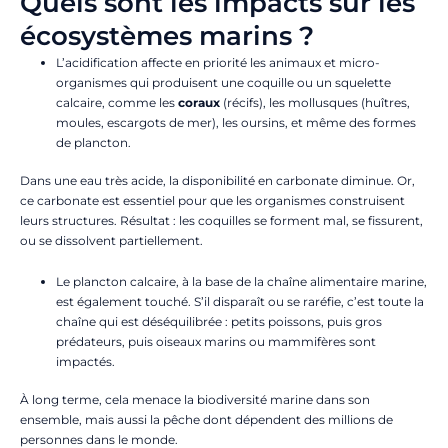
Quels sont les impacts sur les
écosystèmes marins ?
L’acidification affecte en priorité les animaux et micro-
organismes qui produisent une coquille ou un squelette
calcaire, comme les
coraux
(récifs), les mollusques
(huîtres,
moules, escargots de mer), les oursins, et même des formes
de plancton.
Dans une eau très acide, la disponibilité en carbonate diminue. Or,
ce carbonate est essentiel pour que les organismes construisent
leurs structures. Résultat : les coquilles se forment mal, se fissurent,
ou se dissolvent partiellement.
Le plancton calcaire, à la base de la chaîne alimentaire marine,
est également touché. S’il disparaît ou se raréfie, c’est toute la
chaîne qui est déséquilibrée : petits poissons, puis gros
prédateurs, puis oiseaux marins ou mammifères sont
impactés.
À long terme, cela menace la biodiversité marine dans son
ensemble, mais aussi la pêche dont dépendent des millions de
personnes dans le monde.