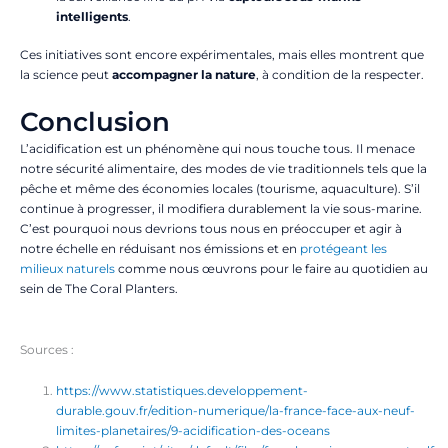
intelligents
.
Ces initiatives sont encore expérimentales, mais elles montrent que
la science peut
accompagner la nature
, à condition de la respecter.
Conclusion
L’acidification est un phénomène qui nous touche tous. Il menace
notre sécurité alimentaire, des modes de vie traditionnels tels que la
pêche et même des économies locales (tourisme, aquaculture). S’il
continue à progresser, il modifiera durablement la vie sous-marine.
C’est pourquoi nous devrions tous nous en préoccuper et agir à
notre échelle en réduisant nos émissions et en
protégeant les
milieux naturels
comme nous œuvrons pour le faire au quotidien au
sein de The Coral Planters.
Sources :
https://www.statistiques.developpement-
durable.gouv.fr/edition-numerique/la-france-face-aux-neuf-
limites-planetaires/9-acidification-des-oceans