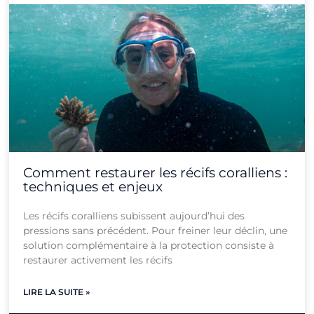
Comment restaurer les récifs coralliens :
techniques et enjeux
Les récifs coralliens subissent aujourd’hui des
pressions sans précédent. Pour freiner leur déclin, une
solution complémentaire à la protection consiste à
restaurer activement les récifs
LIRE LA SUITE »