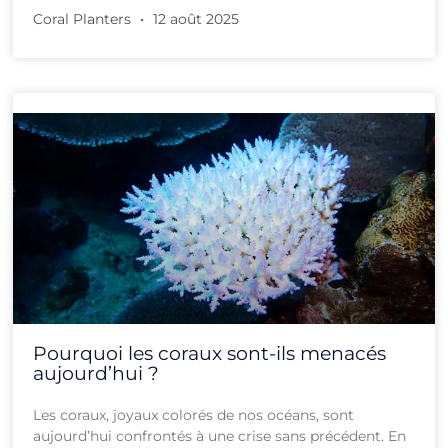
Coral Planters
12 août 2025
Pourquoi les coraux sont-ils menacés
aujourd’hui ?
Les coraux, joyaux colorés de nos océans, sont
aujourd’hui confrontés à une crise sans précédent. En