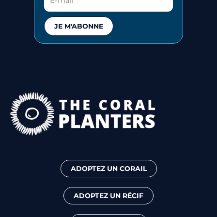
JE M'ABONNE
ADOPTEZ UN CORAIL
ADOPTEZ UN RÉCIF