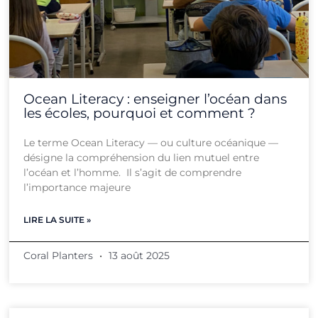
Ocean Literacy : enseigner l’océan dans
les écoles, pourquoi et comment ?
Le terme Ocean Literacy — ou culture océanique —
désigne la compréhension du lien mutuel entre
l’océan et l’homme. Il s’agit de comprendre
l’importance majeure
LIRE LA SUITE »
Coral Planters
13 août 2025