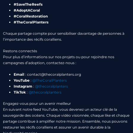
#SaveTheReefs
#AdoptACoral
#CoralRestoration
#TheCoralPlanters
Chaque partage compte pour sensibiliser davantage de personnes à
l’importance des récifs coralliens.
Restons connectés
Pour plus d’informations sur nos projets ou pour rejoindre nos
campagnes d’adoption, contactez-nous :
Email
: contact@thecoralplanters.org
YouTube
:
@TheCoralPlanters
Instagram
:
@thecoralplanters
TikTok
:
@thecoralplanters
Engagez-vous pour un avenir meilleur
En suivant notre feed YouTube, vous devenez un acteur clé de la
sauvegarde des océans. Chaque vidéo visionnée, chaque like et chaque
partage contribue à amplifier notre mission. Ensemble, nous pouvons
restaurer les récifs coralliens et assurer un avenir durable à la