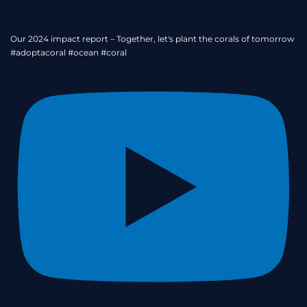
Our 2024 impact report – Together, let's plant the corals of tomorrow
#adoptacoral #ocean #coral