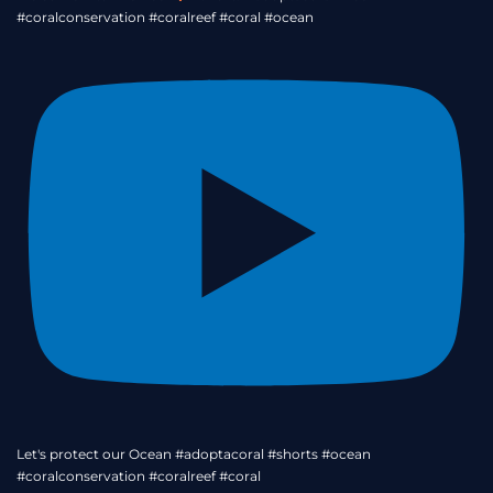
#coralconservation #coralreef #coral #ocean
Let's protect our Ocean #adoptacoral #shorts #ocean
#coralconservation #coralreef #coral