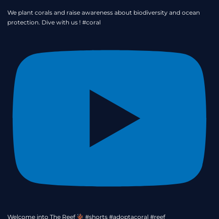
We plant corals and raise awareness about biodiversity and ocean
protection. Dive with us ! #coral
Welcome into The Reef
#shorts #adoptacoral #reef