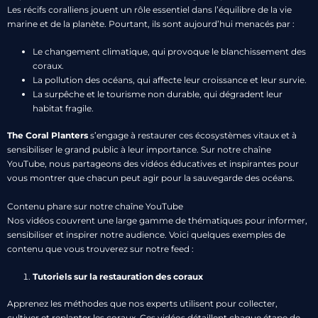
Les récifs coralliens jouent un rôle essentiel dans l’équilibre de la vie
marine et de la planète. Pourtant, ils sont aujourd’hui menacés par :
Le changement climatique, qui provoque le blanchissement des
coraux.
La pollution des océans, qui affecte leur croissance et leur survie.
La surpêche et le tourisme non durable, qui dégradent leur
habitat fragile.
The Coral Planters
s’engage à restaurer ces écosystèmes vitaux et à
sensibiliser le grand public à leur importance. Sur notre chaîne
YouTube, nous partageons des vidéos éducatives et inspirantes pour
vous montrer que chacun peut agir pour la sauvegarde des océans.
Contenu phare sur notre chaîne YouTube
Nos vidéos couvrent une large gamme de thématiques pour informer,
sensibiliser et inspirer notre audience. Voici quelques exemples de
contenu que vous trouverez sur notre feed :
Tutoriels sur la restauration des coraux
Apprenez les méthodes que nos experts utilisent pour collecter,
cultiver et replanter les coraux. Ces vidéos détaillent chaque étape de