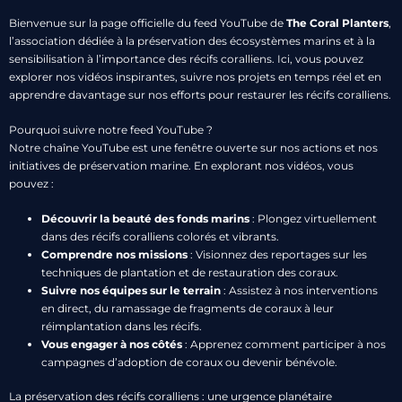
Bienvenue sur la page officielle du feed YouTube de
The Coral Planters
,
l’association dédiée à la préservation des écosystèmes marins et à la
sensibilisation à l’importance des récifs coralliens. Ici, vous pouvez
explorer nos vidéos inspirantes, suivre nos projets en temps réel et en
apprendre davantage sur nos efforts pour restaurer les récifs coralliens.
Pourquoi suivre notre feed YouTube ?
Notre chaîne YouTube est une fenêtre ouverte sur nos actions et nos
initiatives de préservation marine. En explorant nos vidéos, vous
pouvez :
Découvrir la beauté des fonds marins
: Plongez virtuellement
dans des récifs coralliens colorés et vibrants.
Comprendre nos missions
: Visionnez des reportages sur les
techniques de plantation et de restauration des coraux.
Suivre nos équipes sur le terrain
: Assistez à nos interventions
en direct, du ramassage de fragments de coraux à leur
réimplantation dans les récifs.
Vous engager à nos côtés
: Apprenez comment participer à nos
campagnes d’adoption de coraux ou devenir bénévole.
La préservation des récifs coralliens : une urgence planétaire