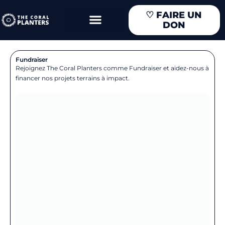
Aller
♡
FAIRE UN
au
DON
contenu
Fundraiser
Rejoignez The Coral Planters comme Fundraiser et aidez-nous à
financer nos projets terrains à impact.