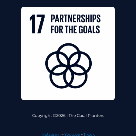
Copyright ©2026 | The Coral Planters
Instagram
–
Youtube
–
Tiktok