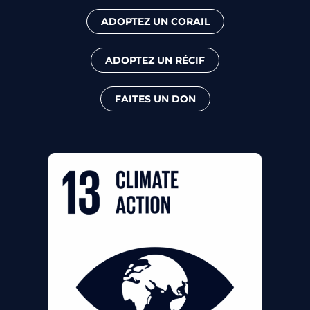
ADOPTEZ UN CORAIL
ADOPTEZ UN RÉCIF
FAITES UN DON