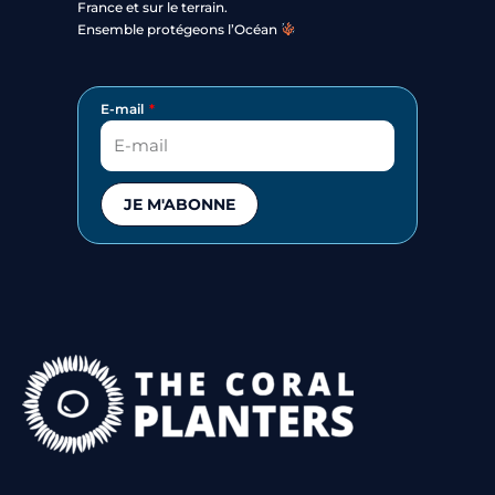
France et sur le terrain.
Ensemble protégeons l’Océan
E-mail
JE M'ABONNE