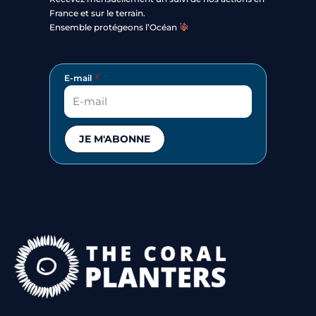
France et sur le terrain.
Ensemble protégeons l’Océan
E-mail
JE M'ABONNE