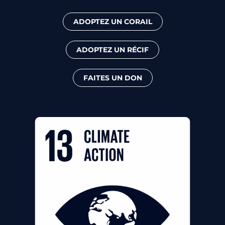
ADOPTEZ UN CORAIL
ADOPTEZ UN RÉCIF
FAITES UN DON