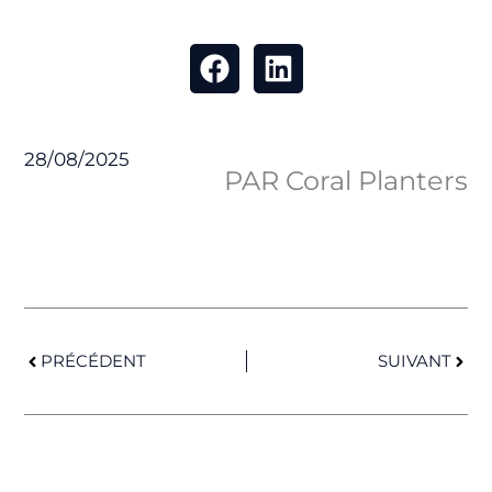
28/08/2025
PAR Coral Planters
Précédent
Suiv
PRÉCÉDENT
SUIVANT