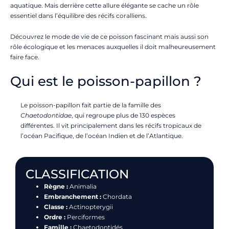
aquatique. Mais derrière cette allure élégante se cache un rôle
essentiel dans l’équilibre des récifs coralliens.
Découvrez le mode de vie de ce poisson fascinant mais aussi son
rôle écologique et les menaces auxquelles il doit malheureusement
faire face.
Qui est le poisson-papillon ?
Le poisson-papillon fait partie de la famille des
Chaetodontidae
, qui regroupe plus de 130 espèces
différentes. Il vit principalement dans les récifs tropicaux de
l’océan Pacifique, de l’océan Indien et de l’Atlantique.
CLASSIFICATION
Règne :
Animalia
Embranchement :
Chordata
Classe :
Actinopterygii
Ordre :
Perciformes
Famille :
Chaetodontidés