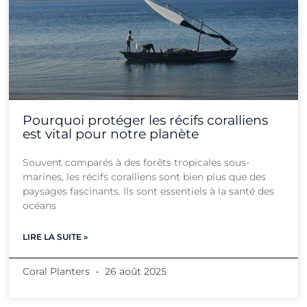
Pourquoi protéger les récifs coralliens
est vital pour notre planète
Souvent comparés à des forêts tropicales sous-
marines, les récifs coralliens sont bien plus que des
paysages fascinants. Ils sont essentiels à la santé des
océans
LIRE LA SUITE »
Coral Planters
26 août 2025