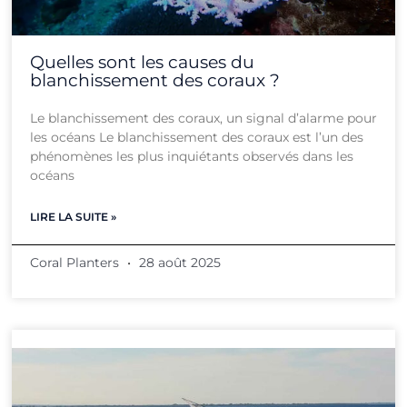
Quelles sont les causes du
blanchissement des coraux ?
Le blanchissement des coraux, un signal d’alarme pour
les océans Le blanchissement des coraux est l’un des
phénomènes les plus inquiétants observés dans les
océans
LIRE LA SUITE »
Coral Planters
28 août 2025