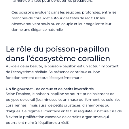
l’arrière de la tête pour dérouter les prédateurs.
Ces poissons évoluent dans les eaux peu profondes, entre les
branches de coraux et autour des têtes de récif. On les
observe souvent seuls ou en couple et leur nage lente leur
donne une élégance naturelle.
Le rôle du poisson-papillon
dans l’écosystème corallien
Au-delà de sa beauté, le poisson-papillon est un acteur important
de l’écosystème récifale. Sa présence contribue au bon
fonctionnement de tout l’écosystème marin.
Un fin gourmet… de coraux et de petits invertébrés
Selon l’espèce, le poisson-papillon se nourrit principalement de
polypes de corail (les minuscules animaux qui forment les colonies
coralliennes), mais aussi de petits crustacés, d’anémones ou
d’algues. Ce régime alimentaire en fait un régulateur naturel
:
il aide
à éviter la prolifération excessive de certains organismes qui
pourraient nuire à l’équilibre du récif.