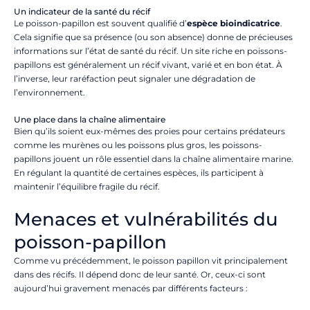
Un indicateur de la santé du récif
Le poisson-papillon est souvent qualifié d’
espèce bioindicatrice
.
Cela signifie que sa présence (ou son absence) donne de précieuses
informations sur l’état de santé du récif. Un site riche en poissons-
papillons est généralement un récif vivant, varié et en bon état. À
l’inverse, leur raréfaction peut signaler une dégradation de
l’environnement.
Une place dans la chaîne alimentaire
Bien qu’ils soient eux-mêmes des proies pour certains prédateurs
comme les murènes ou les poissons plus gros, les poissons-
papillons jouent un rôle essentiel dans la chaîne alimentaire marine.
En régulant la quantité de certaines espèces, ils participent à
maintenir l’équilibre fragile du récif.
Menaces et vulnérabilités du
poisson-papillon
Comme vu précédemment, le poisson papillon vit principalement
dans des récifs. Il dépend donc de leur santé. Or, ceux-ci sont
aujourd’hui gravement menacés par différents facteurs :