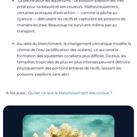
La pêche pour les aquariums : Le poisson-papillon est très
prisé pour sa beauté et ses couleurs. Malheureusement,
certaines pratiques d’extraction — comme la pêche au
cyanure — détruisent les récifs et capturent les poissons de
manière brutale. Beaucoup ne survivent même pas au
transport.
Au-delà du blanchiment, le changement climatique modifie la
chimie de l’eau (acidification des océans), ce qui rend la
formation des squelettes coralliens plus difficile. De plus, les
tempêtes tropicales de plus en plus intenses peuvent détruire
physiquement des portions entières de récifs, laissant les
poissons-papillons sans abri.
A lire aussi :
Qu’est-ce que le blanchissement des coraux ?