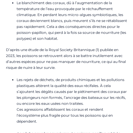
Le blanchiment des coraux, dû à l’augmentation de la
température de l’eau provoquée par le réchauffement
climatique. En perdant leurs micro-algues symbiotiques, les
coraux deviennent blancs, puis meurent s’ils ne se rétablissent
pas rapidement. Cela a des conséquences directes pour le
poisson-papillon, qui perd à la fois sa source de nourriture (les
polypes) et son habitat.
D’après une étude de la
Royal Society Britannique (1) publiée
en
2023, les poissons se retrouvent alors à se battre inutilement avec
d’autres espèces pour ne pas manquer de nourriture, ce qui au final
risque de nuire à leur survie.
Les rejets de déchets, de produits chimiques et les pollutions
plastiques altèrent la qualité des eaux récifales. À cela
s’ajoutent les dégâts causés par le piétinement des coraux par
les plongeurs non formés, l’ancrage des bateaux sur les récifs,
ou encore les eaux usées non traitées.
Ces agressions affaiblissent les coraux et rendent
l’écosystème plus fragile pour tous les poissons qui en
dépendent.