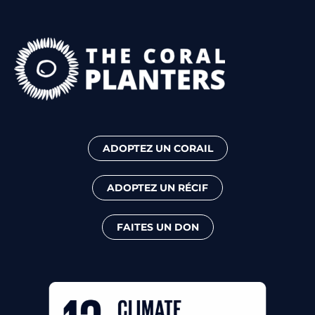
ADOPTEZ UN CORAIL
ADOPTEZ UN RÉCIF
FAITES UN DON