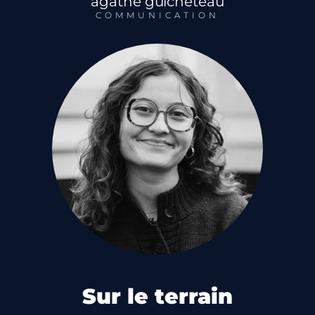
agathe guicheteau
COMMUNICATION
Sur le terrain