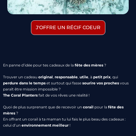
J'OFFRE UN RÉCIF COEUR
En panne d’idée pour tes cadeaux de la
fête des mères
?
Trouver un cadeau
original
,
responsable
,
utile
, à
petit prix
, qui
perdure dans le temps
et surtout qui fasse
sourire vos proches
vous
paraît être mission impossible ?
The Coral Planters
fait de vos rêves une réalité !
Quoi de plus surprenant que de recevoir un
corail
pour la
fête des
mères
?
En offrant un corail à ta maman tu lui fais le plus beau des cadeaux :
celui d’un
environnement meilleur
!