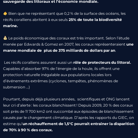
sauvegarde des littoraux et l’économie mondiale.
Bien que ne représentant que 0,2 % de la surface des océans, les
récifs coralliens abritent à eux seuls
25% de toute la biodiversité
marine.
Le poids économique des coraux est très important. Selon l’étude
menée par Edwards & Gomez en 2007, les coraux représenteraient
une
manne mondiale de plus de 375 milliards de dollars par an
.
Les récifs coralliens assurent aussi un
rôle de protecteurs du littoral.
Capables d’absorber 97% de l’énergie de la houle, ils offrent une
protection naturelle inégalable aux populations locales lors
d’événements extrêmes (cyclones, tempêtes, phénomènes de
submersion …)
Pourtant, depuis déjà plusieurs années, scientifiques et ONG lancent
leur cri d’alerte : les coraux blanchissent ! Depuis 2009, 20 % des coraux
soit près de 11 700 km2 ont succombé aux épisodes de blanchissement
causés par le changement climatique. D’après les rapports du GIEC, on
estime qu’
un réchauffement de 1,5°C pourrait entraîner la disparition
de 70% à 90 % des coraux.