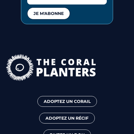
JE M'ABONNE
ADOPTEZ UN CORAIL
ADOPTEZ UN RÉCIF