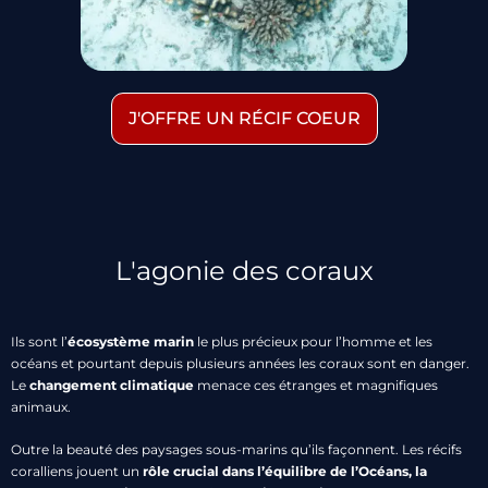
J'OFFRE UN RÉCIF COEUR
L'agonie des coraux
Ils sont l’
écosystème marin
le plus précieux pour l’homme et les
océans et pourtant depuis plusieurs années les coraux sont en danger.
Le
changement climatique
menace ces étranges et magnifiques
animaux.
Outre la beauté des paysages sous-marins qu’ils façonnent. Les récifs
coralliens jouent un
rôle crucial dans l’équilibre de l’Océans, la