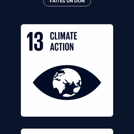
FAITES UN DON