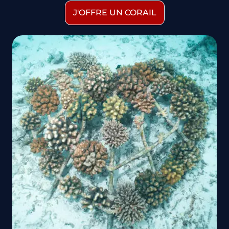
J'OFFRE UN CORAIL