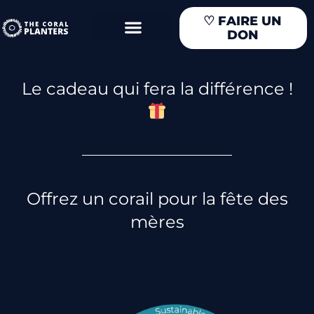
Aller
♡
FAIRE UN
au
DON
contenu
Le cadeau qui fera la différence !
Offrez un corail pour la fête des
mères