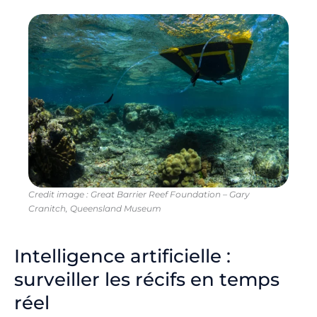
Credit image :
Great Barrier Reef Foundation – Gary
Cranitch, Queensland Museum
Intelligence artificielle :
surveiller les récifs en temps
réel