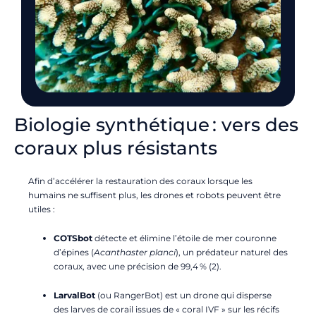
Biologie synthétique : vers des
coraux plus résistants
Afin d’accélérer la restauration des coraux lorsque les
humains ne suffisent plus, les drones et robots peuvent être
utiles
:
COTSbot
détecte et élimine l’étoile de mer couronne
d’épines (
Acanthaster planci
), un prédateur naturel des
coraux, avec une précision de 99,4 % (2).
LarvalBot
(ou RangerBot) est un drone qui disperse
des larves de corail issues de « coral IVF » sur les récifs