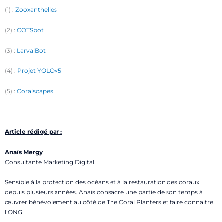
(1) :
Zooxanthelles
(2) :
COTSbot
(3) :
LarvalBot
(4) :
Projet
YOLOv5
(5) :
Coralscapes
Article rédigé par :
Anaïs Mergy
Consultante Marketing Digital
Sensible à la protection des océans et à la restauration des coraux
depuis plusieurs années. Anaïs consacre une partie de son temps à
œuvrer bénévolement au côté de The Coral Planters et faire connaitre
l’ONG.