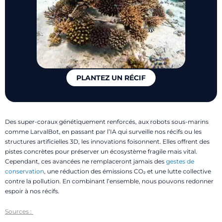
PLANTEZ UN RÉCIF
Des super-coraux génétiquement renforcés, aux robots sous-marins
comme LarvalBot, en passant par l’IA qui surveille nos récifs ou les
structures artificielles 3D, les innovations foisonnent. Elles offrent des
pistes concrètes pour préserver un écosystème fragile mais vital.
Cependant, ces avancées ne remplaceront jamais des
gestes de
conservation
, une réduction des émissions CO₂ et une lutte collective
contre la pollution. En combinant l’ensemble, nous pouvons redonner
espoir à nos récifs.
Sources :