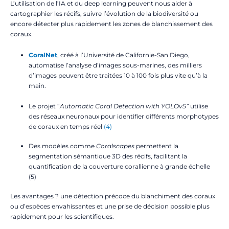
L’utilisation de l’IA et du deep learning peuvent nous aider à
cartographier les récifs, suivre l’évolution de la biodiversité ou
encore détecter plus rapidement les zones de blanchissement des
coraux.
CoralNet
, créé à l’Université de Californie-San Diego,
automatise l’analyse d’images sous-marines, des milliers
d’images peuvent être traitées 10 à 100 fois plus vite qu’à la
main.
Le projet “
Automatic Coral Detection with YOLOv5”
utilise
des réseaux neuronaux pour identifier différents morphotypes
de coraux en temps réel
(4)
Des modèles comme
Coralscapes
permettent la
segmentation sémantique 3D des récifs, facilitant la
quantification de la couverture corallienne à grande échelle
(5)
Les avantages ? une détection précoce du blanchiment des coraux
ou d’espèces envahissantes et une prise de décision possible plus
rapidement pour les scientifiques.