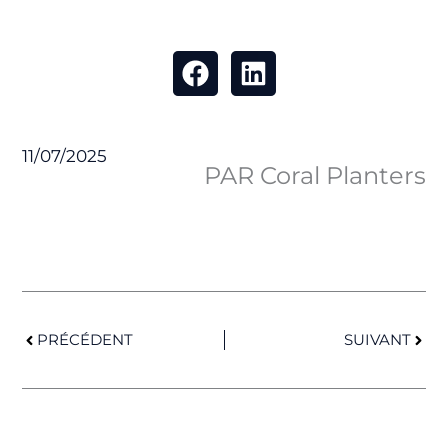
11/07/2025
PAR Coral Planters
Précédent
Suiv
PRÉCÉDENT
SUIVANT