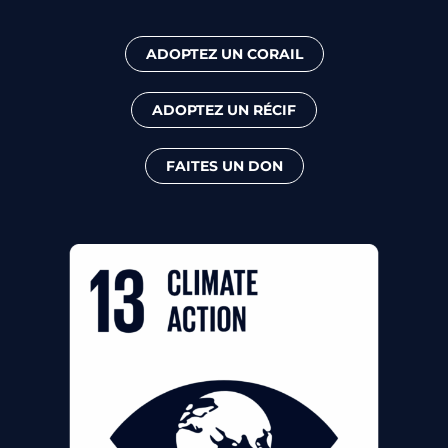
ADOPTEZ UN CORAIL
ADOPTEZ UN RÉCIF
FAITES UN DON