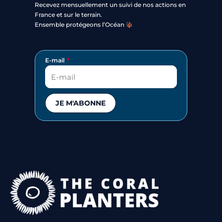
Recevez mensuellement un suivi de nos actions en
France et sur le terrain.
Ensemble protégeons l’Océan
E-mail
JE M'ABONNE