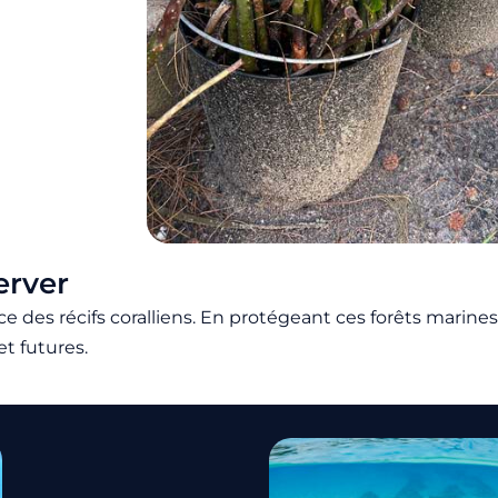
erver
nce des récifs coralliens. En protégeant ces forêts marine
t futures.