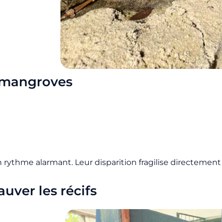
s mangroves
thme alarmant. Leur disparition fragilise directement les
uver les récifs