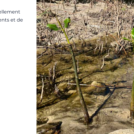
rellement
ents et de