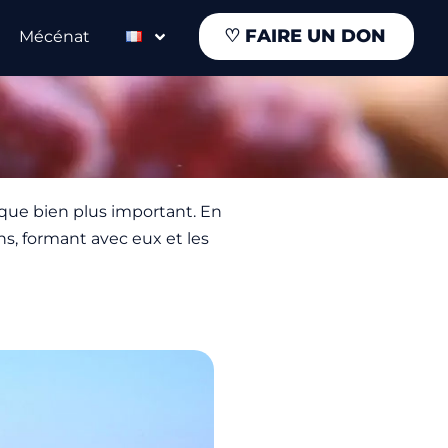
♡
FAIRE UN DON
Mécénat
que bien plus important. En
ns, formant avec eux et les