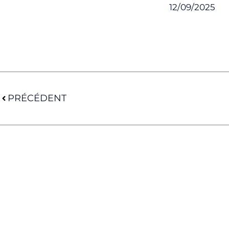
12/09/2025
Précédent
PRÉCÉDENT