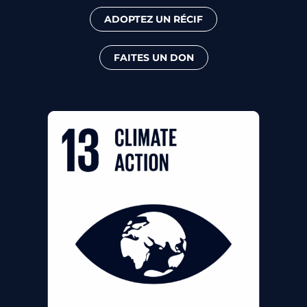
ADOPTEZ UN RÉCIF
FAITES UN DON