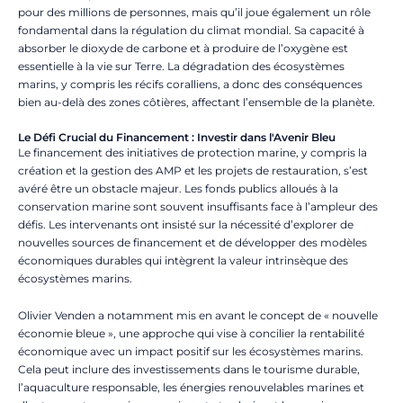
pour des millions de personnes, mais qu’il joue également un rôle
fondamental dans la régulation du climat mondial. Sa capacité à
absorber le dioxyde de carbone et à produire de l’oxygène est
essentielle à la vie sur Terre. La dégradation des écosystèmes
marins, y compris les récifs coralliens, a donc des conséquences
bien au-delà des zones côtières, affectant l’ensemble de la planète.
Le Défi Crucial du Financement : Investir dans l'Avenir Bleu
Le financement des initiatives de protection marine, y compris la
création et la gestion des AMP et les projets de restauration, s’est
avéré être un obstacle majeur.
Les fonds publics alloués à la
conservation marine sont souvent insuffisants face à l’ampleur des
défis.
Les intervenants ont insisté sur la nécessité d’explorer de
nouvelles sources de financement et de développer des modèles
économiques durables qui intègrent la valeur intrinsèque des
écosystèmes marins.
Olivier Venden a notamment mis en avant le concept de « nouvelle
économie bleue », une approche qui vise à concilier la rentabilité
économique avec un impact positif sur les écosystèmes marins.
Cela peut inclure des investissements dans le tourisme durable,
l’aquaculture responsable, les énergies renouvelables marines et