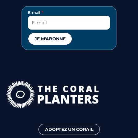
E-mail
JE M'ABONNE
ADOPTEZ UN CORAIL