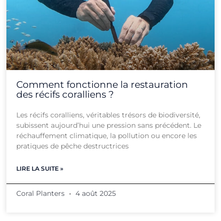
Comment fonctionne la restauration
des récifs coralliens ?
Les récifs coralliens, véritables trésors de biodiversité,
subissent aujourd’hui une pression sans précédent. Le
réchauffement climatique, la pollution ou encore les
pratiques de pêche destructrices
LIRE LA SUITE »
Coral Planters
4 août 2025