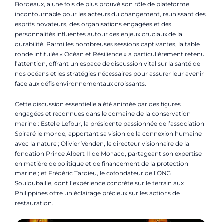
Bordeaux, a une fois de plus prouvé son rôle de plateforme
incontournable pour les acteurs du changement, réunissant des
esprits novateurs, des organisations engagées et des
personnalités influentes autour des enjeux cruciaux de la
durabilité. Parmi les nombreuses sessions captivantes, la table
ronde intitulée « Océan et Résilience » a particulièrement retenu
l’attention, offrant un espace de discussion vital sur la santé de
nos océans et les stratégies nécessaires pour assurer leur avenir
face aux défis environnementaux croissants.
Cette discussion essentielle a été animée par des figures
engagées et reconnues dans le domaine de la conservation
marine : Estelle Lefbur, la présidente passionnée de l’association
Spiraré le monde, apportant sa vision de la connexion humaine
avec la nature ; Olivier Venden, le directeur visionnaire de la
fondation Prince Albert II de Monaco, partageant son expertise
en matière de politique et de financement de la protection
marine ; et Frédéric Tardieu, le cofondateur de l’ONG
Souloubaille, dont l’expérience concrète sur le terrain aux
Philippines offre un éclairage précieux sur les actions de
restauration.