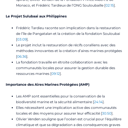
Monaco, et Frédéric Tardieux de l’ONG Souloubaille [
02:15
].
Le Projet Sulubaai aux Philippines
Frédéric Tardieu raconte son implication dans la restauration
de l’île de Pangatalan et la création de la fondation Souloubai
[
03:09
].
Le projet inclut la restauration de récifs coralliens avec des
méthodes innovantes et la création d’aires marines protégées
[
06:36
].
La fondation travaille en étroite collaboration avec les
communautés locales pour assurer la gestion durable des
ressources marines [
09:12
].
Importance des Aires Marines Protégées (AMP)
Les AMP sont essentielles pour la conservation de la
biodiversité marine et la sécurité alimentaire [
24:14
].
Elles nécessitent une implication active des communautés
locales et des moyens pour assurer leur efficacité [
30:50
].
Olivier Venden souligne que l’océan est crucial pour l’équilibre
climatique et que sa dégradation a des conséquences graves