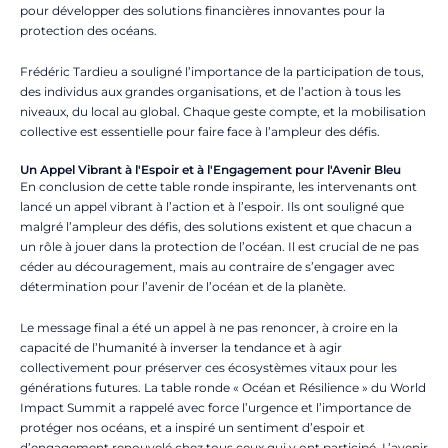
pour développer des solutions financières innovantes pour la
protection des océans.
Frédéric Tardieu a souligné l’importance de la participation de tous,
des individus aux grandes organisations, et de l’action à tous les
niveaux, du local au global. Chaque geste compte, et la mobilisation
collective est essentielle pour faire face à l’ampleur des défis.
Un Appel Vibrant à l'Espoir et à l'Engagement pour l'Avenir Bleu
En conclusion de cette table ronde inspirante, les intervenants ont
lancé un appel vibrant à l’action et à l’espoir. Ils ont souligné que
malgré l’ampleur des défis, des solutions existent et que chacun a
un rôle à jouer dans la protection de l’océan. Il est crucial de ne pas
céder au découragement, mais au contraire de s’engager avec
détermination pour l’avenir de l’océan et de la planète.
Le message final a été un appel à ne pas renoncer, à croire en la
capacité de l’humanité à inverser la tendance et à agir
collectivement pour préserver ces écosystèmes vitaux pour les
générations futures. La table ronde « Océan et Résilience » du World
Impact Summit a rappelé avec force l’urgence et l’importance de
protéger nos océans, et a inspiré un sentiment d’espoir et
d’engagement renouvelé chez tous ceux qui y ont participé. L’avenir