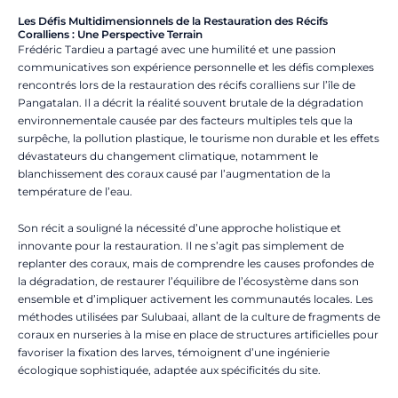
Les Défis Multidimensionnels de la Restauration des Récifs
Coralliens : Une Perspective Terrain
Frédéric Tardieu a partagé avec une humilité et une passion
communicatives son expérience personnelle et les défis complexes
rencontrés lors de la restauration des récifs coralliens sur l’île de
Pangatalan. Il a décrit la réalité souvent brutale de la dégradation
environnementale causée par des facteurs multiples tels que la
surpêche, la pollution plastique, le tourisme non durable et les effets
dévastateurs du changement climatique, notamment le
blanchissement des coraux causé par l’augmentation de la
température de l’eau.
Son récit a souligné la nécessité d’une approche holistique et
innovante pour la restauration. Il ne s’agit pas simplement de
replanter des coraux, mais de comprendre les causes profondes de
la dégradation, de restaurer l’équilibre de l’écosystème dans son
ensemble et d’impliquer activement les communautés locales.
Les
méthodes utilisées par Sulubaai, allant de la culture de fragments de
coraux en nurseries à la mise en place de structures artificielles pour
favoriser la fixation des larves, témoignent d’une ingénierie
écologique sophistiquée, adaptée aux spécificités du site.