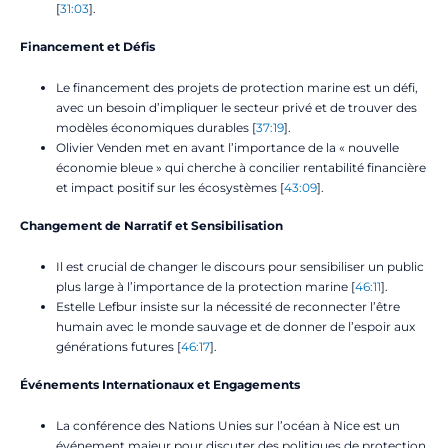
[
31:03
].
Financement et Défis
Le financement des projets de protection marine est un défi,
avec un besoin d’impliquer le secteur privé et de trouver des
modèles économiques durables [
37:19
].
Olivier Venden met en avant l’importance de la « nouvelle
économie bleue » qui cherche à concilier rentabilité financière
et impact positif sur les écosystèmes [
43:09
].
Changement de Narratif et Sensibilisation
Il est crucial de changer le discours pour sensibiliser un public
plus large à l’importance de la protection marine [
46:11
].
Estelle Lefbur insiste sur la nécessité de reconnecter l’être
humain avec le monde sauvage et de donner de l’espoir aux
générations futures [
46:17
].
Événements Internationaux et Engagements
La conférence des Nations Unies sur l’océan à Nice est un
événement majeur pour discuter des politiques de protection