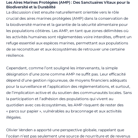
Les Aires Marines Protégées (AMP) : Des Sanctuaires Vitaux pour la
Biodiversité et la Durabilité
La discussion s’est ensuite naturellement orientée vers le rôle
crucial des aires marines protégées (AMP) dans la conservation de
la biodiversité marine et la garantie de la sécurité alimentaire pour
les populations côtières. Les AMP, en tant que zones délimitées où
les activités humaines sont réglementées voire interdites, offrent un
refuge essentiel aux espèces marines, permettant aux populations
de se reconstituer et aux écosystèmes de retrouver une certaine
résilience.
Cependant, comme l’ont souligné les intervenants, la simple
désignation d’une zone comme AMP ne suffit pas. Leur efficacité
dépend d’une gestion rigoureuse, de moyens financiers adéquats
pour la surveillance et l’application des réglementations, et surtout,
de l’implication active et du soutien des communautés locales. Sans
la participation et l’adhésion des populations qui vivent au
quotidien avec ces écosystèmes, les AMP risquent de rester des
« parcs sur papier », vulnérables au braconnage et aux activités
illégales.
Olivier Venden a apporté une perspective globale, rappelant que
l’océan n’est pas seulement une source de nourriture et de revenus