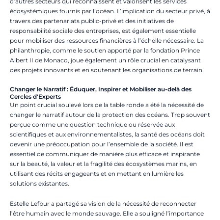
d’autres secteurs qui reconnaissent et valorisent les services
écosystémiques fournis par l’océan. L’implication du secteur privé, à
travers des partenariats public-privé et des initiatives de
responsabilité sociale des entreprises, est également essentielle
pour mobiliser des ressources financières à l’échelle nécessaire. La
philanthropie, comme le soutien apporté par la fondation Prince
Albert II de Monaco, joue également un rôle crucial en catalysant
des projets innovants et en soutenant les organisations de terrain.
Changer le Narratif : Éduquer, Inspirer et Mobiliser au-delà des
Cercles d'Experts
Un point crucial soulevé lors de la table ronde a été la nécessité de
changer le narratif autour de la protection des océans. Trop souvent
perçue comme une question technique ou réservée aux
scientifiques et aux environnementalistes, la santé des océans doit
devenir une préoccupation pour l’ensemble de la société. Il est
essentiel de communiquer de manière plus efficace et inspirante
sur la beauté, la valeur et la fragilité des écosystèmes marins, en
utilisant des récits engageants et en mettant en lumière les
solutions existantes.
Estelle Lefbur a partagé sa vision de la nécessité de reconnecter
l’être humain avec le monde sauvage. Elle a souligné l’importance