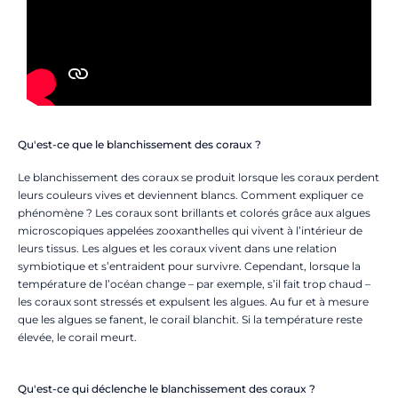
Qu'est-ce que le blanchissement des coraux ?
Le blanchissement des coraux se produit lorsque les coraux perdent
leurs couleurs vives et deviennent blancs. Comment expliquer ce
phénomène ? Les coraux sont brillants et colorés grâce aux algues
microscopiques appelées zooxanthelles qui vivent à l’intérieur de
leurs tissus. Les algues et les coraux vivent dans une relation
symbiotique et s’entraident pour survivre. Cependant, lorsque la
température de l’océan change – par exemple, s’il fait trop chaud –
les coraux sont stressés et expulsent les algues. Au fur et à mesure
que les algues se fanent, le corail blanchit. Si la température reste
élevée, le corail meurt.
Qu'est-ce qui déclenche le blanchissement des coraux ?