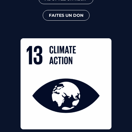
FAITES UN DON