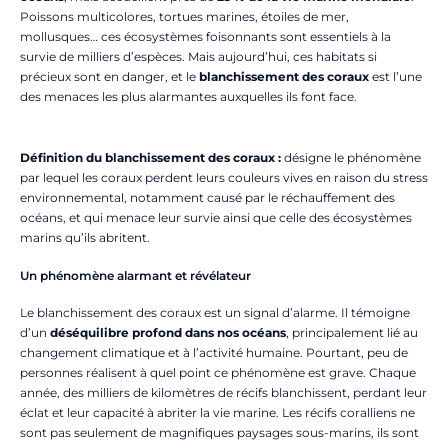
Poissons multicolores, tortues marines, étoiles de mer,
mollusques… ces écosystèmes foisonnants sont essentiels à la
survie de milliers d’espèces. Mais aujourd’hui, ces habitats si
précieux sont en danger, et le
blanchissement des coraux
est l’une
des menaces les plus alarmantes auxquelles ils font face.
Définition du blanchissement des coraux :
désigne le phénomène
par lequel les coraux perdent leurs couleurs vives en raison du stress
environnemental, notamment causé par le réchauffement des
océans, et qui menace leur survie ainsi que celle des écosystèmes
marins qu’ils abritent.
Un phénomène alarmant et révélateur
Le blanchissement des coraux est un signal d’alarme. Il témoigne
d’un
déséquilibre profond dans nos océans
, principalement lié au
changement climatique et à l’activité humaine. Pourtant, peu de
personnes réalisent à quel point ce phénomène est grave. Chaque
année, des milliers de kilomètres de récifs blanchissent, perdant leur
éclat et leur capacité à abriter la vie marine. Les récifs coralliens ne
sont pas seulement de magnifiques paysages sous-marins, ils sont