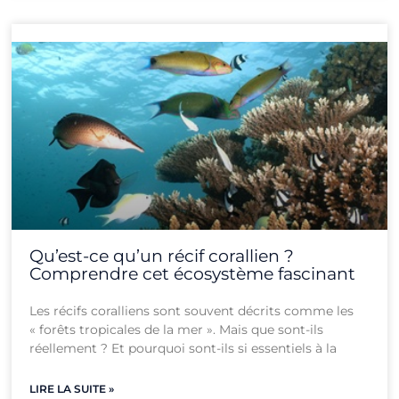
Qu’est-ce qu’un récif corallien ?
Comprendre cet écosystème fascinant
Les récifs coralliens sont souvent décrits comme les
« forêts tropicales de la mer ». Mais que sont-ils
réellement ? Et pourquoi sont-ils si essentiels à la
LIRE LA SUITE »