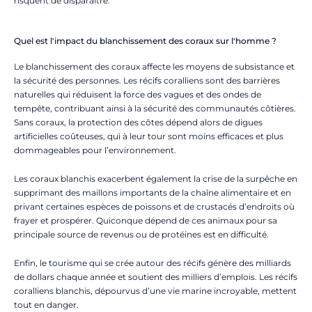
risquent de disparaître.
Quel est l'impact du blanchissement des coraux sur l'homme ?
Le blanchissement des coraux affecte les moyens de subsistance et
la sécurité des personnes. Les récifs coralliens sont des barrières
naturelles qui réduisent la force des vagues et des ondes de
tempête, contribuant ainsi à la sécurité des communautés côtières.
Sans coraux, la protection des côtes dépend alors de digues
artificielles coûteuses, qui à leur tour sont moins efficaces et plus
dommageables pour l’environnement.
Les coraux blanchis exacerbent également la crise de la surpêche en
supprimant des maillons importants de la chaîne alimentaire et en
privant certaines espèces de poissons et de crustacés d’endroits où
frayer et prospérer. Quiconque dépend de ces animaux pour sa
principale source de revenus ou de protéines est en difficulté.
Enfin, le tourisme qui se crée autour des récifs génère des milliards
de dollars chaque année et soutient des milliers d’emplois. Les récifs
coralliens blanchis, dépourvus d’une vie marine incroyable, mettent
tout en danger.