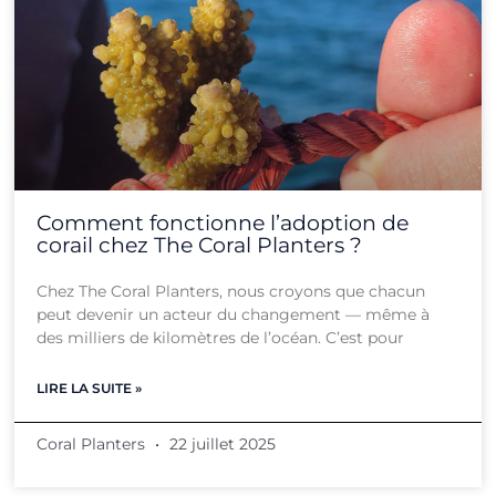
Comment fonctionne l’adoption de
corail chez The Coral Planters ?
Chez The Coral Planters, nous croyons que chacun
peut devenir un acteur du changement — même à
des milliers de kilomètres de l’océan. C’est pour
LIRE LA SUITE »
Coral Planters
22 juillet 2025