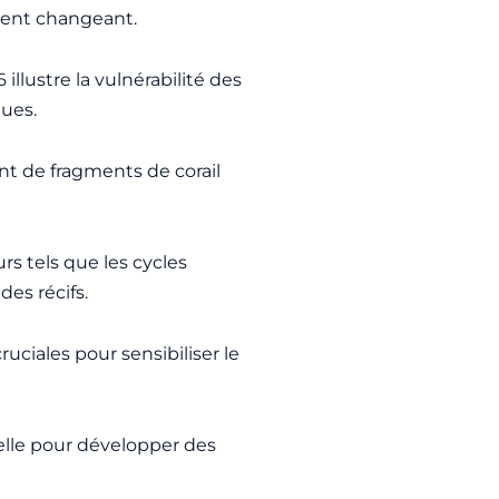
ement changeant.
illustre la vulnérabilité des
ques.
ent de fragments de corail
 tels que les cycles
des récifs.
ciales pour sensibiliser le
elle pour développer des