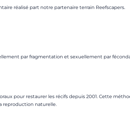
re réalisé part notre partenaire terrain Reefscapers.
ellement par fragmentation et sexuellement par féconda
raux pour restaurer les récifs depuis 2001. Cette méthod
la reproduction naturelle.