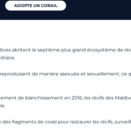
ADOPTE UN CORAIL
dives abritent le septième plus grand écosystème de réc
ôtière.
 reproduisent de manière asexuée et sexuellement, ce qui
ment de blanchissement en 2016, les récifs des Maldive
le.
 des fragments de corail pour restaurer les récifs, surveil