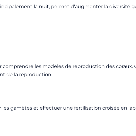
rincipalement la nuit, permet d’augmenter la diversité gé
 comprendre les modèles de reproduction des coraux. Ce
t de la reproduction.
r les gamètes et effectuer une fertilisation croisée en la