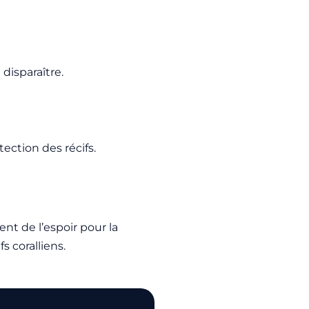
disparaître.
ection des récifs.
ent de l’espoir pour la
 coralliens.