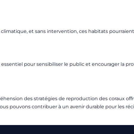
limatique, et sans intervention, ces habitats pourraient 
ssentiel pour sensibiliser le public et encourager la prot
préhension des stratégies de reproduction des coraux offr
us pouvons contribuer à un avenir durable pour les récifs