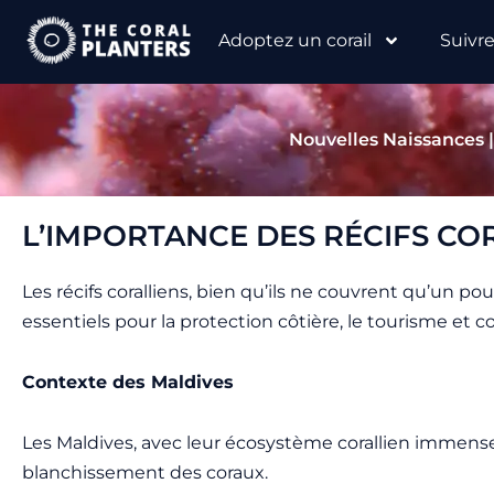
Aller
Adoptez un corail
Suivr
au
contenu
Nouvelles Naissances 
L’IMPORTANCE DES RÉCIFS CO
Les récifs coralliens, bien qu’ils ne couvrent qu’un pou
essentiels pour la protection côtière, le tourisme et
Contexte des Maldives
Les Maldives, avec leur écosystème corallien immens
blanchissement des coraux.