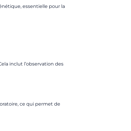
nétique, essentielle pour la
la inclut l’observation des
boratoire, ce qui permet de