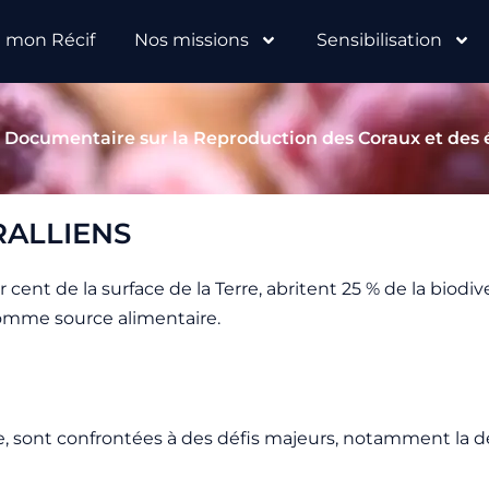
e mon Récif
Nos missions
Sensibilisation
| Documentaire sur la Reproduction des Coraux et des
RALLIENS
r cent de la surface de la Terre, abritent 25 % de la biodi
 comme source alimentaire.
e, sont confrontées à des défis majeurs, notamment la d