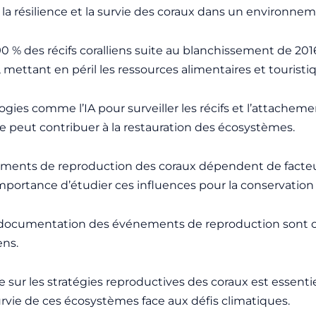
la résilience et la survie des coraux dans un environn
0 % des récifs coralliens suite au blanchissement de 2016 
ttant en péril les ressources alimentaires et touristi
logies comme l’IA pour surveiller les récifs et l’attachem
e peut contribuer à la restauration des écosystèmes.
ents de reproduction des coraux dépendent de facteurs
importance d’étudier ces influences pour la conservation 
 documentation des événements de reproduction sont cru
ens.
 sur les stratégies reproductives des coraux est essenti
urvie de ces écosystèmes face aux défis climatiques.