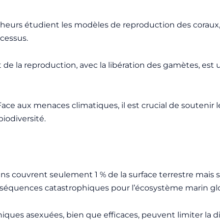
cheurs étudient les modèles de reproduction des cora
cessus.
de la reproduction, avec la libération des gamètes, est 
ace aux menaces climatiques, il est crucial de soutenir
biodiversité.
iens couvrent seulement 1 % de la surface terrestre mais 
conséquences catastrophiques pour l’écosystème marin glo
iques asexuées, bien que efficaces, peuvent limiter la d