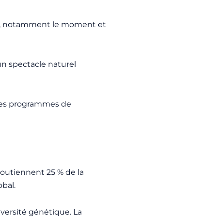
ux, notamment le moment et
un spectacle naturel
 les programmes de
soutiennent 25 % de la
bal.
iversité génétique. La