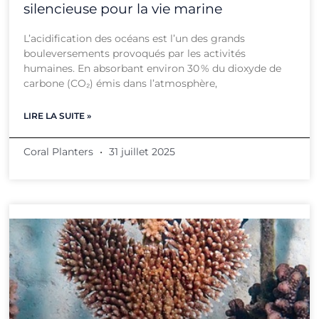
silencieuse pour la vie marine
L’acidification des océans est l’un des grands
bouleversements provoqués par les activités
humaines. En absorbant environ 30 % du dioxyde de
carbone (CO₂) émis dans l’atmosphère,
LIRE LA SUITE »
Coral Planters
31 juillet 2025