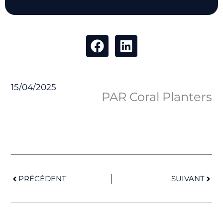
15/04/2025
PAR Coral Planters
Précédent
Suiv
PRÉCÉDENT
SUIVANT