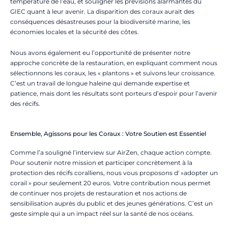
température de l’eau, et souligner les prévisions alarmantes du
GIEC quant à leur avenir. La disparition des coraux aurait des
conséquences désastreuses pour la biodiversité marine, les
économies locales et la sécurité des côtes.
Nous avons également eu l’opportunité de présenter notre
approche concrète de la restauration, en expliquant comment nous
sélectionnons les coraux, les « plantons » et suivons leur croissance.
C’est un travail de longue haleine qui demande expertise et
patience, mais dont les résultats sont porteurs d’espoir pour l’avenir
des récifs.
Ensemble, Agissons pour les Coraux : Votre Soutien est Essentiel
Comme l’a souligné l’interview sur AirZen, chaque action compte.
Pour soutenir notre mission et participer concrètement à la
protection des récifs coralliens, nous vous proposons d' »adopter un
corail » pour seulement 20 euros. Votre contribution nous permet
de continuer nos projets de restauration et nos actions de
sensibilisation auprès du public et des jeunes générations. C’est un
geste simple qui a un impact réel sur la santé de nos océans.