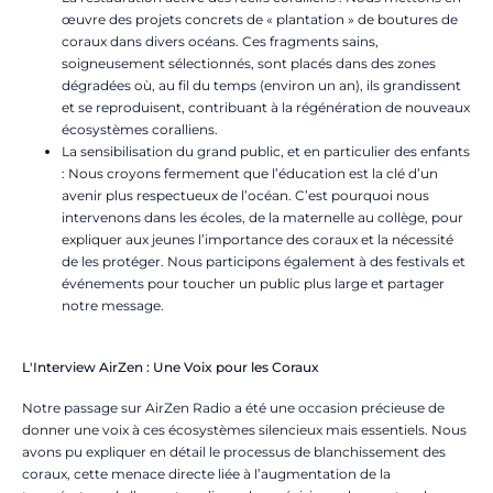
œuvre des projets concrets de « plantation » de boutures de
coraux dans divers océans. Ces fragments sains,
soigneusement sélectionnés, sont placés dans des zones
dégradées où, au fil du temps (environ un an), ils grandissent
et se reproduisent, contribuant à la régénération de nouveaux
écosystèmes coralliens.
La sensibilisation du grand public, et en particulier des enfants
: Nous croyons fermement que l’éducation est la clé d’un
avenir plus respectueux de l’océan. C’est pourquoi nous
intervenons dans les écoles, de la maternelle au collège, pour
expliquer aux jeunes l’importance des coraux et la nécessité
de les protéger. Nous participons également à des festivals et
événements pour toucher un public plus large et partager
notre message.
L'Interview AirZen : Une Voix pour les Coraux
Notre passage sur AirZen Radio a été une occasion précieuse de
donner une voix à ces écosystèmes silencieux mais essentiels. Nous
avons pu expliquer en détail le processus de blanchissement des
coraux, cette menace directe liée à l’augmentation de la