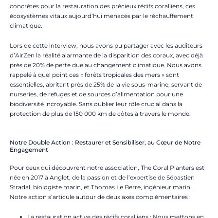
concrètes pour la restauration des précieux récifs coralliens, ces
écosystèmes vitaux aujourd’hui menacés par le réchauffement
climatique.
Lors de cette interview, nous avons pu partager avec les auditeurs
d’AirZen la réalité alarmante de la disparition des coraux, avec déjà
près de 20% de perte due au changement climatique. Nous avons
rappelé à quel point ces « forêts tropicales des mers » sont
essentielles, abritant près de 25% de la vie sous-marine, servant de
nurseries, de refuges et de sources d’alimentation pour une
biodiversité incroyable. Sans oublier leur rôle crucial dans la
protection de plus de 150 000 km de côtes à travers le monde.
Notre Double Action : Restaurer et Sensibiliser, au Cœur de Notre
Engagement
Pour ceux qui découvrent notre association, The Coral Planters est
née en 2017 à Anglet, de la passion et de l’expertise de Sébastien
Stradal, biologiste marin, et Thomas Le Berre, ingénieur marin.
Notre action s’articule autour de deux axes complémentaires :
La restauration active des récifs coralliens : Nous mettons en