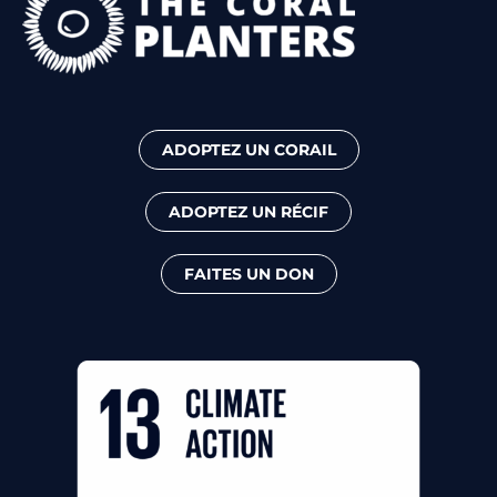
ADOPTEZ UN CORAIL
ADOPTEZ UN RÉCIF
FAITES UN DON