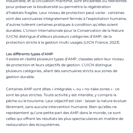
industrielle, et la circulation maritime, sont encadrées ou restreintes
pour préserver la biodiversité ou permettre la régénération
d’habitats fragiles. Leur niveau de protection peut varier : certaines
sont des sanctuaires intégralement fermés à l’exploitation humaine,
d’autres tolèrent certaines pratiques à condition qu’elles soient
durables. L’Union Internationale pour la Conservation de la Nature
(UICN) distingue d’ailleurs plusieurs catégories d’AMP, de la
protection stricte à la gestion multi-usages (
UICN France, 2023
).
Les différents types d’AMP
Il existe en réalité plusieurs types d’AMP, classées selon leur niveau
de protection et leurs objectifs de gestion. L’UICN distingue
plusieurs catégories, allant des sanctuaires stricts aux zones de
gestion durable.
Certaines AMP sont dites « intégrales », ou « no-take zones » : ce
sont les plus strictes. Toute activité y est interdite, y compris la
pêche ou le tourisme. Leur objectif est clair : laisser la nature évoluer
librement, sans aucune intervention humaine. Bien qu’elles ne
représentent qu’une petite part des AMP dans le monde, ce sont
celles qui offrent les résultats les plus spectaculaires en matière de
restauration des écosystèmes.