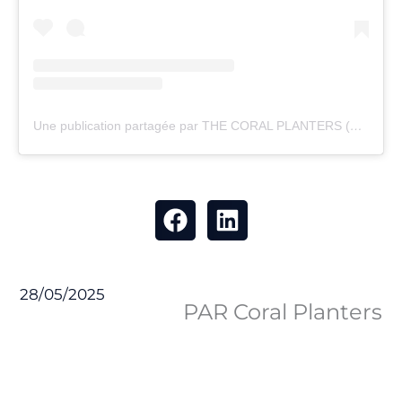
Une publication partagée par THE CORAL PLANTERS (@thecoralplanters)
28/05/2025
PAR Coral Planters