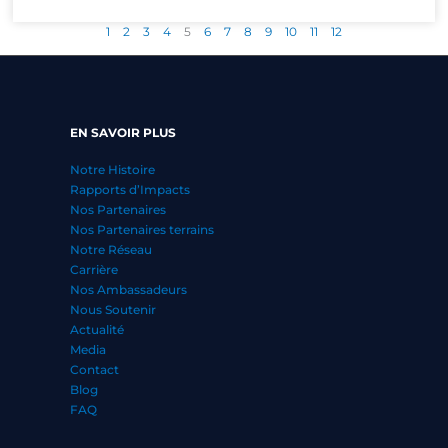
1
2
3
4
5
6
7
8
9
10
11
12
EN SAVOIR PLUS
Notre Histoire
Rapports d’Impacts
Nos Partenaires
Nos Partenaires terrains
Notre Réseau
Carrière
Nos Ambassadeurs
Nous Soutenir
Actualité
Media
Contact
Blog
FAQ