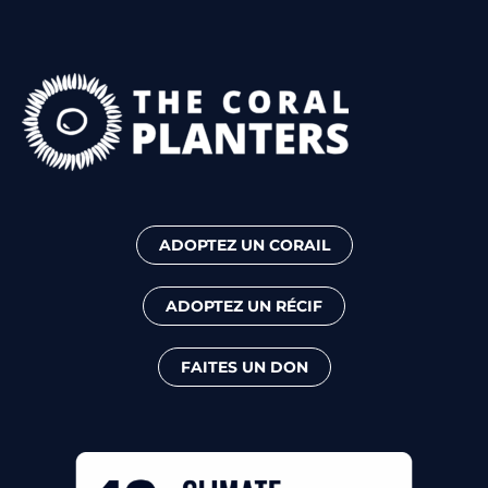
ADOPTEZ UN CORAIL
ADOPTEZ UN RÉCIF
FAITES UN DON