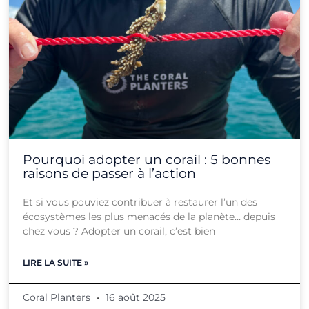
Pourquoi adopter un corail : 5 bonnes
raisons de passer à l’action
Et si vous pouviez contribuer à restaurer l’un des
écosystèmes les plus menacés de la planète… depuis
chez vous ? Adopter un corail, c’est bien
LIRE LA SUITE »
Coral Planters
16 août 2025