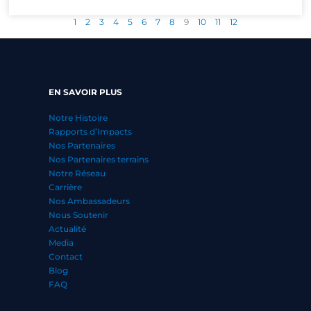
1
2
3
4
5
6
7
8
9
10
11
12
EN SAVOIR PLUS
Notre Histoire
Rapports d’Impacts
Nos Partenaires
Nos Partenaires terrains
Notre Réseau
Carrière
Nos Ambassadeurs
Nous Soutenir
Actualité
Media
Contact
Blog
FAQ