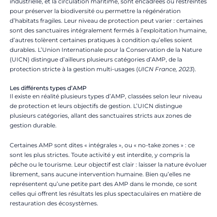
industrielle, et la circulation maritime, sont encadrées ou restreintes
pour préserver la biodiversité ou permettre la régénération
d’habitats fragiles. Leur niveau de protection peut varier : certaines
sont des sanctuaires intégralement fermés à l’exploitation humaine,
d’autres tolèrent certaines pratiques à condition qu’elles soient
durables. L’Union Internationale pour la Conservation de la Nature
(UICN) distingue d’ailleurs plusieurs catégories d’AMP, de la
protection stricte à la gestion multi-usages (
UICN France, 2023
).
Les différents types d’AMP
Il existe en réalité plusieurs types d’AMP, classées selon leur niveau
de protection et leurs objectifs de gestion. L’UICN distingue
plusieurs catégories, allant des sanctuaires stricts aux zones de
gestion durable.
Certaines AMP sont dites « intégrales », ou « no-take zones » : ce
sont les plus strictes. Toute activité y est interdite, y compris la
pêche ou le tourisme. Leur objectif est clair : laisser la nature évoluer
librement, sans aucune intervention humaine. Bien qu’elles ne
représentent qu’une petite part des AMP dans le monde, ce sont
celles qui offrent les résultats les plus spectaculaires en matière de
restauration des écosystèmes.