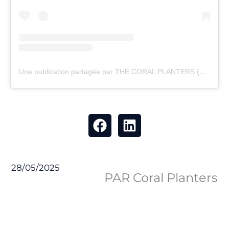
Une publication partagée par THE CORAL PLANTERS (@thecoralplanters)
28/05/2025
PAR Coral Planters