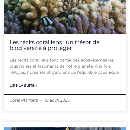
Les récifs coralliens : un trésor de
biodiversité à protéger
Les récifs coralliens font partie des écosystèmes les
plus riches et fascinants de notre planète. À la fois
refuges, nurseries et gardiens de l’équilibre océanique,
LIRE LA SUITE »
Coral Planters
18 août 2025