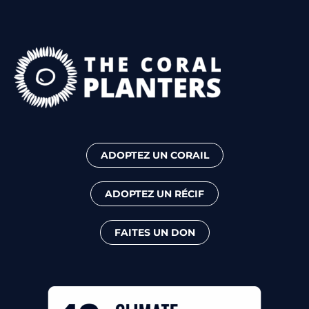
ADOPTEZ UN CORAIL
ADOPTEZ UN RÉCIF
FAITES UN DON