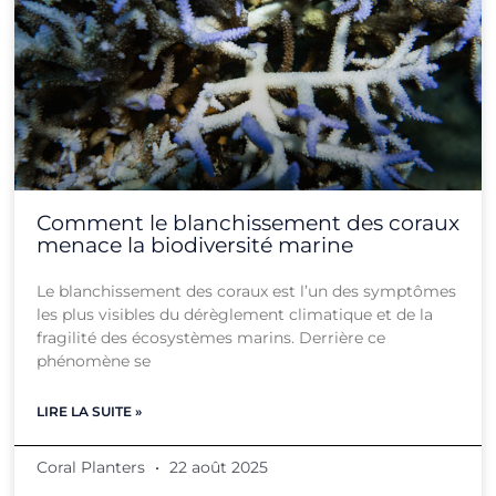
Comment le blanchissement des coraux
menace la biodiversité marine
Le blanchissement des coraux est l’un des symptômes
les plus visibles du dérèglement climatique et de la
fragilité des écosystèmes marins. Derrière ce
phénomène se
LIRE LA SUITE »
Coral Planters
22 août 2025