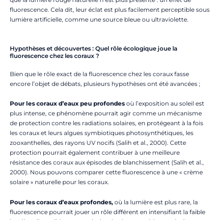
fluorescence. Cela dit, leur éclat est plus facilement perceptible sous
lumière artificielle, comme une source bleue ou ultraviolette.
Hypothèses et découvertes : Quel rôle écologique joue la
fluorescence chez les coraux ?
Bien que le rôle exact de la fluorescence chez les coraux fasse
encore l’objet de débats, plusieurs hypothèses ont été avancées ;
Pour les coraux d’eaux peu profondes
où l’exposition au soleil est
plus intense, ce phénomène pourrait agir comme un mécanisme
de protection contre les radiations solaires, en protégeant à la fois
les coraux et leurs algues symbiotiques photosynthétiques, les
zooxanthelles, des rayons UV nocifs (Salih et al., 2000). Cette
protection pourrait également contribuer à une meilleure
résistance des coraux aux épisodes de blanchissement (Salih et al.,
2000). Nous pouvons comparer cette fluorescence à une « crème
solaire » naturelle pour les coraux.
Pour les coraux d’eaux profondes,
où la lumière est plus rare, la
fluorescence pourrait jouer un rôle différent en intensifiant la faible