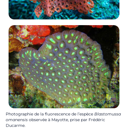
Photographie de la fluorescence de l’espèce
Blastomussa
omanensis
observée à Mayotte, prise par Frédéric
Ducarme.