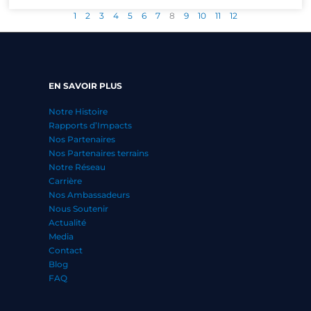
1
2
3
4
5
6
7
8
9
10
11
12
EN SAVOIR PLUS
Notre Histoire
Rapports d’Impacts
Nos Partenaires
Nos Partenaires terrains
Notre Réseau
Carrière
Nos Ambassadeurs
Nous Soutenir
Actualité
Media
Contact
Blog
FAQ