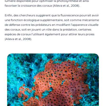
lumière disponible pour optimiser la photosynthèse et ainsi
favoriser la croissance des coraux (Alieva et al., 2008).
Enfin, des chercheurs suggèrent que la fluorescence pourrait avoir
une fonction écologique supplémentaire, soit comme mécanisme
de défense contre les prédateurs en modifiant l’apparence visuelle
des coraux, soit en jouant un rôle dans la prédation, certaines
espèces de coraux l’utilisant également pour attirer leurs proies
(Alieva et al., 2008).