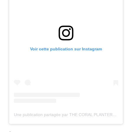
Voir cette publication sur Instagram
Une publication partagée par THE CORAL PLANTERS (@thecoralplanters)