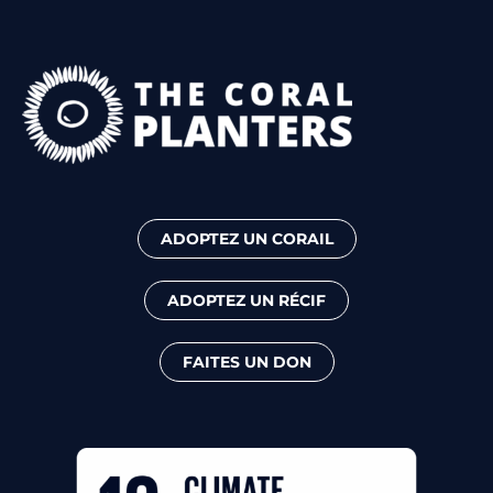
ADOPTEZ UN CORAIL
ADOPTEZ UN RÉCIF
FAITES UN DON