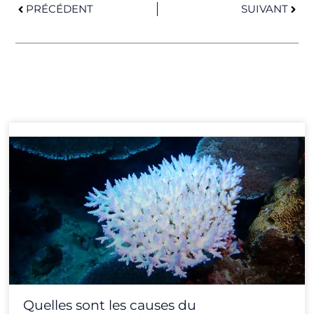
PRÉCÉDENT
SUIVANT
Page
Page
Page
Page
Page
Page
Page
Page
Page
Page
Page
Page
Quelles sont les causes du