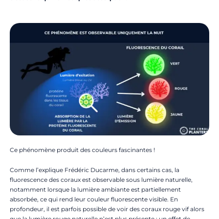
Ce phénomène produit des couleurs fascinantes !
Comme l’explique Frédéric Ducarme, dans certains cas, la
fluorescence des coraux est observable sous lumière naturelle,
notamment lorsque la lumière ambiante est partiellement
absorbée, ce qui rend leur couleur fluorescente visible. En
profondeur, il est parfois possible de voir des coraux rouge vif alors
que la lumière rouge naturelle n’est plus présente : un effet de