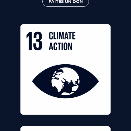
FAITES UN DON