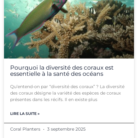
Pourquoi la diversité des coraux est
essentielle à la santé des océans
Qu’entend-on par “diversité des coraux” ? La diversité
des coraux désigne la variété des espèces de coraux
présentes dans les récifs. Il en existe plus
LIRE LA SUITE »
Coral Planters
3 septembre 2025