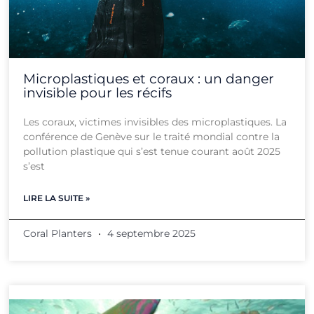
Microplastiques et coraux : un danger
invisible pour les récifs
Les coraux, victimes invisibles des microplastiques. La
conférence de Genève sur le traité mondial contre la
pollution plastique qui s’est tenue courant août 2025
s’est
LIRE LA SUITE »
Coral Planters
4 septembre 2025