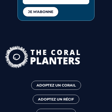
JE M'ABONNE
ADOPTEZ UN CORAIL
ADOPTEZ UN RÉCIF