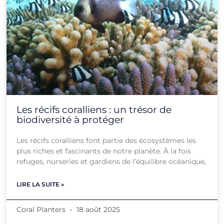
Les récifs coralliens : un trésor de
biodiversité à protéger
Les récifs coralliens font partie des écosystèmes les
plus riches et fascinants de notre planète. À la fois
refuges, nurseries et gardiens de l’équilibre océanique,
LIRE LA SUITE »
Coral Planters
18 août 2025