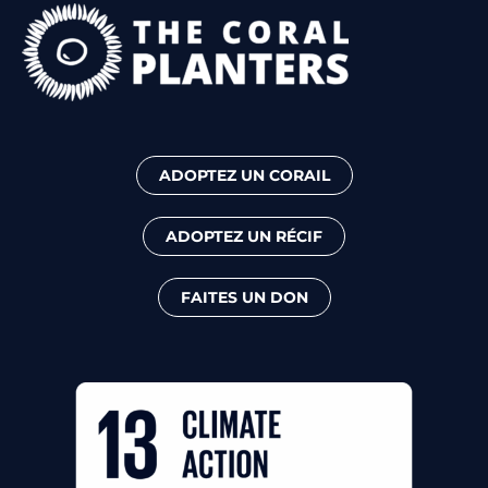
ADOPTEZ UN CORAIL
ADOPTEZ UN RÉCIF
FAITES UN DON