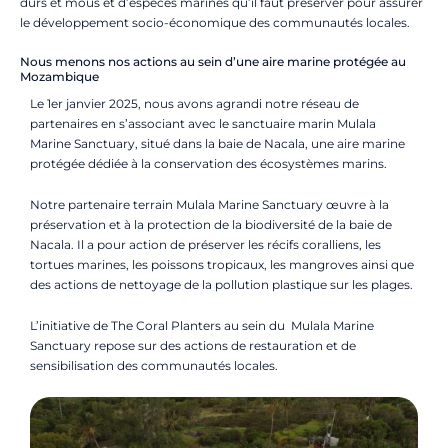
durs et mous et d’espèces marines qu’il faut préserver pour assurer
le développement socio-économique des communautés locales.
Nous menons nos actions au sein d’une aire marine protégée au
Mozambique
Le 1er janvier 2025, nous avons agrandi notre réseau de
partenaires en s’associant avec le sanctuaire marin Mulala
Marine Sanctuary, situé dans la baie de Nacala, une aire marine
protégée dédiée à la conservation des écosystèmes marins.
Notre partenaire terrain Mulala Marine Sanctuary œuvre à la
préservation et à la protection de la biodiversité de la baie de
Nacala. Il a pour action de préserver les récifs coralliens, les
tortues marines, les poissons tropicaux, les mangroves ainsi que
des actions de nettoyage de la pollution plastique sur les plages.
L’initiative de The Coral Planters au sein du Mulala Marine
Sanctuary repose sur des actions de restauration et de
sensibilisation des communautés locales.