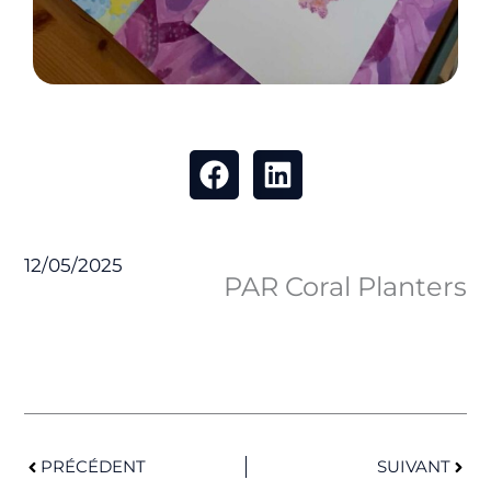
12/05/2025
PAR Coral Planters
Précédent
Suiv
PRÉCÉDENT
SUIVANT