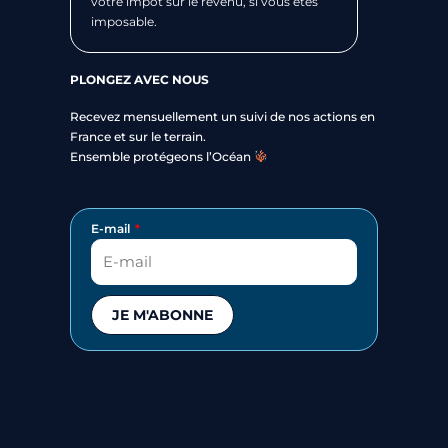
votre impôt sur le revenu, si vous êtes
imposable.
PLONGEZ AVEC NOUS
Recevez mensuellement un suivi de nos actions en
France et sur le terrain.
Ensemble protégeons l’Océan
E-mail
JE M'ABONNE