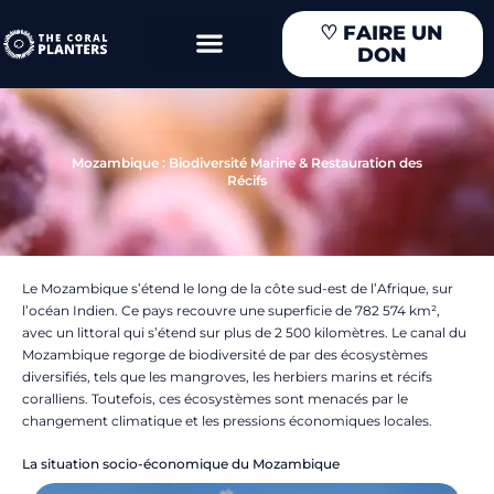
Aller
♡
FAIRE UN
au
DON
contenu
Mozambique : Biodiversité Marine & Restauration des
Récifs
Le Mozambique s’étend le long de la côte sud-est de l’Afrique, sur
l’océan Indien. Ce pays recouvre une superficie de 782 574 km²,
avec un littoral qui s’étend sur plus de 2 500 kilomètres. Le canal du
Mozambique regorge de biodiversité de par des écosystèmes
diversifiés, tels que les mangroves, les herbiers marins et récifs
coralliens. Toutefois, ces écosystèmes sont menacés par le
changement climatique et les pressions économiques locales.
La situation socio-économique du Mozambique