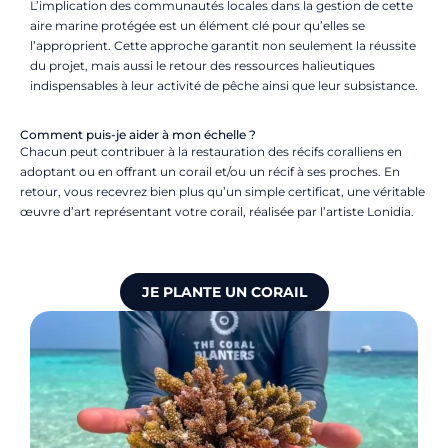
L’implication des communautés locales dans la gestion de cette
aire marine protégée est un élément clé pour qu’elles se
l’approprient. Cette approche garantit non seulement la réussite
du projet, mais aussi le retour des ressources halieutiques
indispensables à leur activité de pêche ainsi que leur subsistance.
Comment puis-je aider à mon échelle ?
Chacun peut contribuer à la restauration des récifs coralliens en
adoptant ou en offrant un corail et/ou un récif à ses proches. En
retour, vous recevrez bien plus qu’un simple certificat, une véritable
œuvre d’art représentant votre corail, réalisée par l’artiste Lonidia.
JE PLANTE UN CORAIL