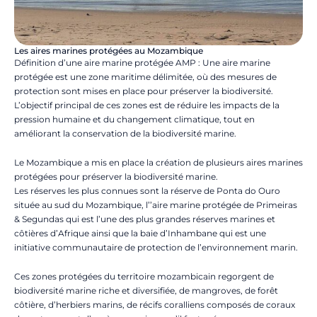
Les aires marines protégées au Mozambique
Définition d’une aire marine protégée AMP : Une aire marine
protégée est une zone maritime délimitée, où des mesures de
protection sont mises en place pour préserver la biodiversité.
L’objectif principal de ces zones est de réduire les impacts de la
pression humaine et du changement climatique, tout en
améliorant la conservation de la biodiversité marine.
Le Mozambique a mis en place la création de plusieurs aires marines
protégées pour préserver la biodiversité marine.
Les réserves les plus connues sont la réserve de Ponta do Ouro
située au sud du Mozambique, l’’aire marine protégée de Primeiras
& Segundas qui est l’une des plus grandes réserves marines et
côtières d’Afrique ainsi que la baie d’Inhambane qui est une
initiative communautaire de protection de l’environnement marin.
Ces zones protégées du territoire mozambicain regorgent de
biodiversité marine riche et diversifiée, de mangroves, de forêt
côtière, d’herbiers marins, de récifs coralliens composés de coraux