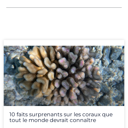
Page
Page
Page
Page
Page
Page
Page
Page
Page
Page
Page
Page
10 faits surprenants sur les coraux que
tout le monde devrait connaître