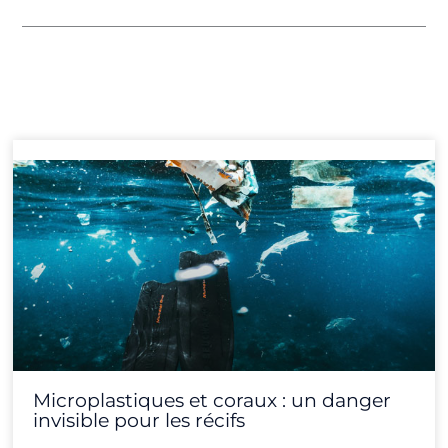
Page
Page
Page
Page
Page
Page
Page
Page
Page
Page
Page
Page
Microplastiques et coraux : un danger
invisible pour les récifs