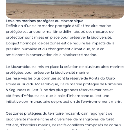
Les aires marines protégées au Mozambique
Définition d’une aire marine protégée AMP : Une aire marine
protégée est une zone maritime délimitée, où des mesures de
protection sont mises en place pour préserver la biodiversité.
L’objectif principal de ces zones est de réduire les impacts de la
pression humaine et du changement climatique, tout en
améliorant la conservation de la biodiversité marine.
Le Mozambique a mis en place la création de plusieurs aires marines
protégées pour préserver la biodiversité marine.
Les réserves les plus connues sont la réserve de Ponta do Ouro
située au sud du Mozambique, l’’aire marine protégée de Primeiras
& Segundas qui est l’une des plus grandes réserves marines et
côtières d’Afrique ainsi que la baie d’Inhambane qui est une
initiative communautaire de protection de l’environnement marin.
Ces zones protégées du territoire mozambicain regorgent de
biodiversité marine riche et diversifiée, de mangroves, de forêt
côtière, d’herbiers marins, de récifs coralliens composés de coraux