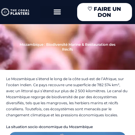
Aller
♡
FAIRE UN
au
DON
contenu
Mozambique : Biodiversité Marine & Restauration des
Récifs
Le Mozambique s’étend le long de la côte sud-est de l’Afrique, sur
l’océan Indien. Ce pays recouvre une superficie de 782 574 km²,
avec un littoral qui s’étend sur plus de 2 500 kilomètres. Le canal du
Mozambique regorge de biodiversité de par des écosystèmes
diversifiés, tels que les mangroves, les herbiers marins et récifs
coralliens. Toutefois, ces écosystèmes sont menacés par le
changement climatique et les pressions économiques locales.
La situation socio-économique du Mozambique