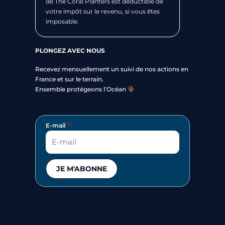
de The Coral Planters est déductible de
votre impôt sur le revenu, si vous êtes
imposable.
PLONGEZ AVEC NOUS
Recevez mensuellement un suivi de nos actions en
France et sur le terrain.
Ensemble protégeons l’Océan
E-mail
JE M'ABONNE