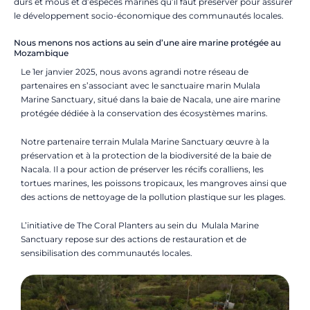
durs et mous et d’espèces marines qu’il faut préserver pour assurer
le développement socio-économique des communautés locales.
Nous menons nos actions au sein d’une aire marine protégée au
Mozambique
Le 1er janvier 2025, nous avons agrandi notre réseau de
partenaires en s’associant avec le sanctuaire marin Mulala
Marine Sanctuary, situé dans la baie de Nacala, une aire marine
protégée dédiée à la conservation des écosystèmes marins.
Notre partenaire terrain Mulala Marine Sanctuary œuvre à la
préservation et à la protection de la biodiversité de la baie de
Nacala. Il a pour action de préserver les récifs coralliens, les
tortues marines, les poissons tropicaux, les mangroves ainsi que
des actions de nettoyage de la pollution plastique sur les plages.
L’initiative de The Coral Planters au sein du Mulala Marine
Sanctuary repose sur des actions de restauration et de
sensibilisation des communautés locales.