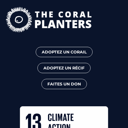
ADOPTEZ UN CORAIL
ADOPTEZ UN RÉCIF
FAITES UN DON