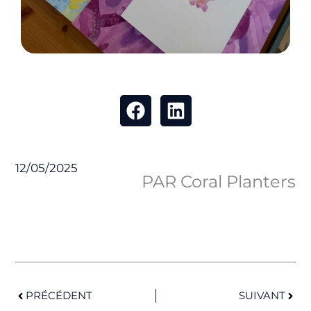
12/05/2025
PAR Coral Planters
Précédent
Suiv
PRÉCÉDENT
SUIVANT