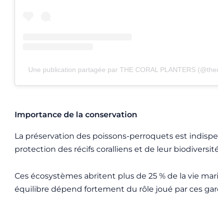
Une publication partagée par THE CORAL PLANTERS (@theco
Importance de la conservation
La préservation des poissons-perroquets est indispe
protection des récifs coralliens et de leur biodiversit
Ces écosystèmes abritent plus de 25 % de la vie mari
équilibre dépend fortement du rôle joué par ces gar