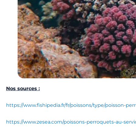
Nos sources :
https://www.fishipedia.fr/fr/poissons/type/poisson-pe
https://www.zesea.com/poissons-perroquets-au-service