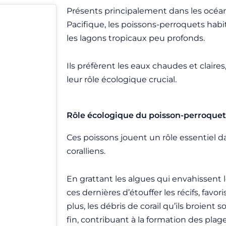
Présents principalement dans les océan
Pacifique, les poissons-perroquets habite
les lagons tropicaux peu profonds.
Ils préfèrent les eaux chaudes et claires
leur rôle écologique crucial.
Rôle écologique du poisson-perroquet
Ces poissons jouent un rôle essentiel da
coralliens.
En grattant les algues qui envahissent 
ces dernières d’étouffer les récifs, favor
plus, les débris de corail qu’ils broient
fin, contribuant à la formation des plage