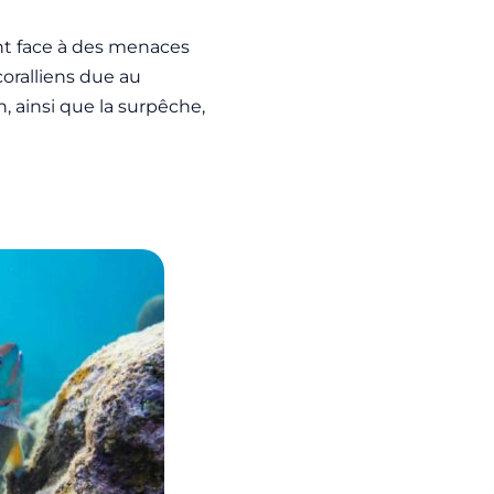
nt face à des menaces
coralliens due au
, ainsi que la surpêche,