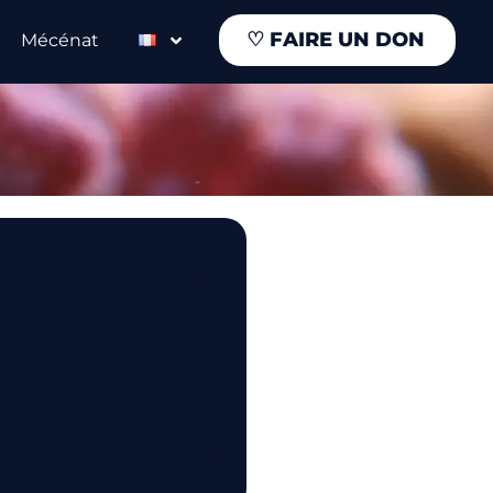
♡
FAIRE UN DON
Mécénat