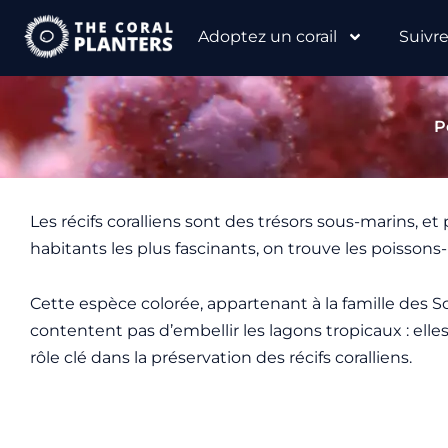
Aller
Adoptez un corail
Suivr
au
contenu
P
Les récifs coralliens sont des trésors sous-marins, et
habitants les plus fascinants, on trouve les poissons
Cette espèce colorée, appartenant à la famille des Sc
contentent pas d’embellir les lagons tropicaux : elle
rôle clé dans la préservation des récifs coralliens.