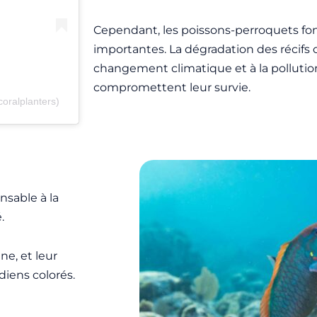
Cependant, les poissons-perroquets fo
importantes. La dégradation des récifs 
changement climatique et à la pollution
compromettent leur survie.
ralplanters)
nsable à la
é.
ne, et leur
diens colorés.