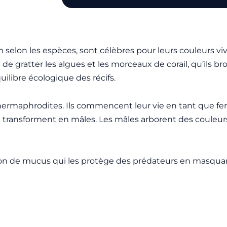
selon les espèces, sont célèbres pour leurs couleurs viv
de gratter les algues et les morceaux de corail, qu’ils bro
uilibre écologique des récifs.
 hermaphrodites. Ils commencent leur vie en tant que fem
se transforment en mâles. Les mâles arborent des couleurs
ocon de mucus qui les protège des prédateurs en masquan