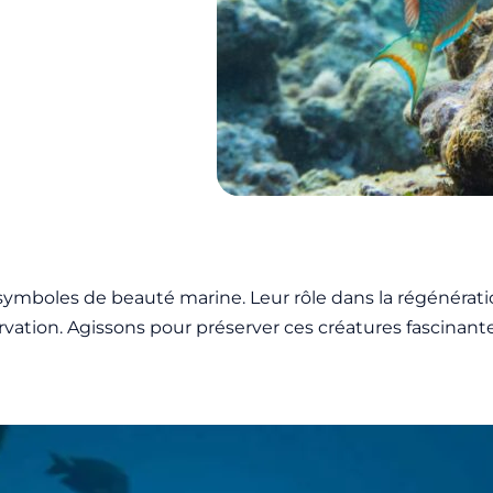
mboles de beauté marine. Leur rôle dans la régénération
ervation. Agissons pour préserver ces créatures fascinan