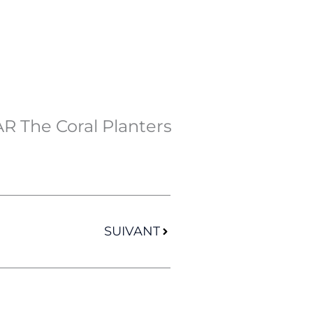
R The Coral Planters
Suivant
SUIVANT