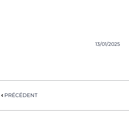
13/01/2025
Précédent
PRÉCÉDENT