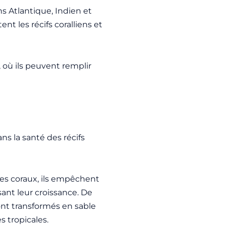
s Atlantique, Indien et
nt les récifs coralliens et
, où ils peuvent remplir
ns la santé des récifs
les coraux, ils empêchent
isant leur croissance. De
 sont transformés en sable
s tropicales.