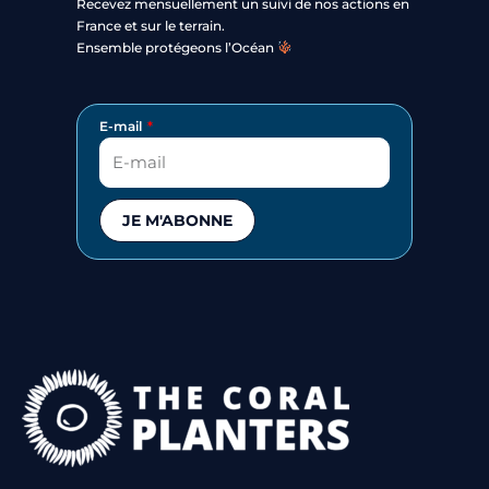
Recevez mensuellement un suivi de nos actions en
France et sur le terrain.
Ensemble protégeons l’Océan
E-mail
JE M'ABONNE