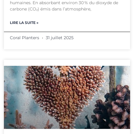
humaines. En absorbant environ 30 % du dioxyde de
carbone (CO₂) émis dans l’atmosphère,
LIRE LA SUITE »
Coral Planters
31 juillet 2025