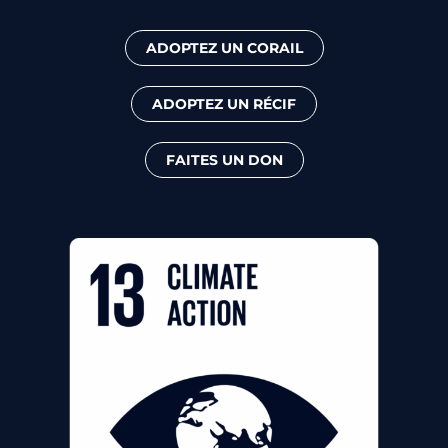
ADOPTEZ UN CORAIL
ADOPTEZ UN RÉCIF
FAITES UN DON