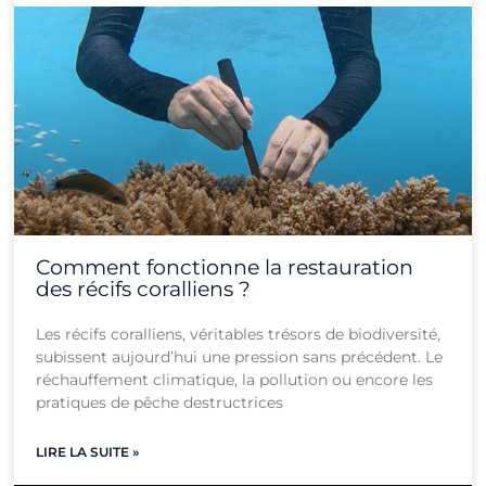
Comment fonctionne la restauration
des récifs coralliens ?
Les récifs coralliens, véritables trésors de biodiversité,
subissent aujourd’hui une pression sans précédent. Le
réchauffement climatique, la pollution ou encore les
pratiques de pêche destructrices
LIRE LA SUITE »