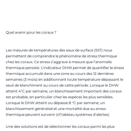
Quel avenir pour les coraux ?
Les mesures de températures des eaux de surface (SST) nous
permettent de comprendre le phénomène de stress thermique
chez les coraux. Ce stress s’aggrave à mesure que l’anomalie
thermique persiste. L’indicateur DHW permet de quantifier le stress
thermique accumulé dans une zone au cours des 12 dernières
semaines (3 mois) en additionnant toute température dépassant le
seuil de blanchiment au cours de cette période. Lorsque le DHW
atteint 4°C par semaine, un blanchissement important des coraux
est probable, en particulier chez les espèces les plus sensibles.
Lorsque le DHW atteint ou dépasse 8 °C par semaine, un
blanchissement généralisé et une mortalité due au stress
thermique peuvent survenir (cf tableau systèmes d’alertes).
Une des solutions est de sélectionner les coraux parmi les plus