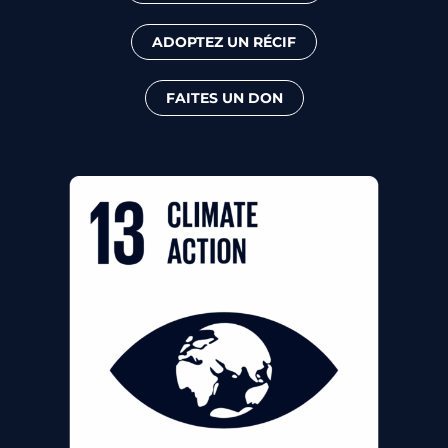
ADOPTEZ UN RÉCIF
FAITES UN DON