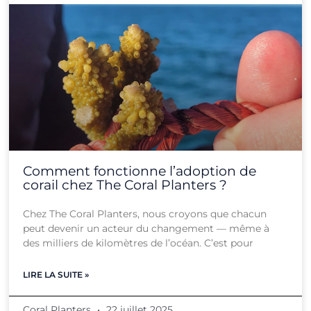
Comment fonctionne l’adoption de
corail chez The Coral Planters ?
Chez The Coral Planters, nous croyons que chacun
peut devenir un acteur du changement — même à
des milliers de kilomètres de l’océan. C’est pour
LIRE LA SUITE »
Coral Planters
22 juillet 2025