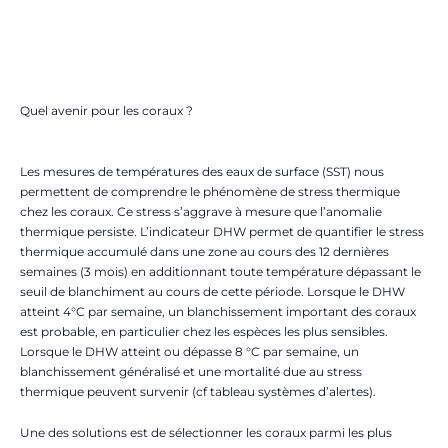
Quel avenir pour les coraux ?
Les mesures de températures des eaux de surface (SST) nous
permettent de comprendre le phénomène de stress thermique
chez les coraux. Ce stress s’aggrave à mesure que l’anomalie
thermique persiste. L’indicateur DHW permet de quantifier le stress
thermique accumulé dans une zone au cours des 12 dernières
semaines (3 mois) en additionnant toute température dépassant le
seuil de blanchiment au cours de cette période. Lorsque le DHW
atteint 4°C par semaine, un blanchissement important des coraux
est probable, en particulier chez les espèces les plus sensibles.
Lorsque le DHW atteint ou dépasse 8 °C par semaine, un
blanchissement généralisé et une mortalité due au stress
thermique peuvent survenir (cf tableau systèmes d’alertes).
Une des solutions est de sélectionner les coraux parmi les plus