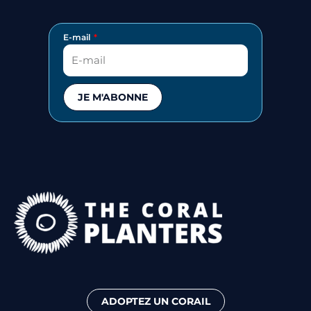
E-mail
JE M'ABONNE
ADOPTEZ UN CORAIL