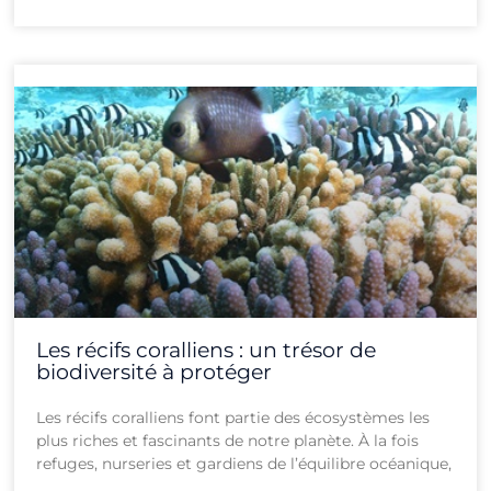
Les récifs coralliens : un trésor de
biodiversité à protéger
Les récifs coralliens font partie des écosystèmes les
plus riches et fascinants de notre planète. À la fois
refuges, nurseries et gardiens de l’équilibre océanique,