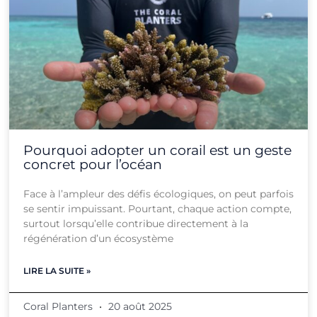
Pourquoi adopter un corail est un geste
concret pour l’océan
Face à l’ampleur des défis écologiques, on peut parfois
se sentir impuissant. Pourtant, chaque action compte,
surtout lorsqu’elle contribue directement à la
régénération d’un écosystème
LIRE LA SUITE »
Coral Planters
20 août 2025