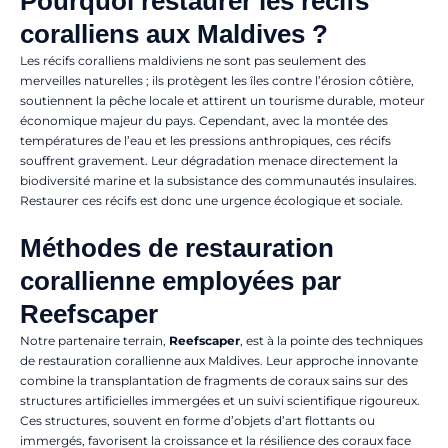
Pourquoi restaurer les récifs
coralliens aux Maldives ?
Les récifs coralliens maldiviens ne sont pas seulement des
merveilles naturelles ; ils protègent les îles contre l’érosion côtière,
soutiennent la pêche locale et attirent un tourisme durable, moteur
économique majeur du pays. Cependant, avec la montée des
températures de l’eau et les pressions anthropiques, ces récifs
souffrent gravement. Leur dégradation menace directement la
biodiversité marine et la subsistance des communautés insulaires.
Restaurer ces récifs est donc une urgence écologique et sociale.
Méthodes de restauration
corallienne employées par
Reefscaper
Notre partenaire terrain,
Reefscaper
, est à la pointe des techniques
de restauration corallienne aux Maldives. Leur approche innovante
combine la transplantation de fragments de coraux sains sur des
structures artificielles immergées et un suivi scientifique rigoureux.
Ces structures, souvent en forme d’objets d’art flottants ou
immergés, favorisent la croissance et la résilience des coraux face