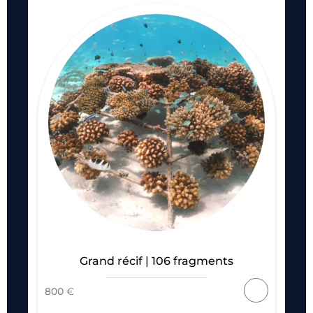
Grand récif | 106 fragments
800
€