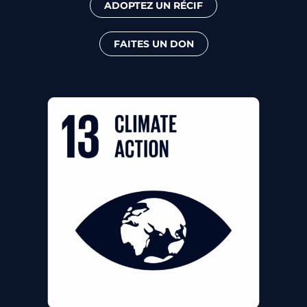
ADOPTEZ UN RÉCIF
FAITES UN DON