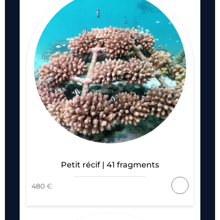
Petit récif | 41 fragments
480
€