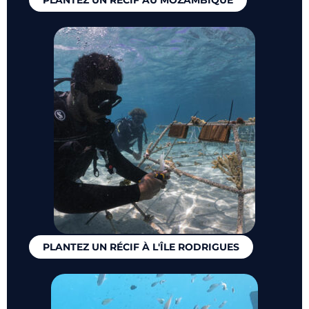
PLANTEZ UN RÉCIF AU MOZAMBIQUE
PLANTEZ UN RÉCIF À L'ÎLE RODRIGUES