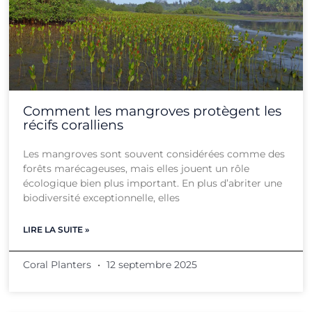
Comment les mangroves protègent les
récifs coralliens
Les mangroves sont souvent considérées comme des
forêts marécageuses, mais elles jouent un rôle
écologique bien plus important. En plus d’abriter une
biodiversité exceptionnelle, elles
LIRE LA SUITE »
Coral Planters
12 septembre 2025