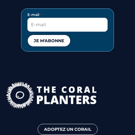
E-mail
JE M'ABONNE
ADOPTEZ UN CORAIL