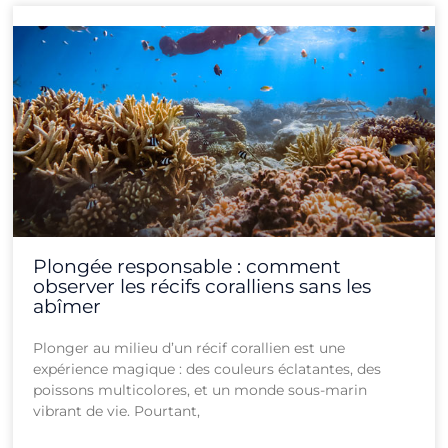
Plongée responsable : comment
observer les récifs coralliens sans les
abîmer
Plonger au milieu d’un récif corallien est une
expérience magique : des couleurs éclatantes, des
poissons multicolores, et un monde sous-marin
vibrant de vie. Pourtant,