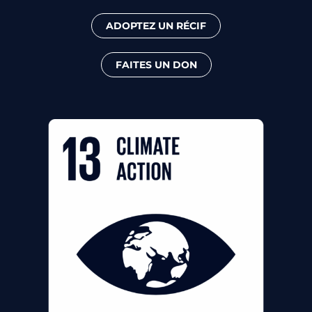
ADOPTEZ UN RÉCIF
FAITES UN DON