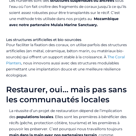
Les nurseries sont des
structures suspendues ou ancrées
sous
l’eau où l’on fait croître des fragments de coraux jusqu’à ce qu’ils
soient assez robustes pour être transplantés sur le récif. C’est
une méthode très utilisée dans nos projets au
Mozambique
avec notre partenaire Mulala Marine Sanctuary.
Les structures artificielles et bio-sourcées
Pour faciliter la fixation des coraux, on utilise parfois des structures
artificielles (en métal, céramique, béton marin, ou matériaux bio-
sourcés) qui offrent un support stable à la croissance. À
The Coral
Planters
, nous innovons aussi avec des structures modulables
permettant une implantation douce et une meilleure résilience
écologique.
Restaurer, oui… mais pas sans
les communautés locales
La réussite d’un projet de restauration dépend de l’implication
des
populations locales
. Elles sont les premières à bénéficier des
récifs (pêche, protection côtière, tourisme) et les premières à
pouvoir les préserver. C’est pourquoi nous travaillons toujours
main dans la main avec nos partenaires terrain
, comme