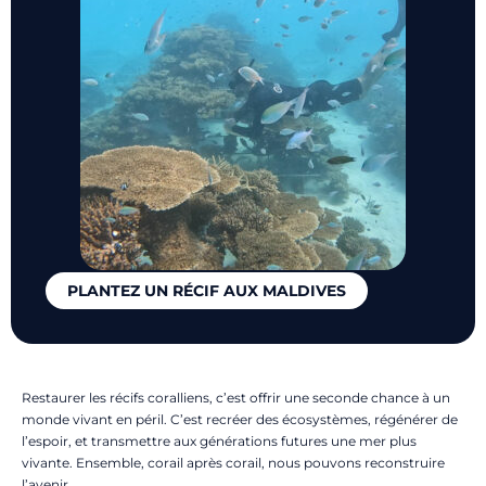
PLANTEZ UN RÉCIF AUX MALDIVES
Restaurer les récifs coralliens, c’est offrir une seconde chance à un
monde vivant en péril. C’est recréer des écosystèmes, régénérer de
l’espoir, et transmettre aux générations futures une mer plus
vivante. Ensemble, corail après corail, nous pouvons reconstruire
l’avenir.