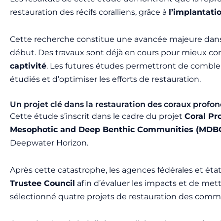
restauration des récifs coralliens, grâce à
l’implantati
Cette recherche constitue une avancée majeure dans 
début. Des travaux sont déjà en cours pour mieux c
captivité
. Les futures études permettront de comble
étudiés et d’optimiser les efforts de restauration.
Un projet clé dans la restauration des coraux profo
Cette étude s’inscrit dans le cadre du projet
Coral Pr
Mesophotic and Deep Benthic Communities (MDB
Deepwater Horizon.
Après cette catastrophe, les agences fédérales et éta
Trustee Council
afin d’évaluer les impacts et de mett
sélectionné quatre projets de restauration des com