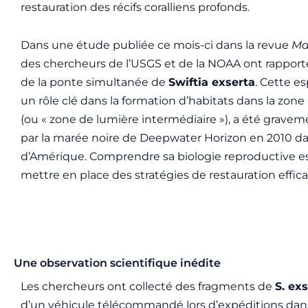
restauration des récifs coralliens profonds.
Dans une étude publiée ce mois-ci dans la revue
Ma
des chercheurs de l’USGS et de la NOAA ont rapporté
de la ponte simultanée de
Swiftia exserta
. Cette e
un rôle clé dans la formation d’habitats dans la zo
(ou « zone de lumière intermédiaire »), a été grave
par la marée noire de Deepwater Horizon en 2010 da
d’Amérique. Comprendre sa biologie reproductive es
mettre en place des stratégies de restauration effica
Une observation scientifique inédite
Les chercheurs ont collecté des fragments de
S. ex
d’un véhicule télécommandé lors d’expéditions dans