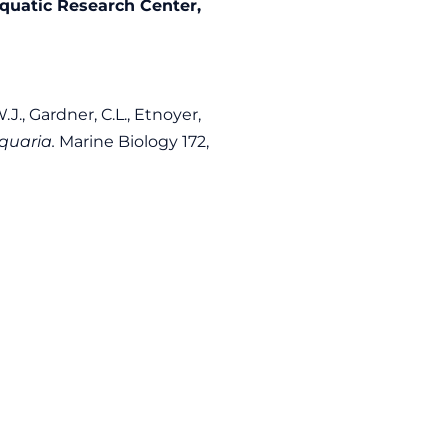
uatic Research Center,
.J., Gardner, C.L., Etnoyer,
quaria.
Marine Biology 172,