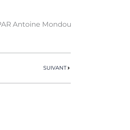
PAR Antoine Mondou
Suivant
SUIVANT