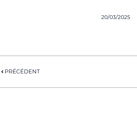
20/03/2025
Précédent
PRÉCÉDENT