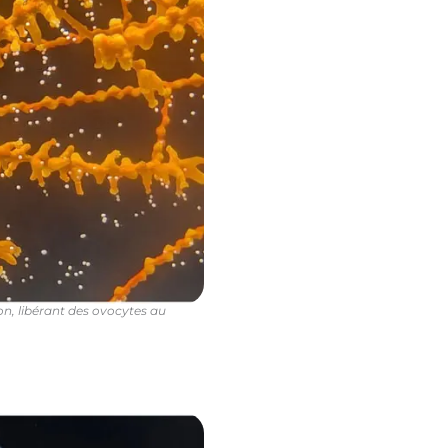
on, libérant des ovocytes au