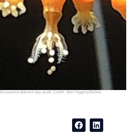
tia exserta libérant des œufs. Crédit : Ben Higgins/NOAA