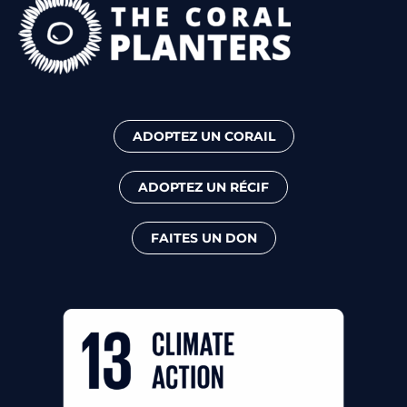
ADOPTEZ UN CORAIL
ADOPTEZ UN RÉCIF
FAITES UN DON