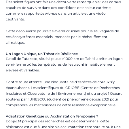
Des scientifiques ont fait une découverte remarquable : des coraux
capables de survivre dans des conditions de chaleur extrême,
comme le rapporte
Le Monde
dans un article et une vidéo
captivants.
Cette découverte pourrait s’avérer cruciale pour la sauvegarde de
ces écosystèmes essentiels, menacés par le réchauffement
climatique.
Un Lagon Unique, un Trésor de Résilience
L’atoll de Tatakoto, situé à plus de 1000 km de Tahiti, abrite un lagon
semi-fermé où les températures de l’eau sont inhabituellement
élevées et variables.
Contre toute attente, une cinquantaine d’espèces de coraux s’y
épanouissent. Les scientifiques du CRIOBE (Centre de Recherches
Insulaires et Observatoire de l’Environnement) et du projet 1 Ocean,
soutenu par l’UNESCO, étudient ce phénomène depuis 2021 pour
comprendre les mécanismes de cette résistance exceptionnelle.
Adaptation Génétique ou Acclimatation Temporaire ?
L’objectif principal des recherches est de déterminer si cette
résistance est due à une simple acclimatation temporaire ou à une