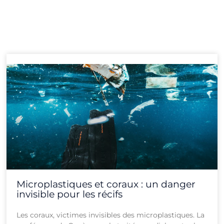
Page
Page
Page
Page
Page
Page
Page
Page
Page
Page
Page
Page
Microplastiques et coraux : un danger
invisible pour les récifs
Les coraux, victimes invisibles des microplastiques. La