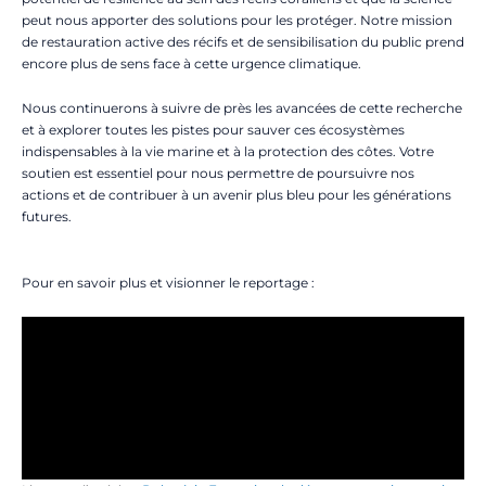
peut nous apporter des solutions pour les protéger. Notre mission
de restauration active des récifs et de sensibilisation du public prend
encore plus de sens face à cette urgence climatique.
Nous continuerons à suivre de près les avancées de cette recherche
et à explorer toutes les pistes pour sauver ces écosystèmes
indispensables à la vie marine et à la protection des côtes. Votre
soutien est essentiel pour nous permettre de poursuivre nos
actions et de contribuer à un avenir plus bleu pour les générations
futures.
Pour en savoir plus et visionner le reportage :