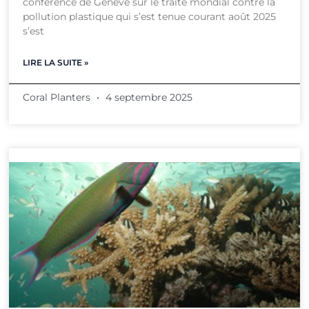
conférence de Genève sur le traité mondial contre la
pollution plastique qui s’est tenue courant août 2025
s’est
LIRE LA SUITE »
Coral Planters
4 septembre 2025