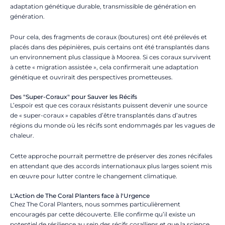
adaptation génétique durable, transmissible de génération en
génération.
Pour cela, des fragments de coraux (boutures) ont été prélevés et
placés dans des pépinières, puis certains ont été transplantés dans
un environnement plus classique à Moorea. Si ces coraux survivent
à cette « migration assistée », cela confirmerait une adaptation
génétique et ouvrirait des perspectives prometteuses.
Des "Super-Coraux" pour Sauver les Récifs
L’espoir est que ces coraux résistants puissent devenir une source
de « super-coraux » capables d’être transplantés dans d’autres
régions du monde où les récifs sont endommagés par les vagues de
chaleur.
Cette approche pourrait permettre de préserver des zones récifales
en attendant que des accords internationaux plus larges soient mis
en œuvre pour lutter contre le changement climatique.
L'Action de The Coral Planters face à l'Urgence
Chez The Coral Planters, nous sommes particulièrement
encouragés par cette découverte. Elle confirme qu’il existe un
potentiel de résilience au sein des récifs coralliens et que la science