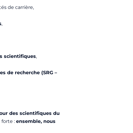
és de carrière,
s
,
 scientifiques
,
es de recherche (SRG –
pour des scientifiques du
forte :
ensemble, nous