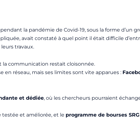
 pendant la pandémie de Covid-19, sous la forme d’un g
iquée, avait constaté à quel point il était difficile d’en
leurs travaux.
et la communication restait cloisonnée.
en réseau, mais ses limites sont vite apparues :
Facebo
ndante et dédiée
, où les chercheurs pourraient échange
testée et améliorée, et le
programme de bourses SRG