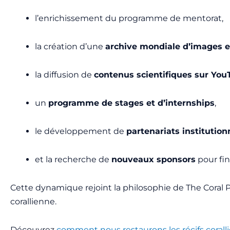
l’enrichissement du programme de mentorat,
la création d’une
archive mondiale d’images et
la diffusion de
contenus scientifiques sur Yo
un
programme de stages et d’internships
,
le développement de
partenariats institution
et la recherche de
nouveaux sponsors
pour fin
Cette dynamique rejoint la philosophie de The Coral Pla
corallienne.
Découvrez
comment nous restaurons les récifs corallie