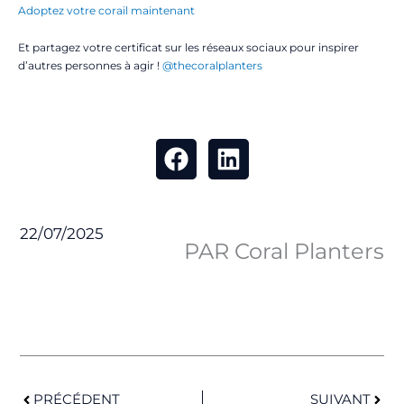
Adoptez votre corail maintenant
Et partagez votre certificat sur les réseaux sociaux pour inspirer
d’autres personnes à agir !
@thecoralplanters
22/07/2025
PAR Coral Planters
Précédent
Suiv
PRÉCÉDENT
SUIVANT