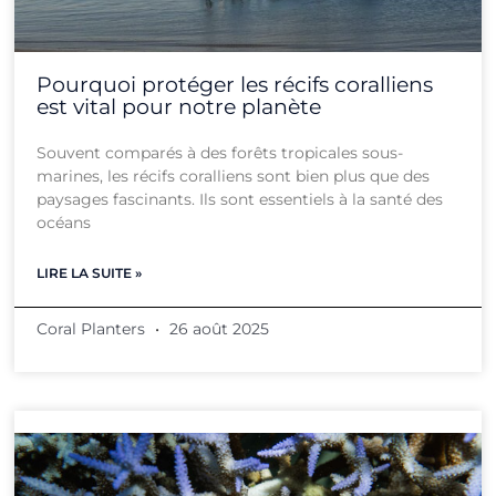
Pourquoi protéger les récifs coralliens
est vital pour notre planète
Souvent comparés à des forêts tropicales sous-
marines, les récifs coralliens sont bien plus que des
paysages fascinants. Ils sont essentiels à la santé des
océans
LIRE LA SUITE »
Coral Planters
26 août 2025