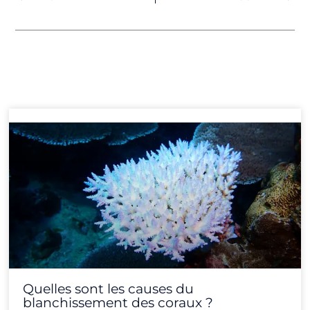
Page
Page
Page
Page
Page
Page
Page
Page
Page
Page
Page
Page
Quelles sont les causes du
blanchissement des coraux ?