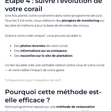
Étape 4 : suivre l’évolution de
votre corail
Une fois planté, votre corail entre dans notre programme de suivi.
Tous les 3 à 6 mois, nous réalisons des
plongées de monitoring
sur
les sites et mettons à jour la base de données des coraux.
Grâce à votre code unique*, vous pouvez accéder à :
Des
photos récentes
de votre corail,
Des
informations sur sa croissance
,
Des
nouvelles sur le site de plantation
.
Ce lien durable crée une véritable relation entre vous et votre corail
— et rend visible l’impact de votre geste.
*Uniquement pour l’adoption de récif.
Pourquoi cette méthode est-
elle efficace ?
Notre programme repose sur une
méthode de restauration