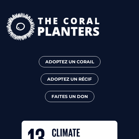
ADOPTEZ UN CORAIL
ADOPTEZ UN RÉCIF
FAITES UN DON