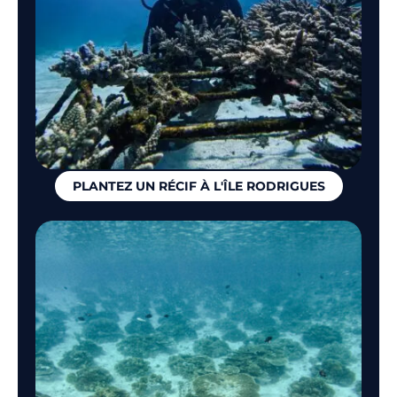
PLANTEZ UN RÉCIF À L'ÎLE RODRIGUES