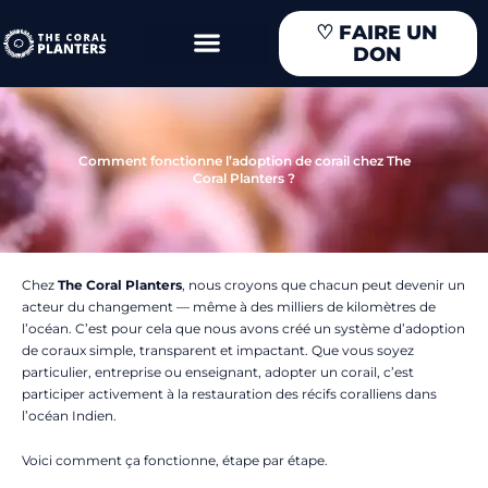
Aller
♡
FAIRE UN
au
DON
contenu
Comment fonctionne l’adoption de corail chez The
Coral Planters ?
Chez
The Coral Planters
, nous croyons que chacun peut devenir un
acteur du changement — même à des milliers de kilomètres de
l’océan. C’est pour cela que nous avons créé un système d’adoption
de coraux simple, transparent et impactant. Que vous soyez
particulier, entreprise ou enseignant, adopter un corail, c’est
participer activement à la restauration des récifs coralliens dans
l’océan Indien.
Voici comment ça fonctionne, étape par étape.