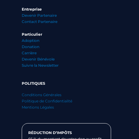
Entreprise
Devenir Partenaire
Contact Partenaire
Particulier
Adoption
Donation
Carrière
Devenir Bénévole
Suivre la Newsletter
POLITIQUES
Conditions Générales
Politique de Confidentialité
Mentions Légales
RÉDUCTION D’IMPÔTS
66 % du montant de votre don au profit