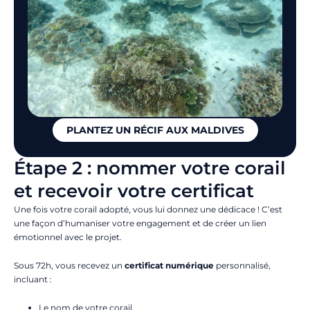
PLANTEZ UN RÉCIF AUX MALDIVES
Étape 2 : nommer votre corail
et recevoir votre certificat
Une fois votre corail adopté, vous lui donnez une dédicace
! C’est
une façon d’humaniser votre engagement et de créer un lien
émotionnel avec le projet.
Sous 72h, vous recevez un
certificat numérique
personnalisé,
incluant :
Le nom de votre corail,