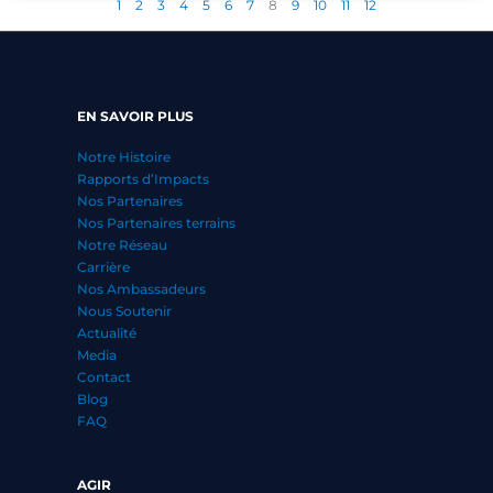
1
2
3
4
5
6
7
8
9
10
11
12
EN SAVOIR PLUS
Notre Histoire
Rapports d’Impacts
Nos Partenaires
Nos Partenaires terrains
Notre Réseau
Carrière
Nos Ambassadeurs
Nous Soutenir
Actualité
Media
Contact
Blog
FAQ
AGIR