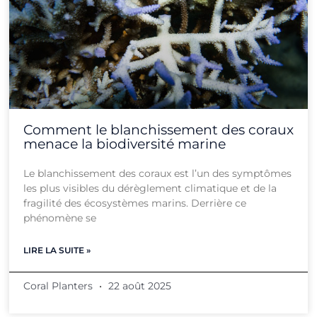
Comment le blanchissement des coraux
menace la biodiversité marine
Le blanchissement des coraux est l’un des symptômes
les plus visibles du dérèglement climatique et de la
fragilité des écosystèmes marins. Derrière ce
phénomène se
LIRE LA SUITE »
Coral Planters
22 août 2025