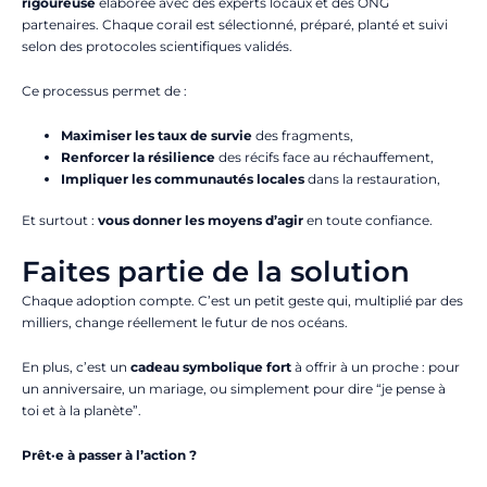
rigoureuse
élaborée avec des experts locaux et des ONG
partenaires. Chaque corail est sélectionné, préparé, planté et suivi
selon des protocoles scientifiques validés.
Ce processus permet de :
Maximiser les taux de survie
des fragments,
Renforcer la résilience
des récifs face au réchauffement,
Impliquer les communautés locales
dans la restauration,
Et surtout :
vous donner les moyens d’agir
en toute confiance.
Faites partie de la solution
Chaque adoption compte. C’est un petit geste qui, multiplié par des
milliers, change réellement le futur de nos océans.
En plus, c’est un
cadeau symbolique fort
à offrir à un proche : pour
un anniversaire, un mariage, ou simplement pour dire “je pense à
toi et à la planète”.
Prêt·e à passer à l’action ?