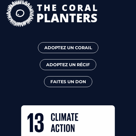
ADOPTEZ UN CORAIL
ADOPTEZ UN RÉCIF
FAITES UN DON