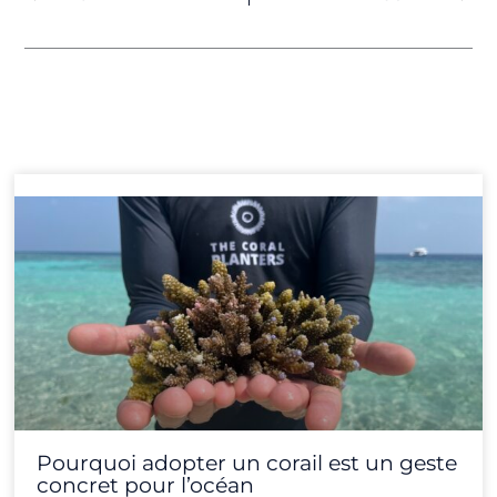
Page
Page
Page
Page
Page
Page
Page
Page
Page
Page
Page
Page
Pourquoi adopter un corail est un geste
concret pour l’océan