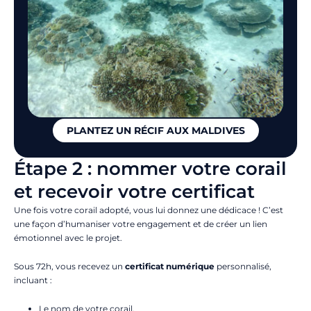
PLANTEZ UN RÉCIF AUX MALDIVES
Étape 2 : nommer votre corail
et recevoir votre certificat
Une fois votre corail adopté, vous lui donnez une dédicace
! C’est
une façon d’humaniser votre engagement et de créer un lien
émotionnel avec le projet.
Sous 72h, vous recevez un
certificat numérique
personnalisé,
incluant :
Le nom de votre corail,