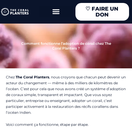
Aller
♡
FAIRE UN
au
DON
contenu
Comment fonctionne l’adoption de corail chez The
Coral Planters ?
Chez
The Coral Planters
, nous croyons que chacun peut devenir un
acteur du changement — même à des milliers de kilomètres de
l’océan. C’est pour cela que nous avons créé un système d’adoption
de coraux simple, transparent et impactant. Que vous soyez
particulier, entreprise ou enseignant, adopter un corail, c’est
participer activement à la restauration des récifs coralliens dans
l’océan Indien.
Voici comment ça fonctionne, étape par étape.