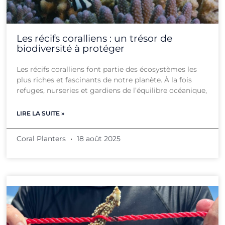
Les récifs coralliens : un trésor de
biodiversité à protéger
Les récifs coralliens font partie des écosystèmes les
plus riches et fascinants de notre planète. À la fois
refuges, nurseries et gardiens de l’équilibre océanique,
LIRE LA SUITE »
Coral Planters
18 août 2025