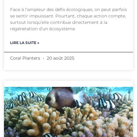
Face à l’ampleur des défis écologiques, on peut parfois
se sentir impuissant. Pourtant, chaque action compte,
surtout lorsqu’elle contribue directement à la
régénération d’un écosystème
LIRE LA SUITE »
Coral Planters
20 août 2025