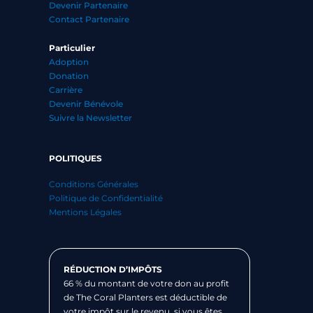
Devenir Partenaire
Contact Partenaire
Particulier
Adoption
Donation
Carrière
Devenir Bénévole
Suivre la Newsletter
POLITIQUES
Conditions Générales
Politique de Confidentialité
Mentions Légales
RÉDUCTION D’IMPÔTS
66 % du montant de votre don au profit
de The Coral Planters est déductible de
votre impôt sur le revenu, si vous êtes