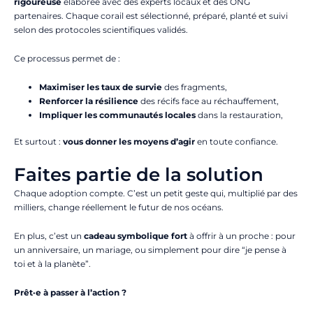
rigoureuse
élaborée avec des experts locaux et des ONG
partenaires. Chaque corail est sélectionné, préparé, planté et suivi
selon des protocoles scientifiques validés.
Ce processus permet de :
Maximiser les taux de survie
des fragments,
Renforcer la résilience
des récifs face au réchauffement,
Impliquer les communautés locales
dans la restauration,
Et surtout :
vous donner les moyens d’agir
en toute confiance.
Faites partie de la solution
Chaque adoption compte. C’est un petit geste qui, multiplié par des
milliers, change réellement le futur de nos océans.
En plus, c’est un
cadeau symbolique fort
à offrir à un proche : pour
un anniversaire, un mariage, ou simplement pour dire “je pense à
toi et à la planète”.
Prêt·e à passer à l’action ?