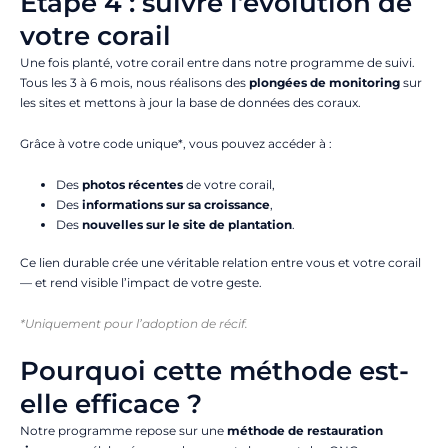
Étape 4 : suivre l’évolution de
votre corail
Une fois planté, votre corail entre dans notre programme de suivi.
Tous les 3 à 6 mois, nous réalisons des
plongées de monitoring
sur
les sites et mettons à jour la base de données des coraux.
Grâce à votre code unique*, vous pouvez accéder à :
Des
photos récentes
de votre corail,
Des
informations sur sa croissance
,
Des
nouvelles sur le site de plantation
.
Ce lien durable crée une véritable relation entre vous et votre corail
— et rend visible l’impact de votre geste.
*Uniquement pour l’adoption de récif.
Pourquoi cette méthode est-
elle efficace ?
Notre programme repose sur une
méthode de restauration