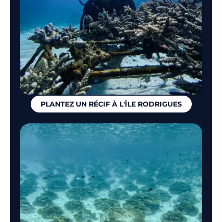
PLANTEZ UN RÉCIF À L'ÎLE RODRIGUES