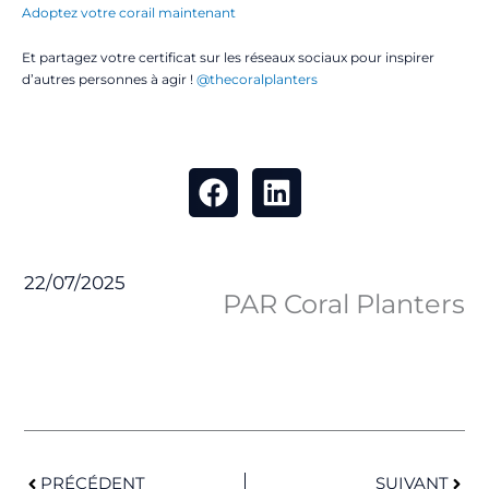
Adoptez votre corail maintenant
Et partagez votre certificat sur les réseaux sociaux pour inspirer
d’autres personnes à agir !
@thecoralplanters
22/07/2025
PAR Coral Planters
Précédent
Suiv
PRÉCÉDENT
SUIVANT