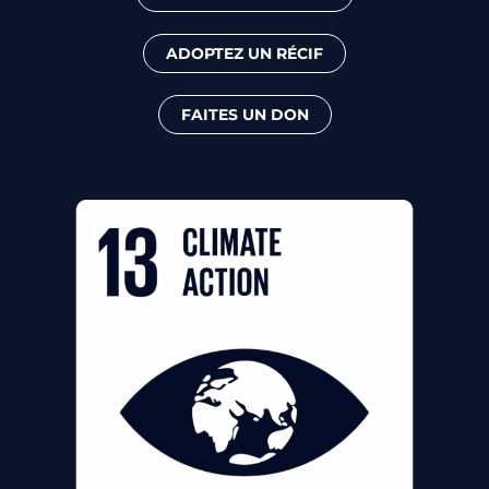
ADOPTEZ UN RÉCIF
FAITES UN DON