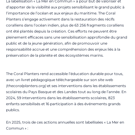
La labellisation « La Mer en Commun » a pour but de valoriser et
d’apporter de la visibilité aux projets sensibilisant le grand public à
l’importance de l’océan et aux enjeux du maritime. The Coral
Planters s’engage activement dans la restauration des récifs
coralliens dans l’océan indien, plus de 63 256 fragments coralliens
ont été plantés depuis la création. Ces efforts ne peuvent être
pleinement efficaces sans une sensibilisation approfondie du grand
public et de la jeune génération, afin de promouvoir une
responsabilité accrue et une compréhension des enjeux liés à la
préservation de la planète et des écosystèmes marins.
The Coral Planters rend accessible l’éducation durable pour tous,
avec un livret pédagogique téléchargeable sur son site web
(thecoralplanters.org)
et ses interventions dans les établissements
scolaires du Pays Basque et des Landes tout au long de l’année. En
2024, 59 interventions dans les établissements scolaires, 823
enfants sensibilisés et 16 participation à des événements grands
publics.
En 2025, trois de ces actions annuelles sont labellisées « La Mer en
Commun » :