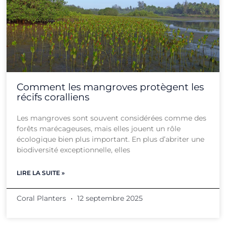
Comment les mangroves protègent les
récifs coralliens
Les mangroves sont souvent considérées comme des
forêts marécageuses, mais elles jouent un rôle
écologique bien plus important. En plus d’abriter une
biodiversité exceptionnelle, elles
LIRE LA SUITE »
Coral Planters
12 septembre 2025