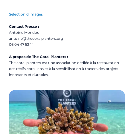
Sélection d’images
Contact Presse :
Antoine Mondou
antoine@thecoralplanters.org
06 04 47 52 14
À propos de The Coral Planters :
The coral planters est une association dédiée à la restauration
des récifs coralliens et à la sensibilisation à travers des projets
innovants et durables.