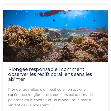
Plongée responsable : comment
observer les récifs coralliens sans les
abîmer
Plonger au milieu d’un récif corallien est une
expérience magique : des couleurs éclatantes, des
poissons multicolores, et un monde sous-marin
vibrant de vie. Pourtant,