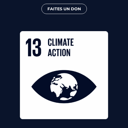
FAITES UN DON