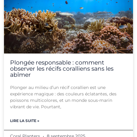
Plongée responsable : comment
observer les récifs coralliens sans les
abîmer
Plonger au milieu d’un récif corallien est une
expérience magique : des couleurs éclatantes, des
poissons multicolores, et un monde sous-marin
vibrant de vie. Pourtant,
LIRE LA SUITE »
Coral Planters
8 septembre 2025