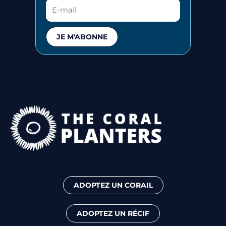
JE M'ABONNE
ADOPTEZ UN CORAIL
ADOPTEZ UN RÉCIF