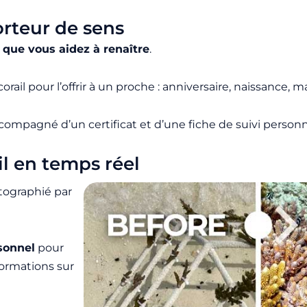
orteur de sens
 que vous aidez à renaître
.
il pour l’offrir à un proche : anniversaire, naissance, m
ccompagné d’un certificat et d’une fiche de suivi personn
il en temps réel
otographié par
sonnel
pour
formations sur