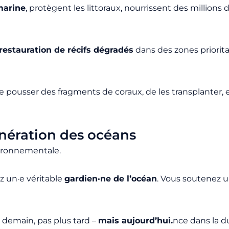
marine
, protègent les littoraux, nourrissent des millions
restauration de récifs dégradés
dans des zones priorit
e pousser des fragments de coraux, de les transplanter, e
énération des océans
vironnementale.
z un·e véritable
gardien·ne de l’océan
. Vous soutenez 
s demain, pas plus tard –
mais aujourd’hui.
nce dans la d