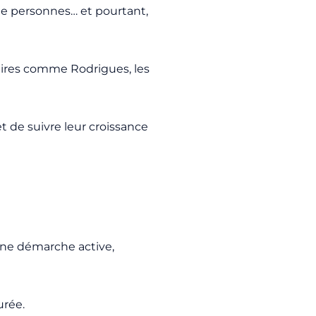
 de personnes… et pourtant,
aires comme Rodrigues, les
t de suivre leur croissance
une démarche active,
urée.