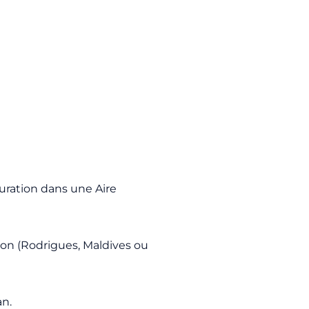
uration dans une Aire
tion (Rodrigues, Maldives ou
an.