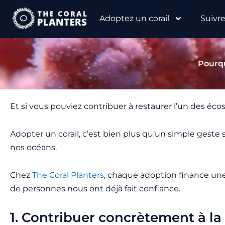
Aller
Adoptez un corail
Suivr
au
contenu
Pourqu
Et si vous pouviez contribuer à restaurer l’un des é
Adopter un corail, c’est bien plus qu’un simple geste
nos océans.
Chez
The Coral Planters
, chaque adoption finance une 
de personnes nous ont déjà fait confiance.
1. Contribuer concrètement à la 