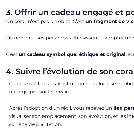
3. Offrir un cadeau engagé et p
Un corail n’est pas un objet. C’est
un fragment de vie
De nombreuses personnes choisissent d’adopter un cora
C’est
un cadeau symbolique, éthique et original
, a
4. Suivre l’évolution de son cora
Chaque récif de corail est unique, géolocalisé et ph
nos équipes sur le terrain.
Après l’adoption d’un récif, vous recevez un
lien per
visualiser son emplacement, son évolution, et les in
son site de plantation.