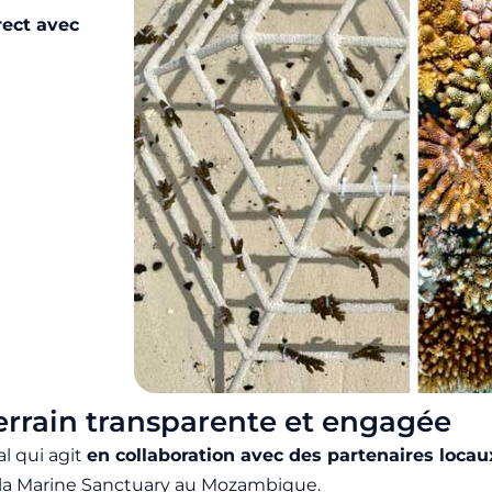
rect avec
terrain transparente et engagée
al qui agit
en collaboration avec des partenaires locau
ala Marine Sanctuary au Mozambique.