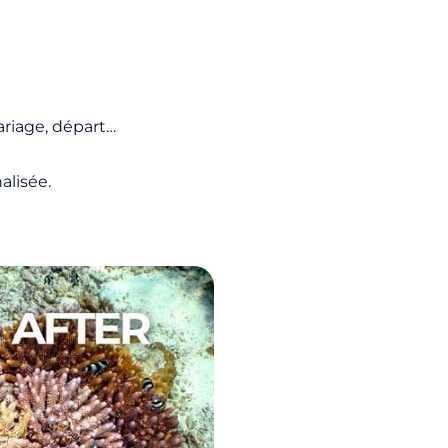
ariage, départ…
alisée.