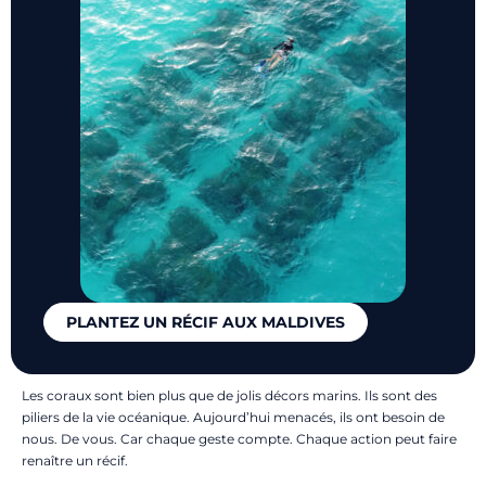
PLANTEZ UN RÉCIF AUX MALDIVES
Les coraux sont bien plus que de jolis décors marins. Ils sont des
piliers de la vie océanique. Aujourd’hui menacés, ils ont besoin de
nous. De vous. Car chaque geste compte. Chaque action peut faire
renaître un récif.