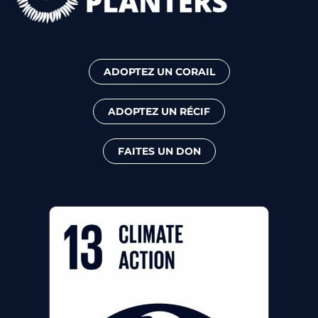
ADOPTEZ UN CORAIL
ADOPTEZ UN RÉCIF
FAITES UN DON