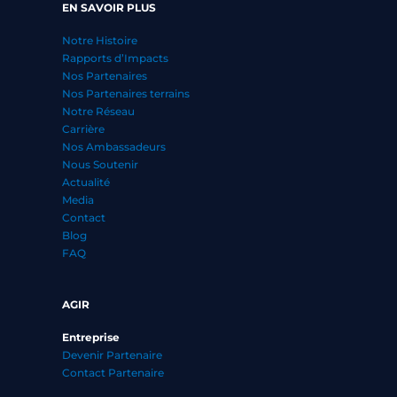
EN SAVOIR PLUS
Notre Histoire
Rapports d’Impacts
Nos Partenaires
Nos Partenaires terrains
Notre Réseau
Carrière
Nos Ambassadeurs
Nous Soutenir
Actualité
Media
Contact
Blog
FAQ
AGIR
Entreprise
Devenir Partenaire
Contact Partenaire