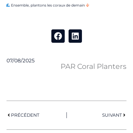
Ensemble, plantons les coraux de demain
07/08/2025
PAR Coral Planters
Précédent
Suiv
PRÉCÉDENT
SUIVANT