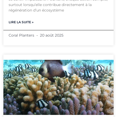
surtout lorsqu’elle contribue directement à la
régénération d’un écosystème
LIRE LA SUITE »
Coral Planters
20 août 2025