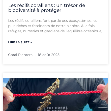
Les récifs coralliens : un trésor de
biodiversité à protéger
Les récifs coralliens font partie des écosystèmes les
plus riches et fascinants de notre planète. À la fois
refuges, nurseries et gardiens de l’équilibre océanique,
LIRE LA SUITE »
Coral Planters
18 août 2025