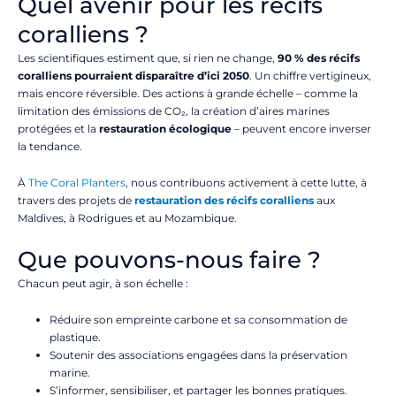
Quel avenir pour les récifs
coralliens ?
Les scientifiques estiment que, si rien ne change,
90 % des récifs
coralliens pourraient disparaître d’ici 2050
. Un chiffre vertigineux,
mais encore réversible. Des actions à grande échelle – comme la
limitation des émissions de CO₂, la création d’aires marines
protégées et la
restauration écologique
– peuvent encore inverser
la tendance.
À
The Coral Planters
, nous contribuons activement à cette lutte, à
travers des projets de
restauration des récifs coralliens
aux
Maldives, à Rodrigues et au Mozambique.
Que pouvons-nous faire ?
Chacun peut agir, à son échelle :
Réduire son empreinte carbone et sa consommation de
plastique.
Soutenir des associations engagées dans la préservation
marine.
S’informer, sensibiliser, et partager les bonnes pratiques.