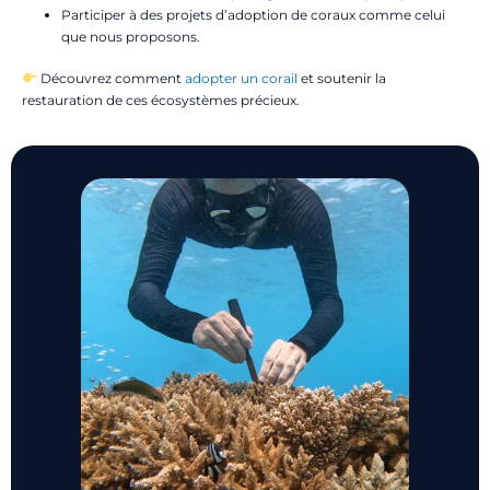
Participer à des projets d’adoption de coraux comme celui
que nous proposons.
Découvrez comment
adopter un corail
et soutenir la
restauration de ces écosystèmes précieux.