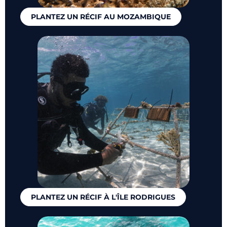
PLANTEZ UN RÉCIF AU MOZAMBIQUE
PLANTEZ UN RÉCIF À L'ÎLE RODRIGUES