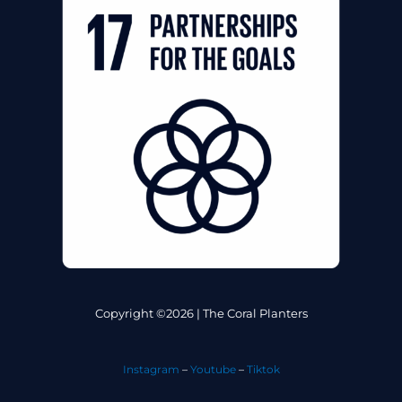
Copyright ©2026 | The Coral Planters
Instagram
–
Youtube
–
Tiktok