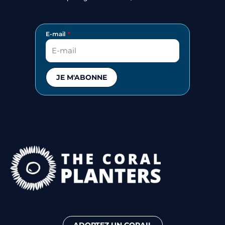
E-mail
JE M'ABONNE
ADOPTEZ UN CORAIL