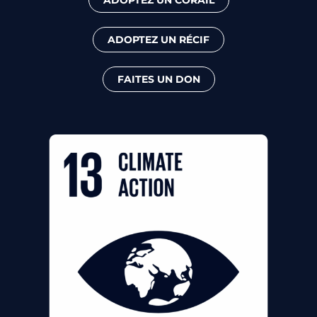
ADOPTEZ UN RÉCIF
FAITES UN DON