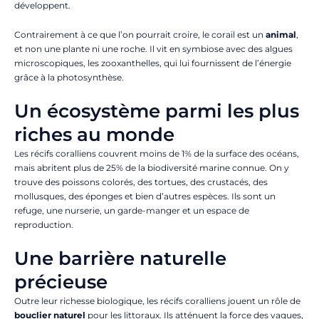
développent.
Contrairement à ce que l’on pourrait croire, le corail est un
animal
,
et non une plante ni une roche. Il vit en symbiose avec des algues
microscopiques, les zooxanthelles, qui lui fournissent de l’énergie
grâce à la photosynthèse.
Un écosystème parmi les plus
riches au monde
Les récifs coralliens couvrent moins de 1% de la surface des océans,
mais abritent plus de 25% de la biodiversité marine connue. On y
trouve des poissons colorés, des tortues, des crustacés, des
mollusques, des éponges et bien d’autres espèces. Ils sont un
refuge, une nurserie, un garde-manger et un espace de
reproduction.
Une barrière naturelle
précieuse
Outre leur richesse biologique, les récifs coralliens jouent un rôle de
bouclier naturel
pour les littoraux. Ils atténuent la force des vagues,