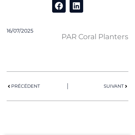
16/07/2025
PAR Coral Planters
Précédent
Suiv
PRÉCÉDENT
SUIVANT